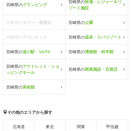
宮崎県の
牧場・レジャー＆リ
宮崎県の
グランピング
ゾート施設
宮崎県の
タワー・展望台
宮崎県の
公園
宮崎県の
アスレチック
宮崎県の
温泉・スパリゾート
宮崎県の
道の駅・SA/PA
宮崎県の
博物館・科学館
宮崎県の
アウトレット・ショ
宮崎県の
商業施設・百貨店
ッピングモール
宮崎県の
美術館
その他のエリアから探す
北海道
東北
関東
甲信越