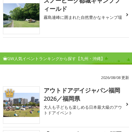
スノーピーク都城キャンプフ
ィールド
霧島連峰に囲まれた自然豊かなキャンプ場
GW人気イベントランキングから探す【九州・沖縄】
2026/08/08 更新
アウトドアデイジャパン福岡
1
2026／福岡県
大人も子どもも楽しめる日本最大級のアウ
トドアイベント