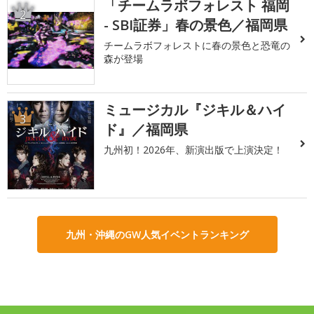
「チームラボフォレスト 福岡
2
- SBI証券」春の景色／福岡県
チームラボフォレストに春の景色と恐竜の
森が登場
ミュージカル『ジキル＆ハイ
3
ド』／福岡県
九州初！2026年、新演出版で上演決定！
九州・沖縄のGW人気イベントランキング