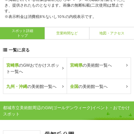
き、提供されたものとなります。画像の無断転載(二次使用)は禁止で
す。
※表示料金は消費税8％ないし10％の内税表示です。
スポット詳細
営業時間など
地図・アクセス
トップ
一覧に戻る
宮崎県
のGWおでかけスポッ
宮崎県
の美術館一覧へ
ト一覧へ
九州・沖縄
の美術館一覧へ
全国
の美術館一覧へ
都城市立美術館周辺のGW(ゴールデンウィーク)イベント・おでかけ
スポット