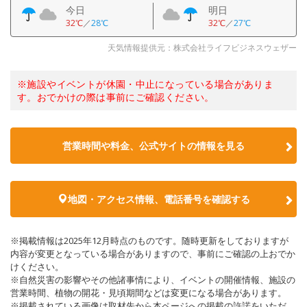
今日
明日
32℃
／
28℃
32℃
／
27℃
天気情報提供元：株式会社ライフビジネスウェザー
※施設やイベントが休園・中止になっている場合がありま
す。おでかけの際は事前にご確認ください。
営業時間や料金、公式サイトの情報を見る
地図・アクセス情報、電話番号を確認する
※掲載情報は2025年12月時点のものです。随時更新をしておりますが
内容が変更となっている場合がありますので、事前にご確認の上おでか
けください。
※自然災害の影響やその他諸事情により、イベントの開催情報、施設の
営業時間、植物の開花・見頃期間などは変更になる場合があります。
※掲載されている画像は取材先から本ページへの掲載の許諾をいただ