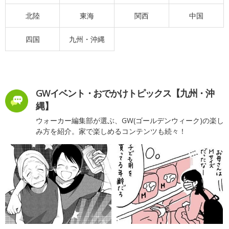
北陸
東海
関西
中国
四国
九州・沖縄
GWイベント・おでかけトピックス【九州・沖
縄】
ウォーカー編集部が選ぶ、GW(ゴールデンウィーク)の楽し
み方を紹介。家で楽しめるコンテンツも続々！