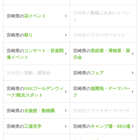
宮崎県の
動物ふれあいイベン
宮崎県の
花イベント
ト
宮崎県の
祭り
宮崎県の
フリーマーケット
宮崎県の
コンサート・音楽関
宮崎県の
美術展・博物展・展
連イベント
示会
宮崎県の
演劇・講演会
宮崎県の
フェア
宮崎県の
GW(ゴールデンウィ
宮崎県の
遊園地・テーマパー
ーク)観光スポット
ク
宮崎県の
水族館・動物園
宮崎県の
フードテーマパーク
宮崎県の
工場見学
宮崎県の
キャンプ場・BBQ場