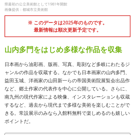
県最初の公立美術館として1981年開館
画像提供：都城市立美術館
※ このデータは2025年のものです。
最新情報は順次更新予定です。
山内多門をはじめ多様な作品を収集
日本画から油彩画、版画、写真、彫刻など多岐にわたるジ
ャンルの作品を収蔵する。なかでも日本画家の山内多門、
益田玉城、洋画家の山田新一らの帝国美術院展覧会出品作
など、郷土作家の代表作を中心に公開している。さらに、
南九州の現代作家による映像、インスタレーションも収蔵
するなど、過去から現代まで多様な美術を楽しむことがで
きる。常設展示のみなら入館料無料で楽しめるのも嬉しい
ポイントだ。