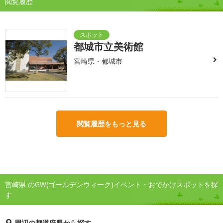
閲覧履歴
都城市立美術館
宮崎県・都城市
閲覧履歴をもっと見る
宮崎県 のGW(ゴールデンウィーク)イベント・おでかけスポットを探
す
周辺の都道府県から探す