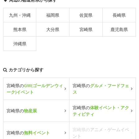
九州・沖縄
福岡県
佐賀県
長崎県
熊本県
大分県
宮崎県
鹿児島県
沖縄県
カテゴリから探す
宮崎県の
GW(ゴールデンウィ
宮崎県の
グルメ・フードフェ
ーク)イベント
ス
宮崎県の
体験イベント・アク
宮崎県の
物産展
ティビティ
宮崎県の
アニメ・ゲームイベ
宮崎県の
無料イベント
ント