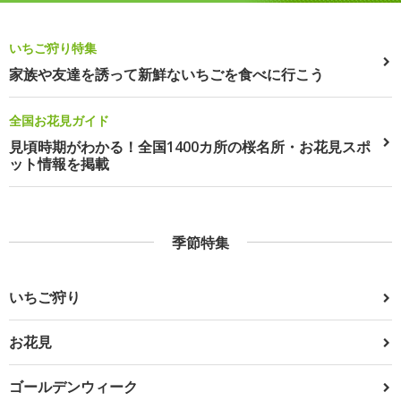
いちご狩り特集
家族や友達を誘って新鮮ないちごを食べに行こう
全国お花見ガイド
見頃時期がわかる！全国1400カ所の桜名所・お花見スポ
ット情報を掲載
季節特集
いちご狩り
お花見
ゴールデンウィーク