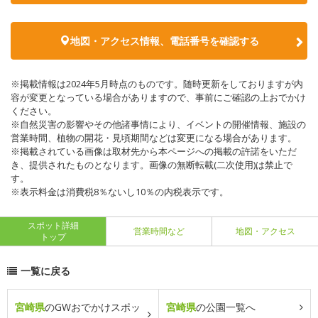
地図・アクセス情報、電話番号を確認する
※掲載情報は2024年5月時点のものです。随時更新をしておりますが内
容が変更となっている場合がありますので、事前にご確認の上おでかけ
ください。
※自然災害の影響やその他諸事情により、イベントの開催情報、施設の
営業時間、植物の開花・見頃期間などは変更になる場合があります。
※掲載されている画像は取材先から本ページへの掲載の許諾をいただ
き、提供されたものとなります。画像の無断転載(二次使用)は禁止で
す。
※表示料金は消費税8％ないし10％の内税表示です。
スポット詳細
営業時間など
地図・アクセス
トップ
一覧に戻る
宮崎県
のGWおでかけスポッ
宮崎県
の公園一覧へ