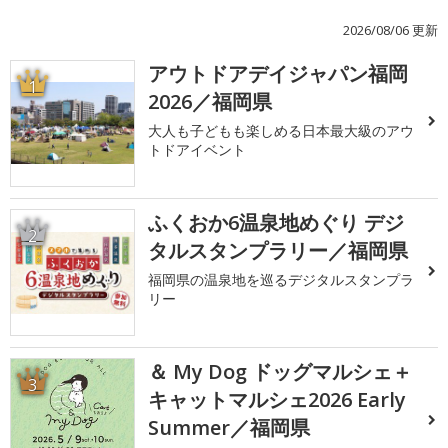
2026/08/06 更新
アウトドアデイジャパン福岡
1
2026／福岡県
大人も子どもも楽しめる日本最大級のアウ
トドアイベント
ふくおか6温泉地めぐり デジ
2
タルスタンプラリー／福岡県
福岡県の温泉地を巡るデジタルスタンプラ
リー
＆ My Dog ドッグマルシェ＋
3
キャットマルシェ2026 Early
Summer／福岡県