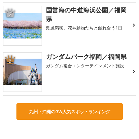
国営海の中道海浜公園／福岡
2
県
潮風満喫、花や動物たちと触れ合う1日
ガンダムパーク福岡／福岡県
3
ガンダム複合エンターテインメント施設
九州・沖縄のGW人気スポットランキング