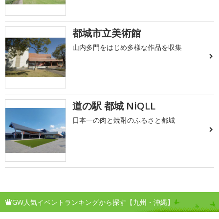
都城市立美術館
山内多門をはじめ多様な作品を収集
道の駅 都城 NiQLL
日本一の肉と焼酎のふるさと都城
GW人気イベントランキングから探す【九州・沖縄】