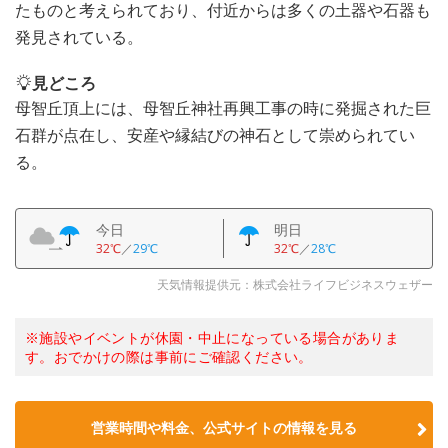
たものと考えられており、付近からは多くの土器や石器も
発見されている。
見どころ
母智丘頂上には、母智丘神社再興工事の時に発掘された巨
石群が点在し、安産や縁結びの神石として崇められてい
る。
今日
明日
32℃
／
29℃
32℃
／
28℃
天気情報提供元：株式会社ライフビジネスウェザー
※施設やイベントが休園・中止になっている場合がありま
す。おでかけの際は事前にご確認ください。
営業時間や料金、公式サイトの情報を見る