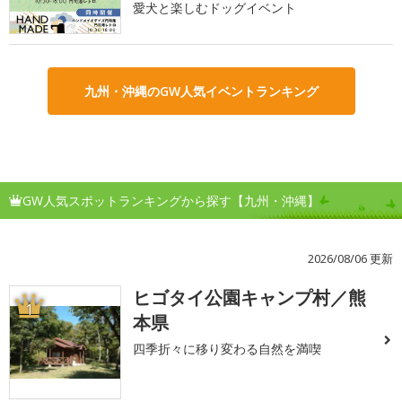
愛犬と楽しむドッグイベント
九州・沖縄のGW人気イベントランキング
GW人気スポットランキングから探す【九州・沖縄】
2026/08/06 更新
ヒゴタイ公園キャンプ村／熊
1
本県
四季折々に移り変わる自然を満喫