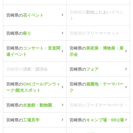
宮崎県の
動物ふれあいイベン
宮崎県の
花イベント
ト
宮崎県の
祭り
宮崎県の
フリーマーケット
宮崎県の
コンサート・音楽関
宮崎県の
美術展・博物展・展
連イベント
示会
宮崎県の
演劇・講演会
宮崎県の
フェア
宮崎県の
GW(ゴールデンウィ
宮崎県の
遊園地・テーマパー
ーク)観光スポット
ク
宮崎県の
水族館・動物園
宮崎県の
フードテーマパーク
宮崎県の
工場見学
宮崎県の
キャンプ場・BBQ場