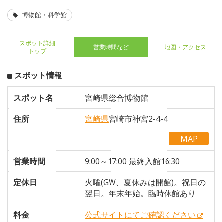
博物館・科学館
スポット詳細
営業時間など
地図・アクセス
トップ
スポット情報
スポット名
宮崎県総合博物館
住所
宮崎県
宮崎市神宮2-4-4
MAP
営業時間
9:00～17:00 最終入館16:30
定休日
火曜(GW、夏休みは開館)。祝日の
翌日。年末年始。臨時休館あり
料金
公式サイトにてご確認ください