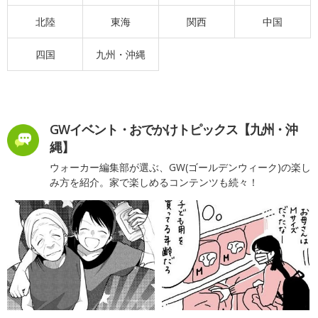
北陸
東海
関西
中国
四国
九州・沖縄
GWイベント・おでかけトピックス【九州・沖
縄】
ウォーカー編集部が選ぶ、GW(ゴールデンウィーク)の楽し
み方を紹介。家で楽しめるコンテンツも続々！