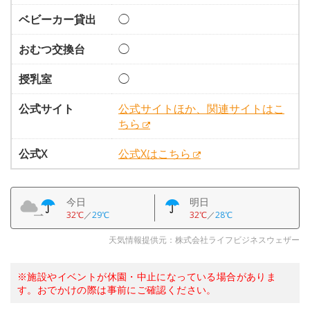
ベビーカー貸出
◯
おむつ交換台
◯
授乳室
◯
公式サイト
公式サイトほか、関連サイトはこ
ちら
公式X
公式Xはこちら
今日
明日
32℃
／
29℃
32℃
／
28℃
天気情報提供元：株式会社ライフビジネスウェザー
※施設やイベントが休園・中止になっている場合がありま
す。おでかけの際は事前にご確認ください。