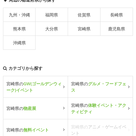
九州・沖縄
福岡県
佐賀県
長崎県
熊本県
大分県
宮崎県
鹿児島県
沖縄県
カテゴリから探す
宮崎県の
GW(ゴールデンウィ
宮崎県の
グルメ・フードフェ
ーク)イベント
ス
宮崎県の
体験イベント・アク
宮崎県の
物産展
ティビティ
宮崎県の
アニメ・ゲームイベ
宮崎県の
無料イベント
ント