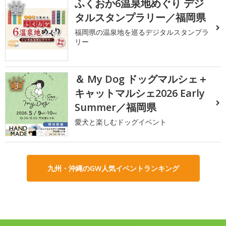
ふくおか6温泉地めぐり デジ
2
タルスタンプラリー／福岡県
福岡県の温泉地を巡るデジタルスタンプラ
リー
＆ My Dog ドッグマルシェ＋
3
キャットマルシェ2026 Early
Summer／福岡県
愛犬と楽しむドッグイベント
九州・沖縄のGW人気イベントランキング