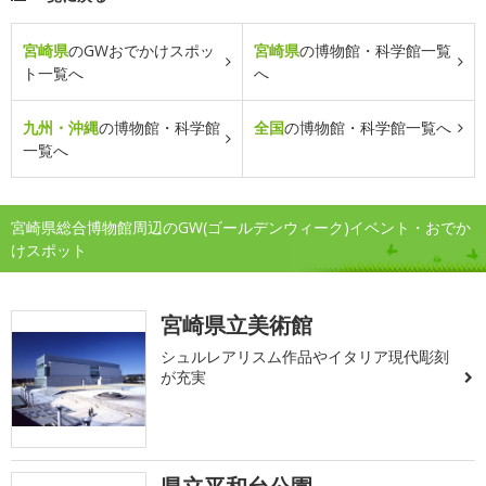
宮崎県
のGWおでかけスポッ
宮崎県
の博物館・科学館一覧
ト一覧へ
へ
九州・沖縄
の博物館・科学館
全国
の博物館・科学館一覧へ
一覧へ
宮崎県総合博物館周辺のGW(ゴールデンウィーク)イベント・おでか
けスポット
宮崎県立美術館
シュルレアリスム作品やイタリア現代彫刻
が充実