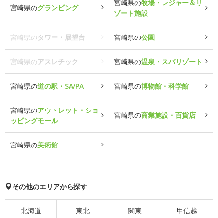
宮崎県の
牧場・レジャー＆リ
宮崎県の
グランピング
ゾート施設
宮崎県の
タワー・展望台
宮崎県の
公園
宮崎県の
アスレチック
宮崎県の
温泉・スパリゾート
宮崎県の
道の駅・SA/PA
宮崎県の
博物館・科学館
宮崎県の
アウトレット・ショ
宮崎県の
商業施設・百貨店
ッピングモール
宮崎県の
美術館
その他のエリアから探す
北海道
東北
関東
甲信越