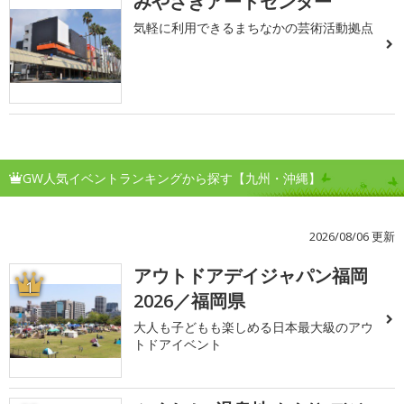
みやざきアートセンター
気軽に利用できるまちなかの芸術活動拠点
GW人気イベントランキングから探す【九州・沖縄】
2026/08/06 更新
アウトドアデイジャパン福岡
1
2026／福岡県
大人も子どもも楽しめる日本最大級のアウ
トドアイベント