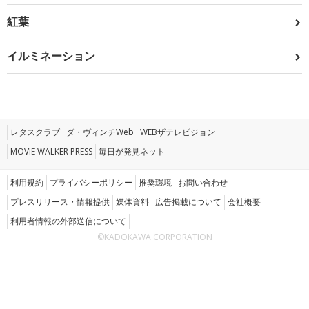
紅葉
イルミネーション
レタスクラブ
ダ・ヴィンチWeb
WEBザテレビジョン
MOVIE WALKER PRESS
毎日が発見ネット
利用規約
プライバシーポリシー
推奨環境
お問い合わせ
プレスリリース・情報提供
媒体資料
広告掲載について
会社概要
利用者情報の外部送信について
©KADOKAWA CORPORATION