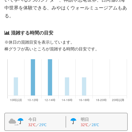
中世界を体験できる、みやはくウォールミュージアムもあ
る。
混雑する時間の目安
※休日の混雑目安を表示しています。
棒グラフが高いところが混雑する時間の目安です。
今日
明日
32℃
／
29℃
32℃
／
28℃