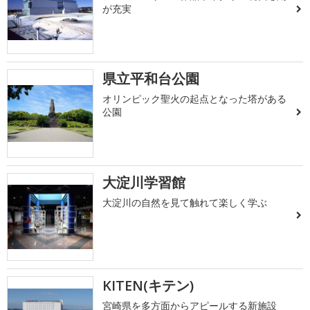
が充実
県立平和台公園
オリンピック聖火の起点となった塔がある
公園
大淀川学習館
大淀川の自然を見て触れて楽しく学ぶ
KITEN(キテン)
宮崎県を多方面からアピールする新施設