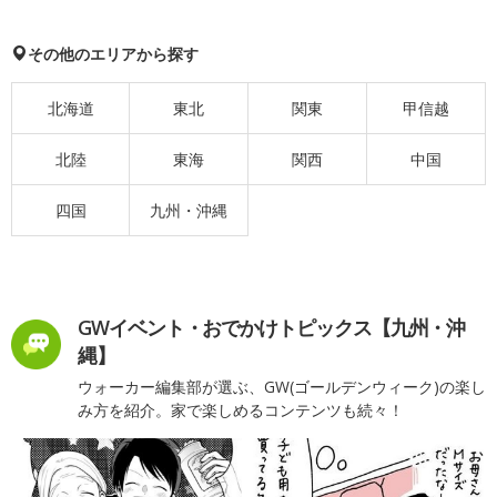
その他のエリアから探す
北海道
東北
関東
甲信越
北陸
東海
関西
中国
四国
九州・沖縄
GWイベント・おでかけトピックス【九州・沖
縄】
ウォーカー編集部が選ぶ、GW(ゴールデンウィーク)の楽し
み方を紹介。家で楽しめるコンテンツも続々！