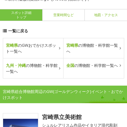
スポット詳細
営業時間など
地図・アクセス
トップ
一覧に戻る
宮崎県
のGWおでかけスポッ
宮崎県
の博物館・科学館一覧
ト一覧へ
へ
九州・沖縄
の博物館・科学館
全国
の博物館・科学館一覧へ
一覧へ
宮崎県総合博物館周辺のGW(ゴールデンウィーク)イベント・おでか
けスポット
宮崎県立美術館
シュルレアリスム作品やイタリア現代彫刻