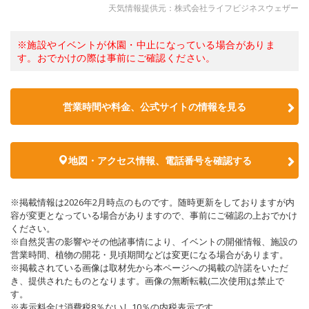
天気情報提供元：株式会社ライフビジネスウェザー
※施設やイベントが休園・中止になっている場合がありま
す。おでかけの際は事前にご確認ください。
営業時間や料金、公式サイトの情報を見る
地図・アクセス情報、電話番号を確認する
※掲載情報は2026年2月時点のものです。随時更新をしておりますが内
容が変更となっている場合がありますので、事前にご確認の上おでかけ
ください。
※自然災害の影響やその他諸事情により、イベントの開催情報、施設の
営業時間、植物の開花・見頃期間などは変更になる場合があります。
※掲載されている画像は取材先から本ページへの掲載の許諾をいただ
き、提供されたものとなります。画像の無断転載(二次使用)は禁止で
す。
※表示料金は消費税8％ないし10％の内税表示です。