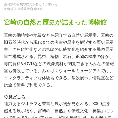
宮崎県の自然や歴史がじっくり学べる
画像提供:宮崎県総合博物館
宮崎の自然と歴史が詰まった博物館
宮崎の動植物や地質などを紹介する自然史展示室、宮崎の
旧石器時代から現代までの考古や歴史を解説する歴史展示
室、さらに神楽などの宮崎の伝統文化を紹介する民俗展示
室で構成される。昆虫、植物、岩石、鉱物の標本のほか、
専門資料やDVDなどの映像資料が閲覧できるみんなの情報
室も併設している。みやはくウォールミュージアムでは、
インタラクティブな体験もできる。常設展示、情報室など
は全て無料で利用できる。
見どころ
迫力あるジオラマと豊富な展示物が見られる。8000点を
超える展示物や、宮崎の「自然」や伝統文化「神楽」につ
いて学べる3つのシアター、神話や恐竜世界、日向灘の海