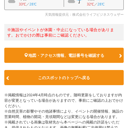
33℃
／
28℃
32℃
／
28℃
天気情報提供元：株式会社ライフビジネスウェザー
※施設やイベントが休園・中止になっている場合がありま
す。おでかけの際は事前にご確認ください。
地図・アクセス情報、電話番号を確認する
このスポットのトップへ戻る
※掲載情報は2024年4月時点のものです。随時更新をしておりますが内
容が変更となっている場合がありますので、事前にご確認の上おでかけ
ください。
※自然災害の影響やその他諸事情により、イベントの開催情報、施設の
営業時間、植物の開花・見頃期間などは変更になる場合があります。
※掲載されている画像は取材先から本ページへの掲載の許諾をいただ
き、提供されたものとなります。画像の無断転載(二次使用)は禁止で