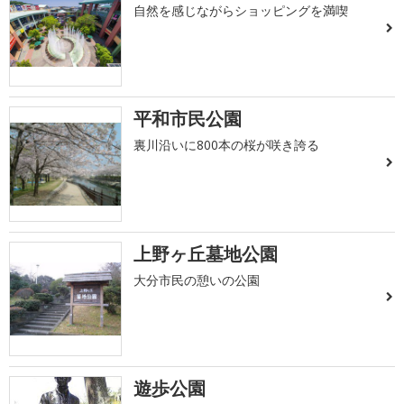
自然を感じながらショッピングを満喫
平和市民公園
裏川沿いに800本の桜が咲き誇る
上野ヶ丘墓地公園
大分市民の憩いの公園
遊歩公園