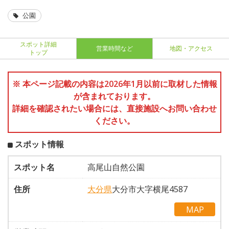
公園
スポット詳細
営業時間など
地図・アクセス
トップ
※ 本ページ記載の内容は2026年1月以前に取材した情報
が含まれております。
詳細を確認されたい場合には、直接施設へお問い合わせ
ください。
スポット情報
スポット名
高尾山自然公園
住所
大分県
大分市大字横尾4587
MAP