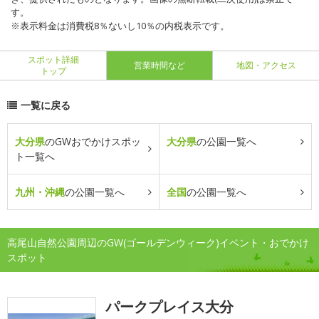
す。
※表示料金は消費税8％ないし10％の内税表示です。
スポット詳細
営業時間など
地図・アクセス
トップ
一覧に戻る
大分県
のGWおでかけスポッ
大分県
の公園一覧へ
ト一覧へ
九州・沖縄
の公園一覧へ
全国
の公園一覧へ
高尾山自然公園周辺のGW(ゴールデンウィーク)イベント・おでかけ
スポット
パークプレイス大分