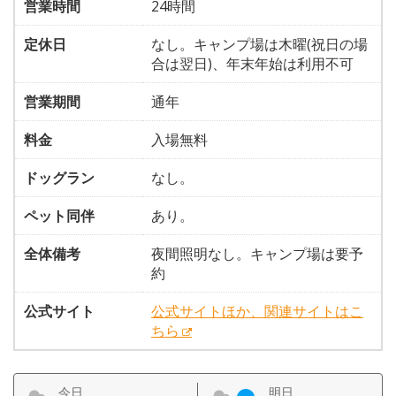
営業時間
24時間
定休日
なし。キャンプ場は木曜(祝日の場
合は翌日)、年末年始は利用不可
営業期間
通年
料金
入場無料
ドッグラン
なし。
ペット同伴
あり。
全体備考
夜間照明なし。キャンプ場は要予
約
公式サイト
公式サイトほか、関連サイトはこ
ちら
今日
明日