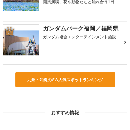
潮風満喫、花や動物たちと触れ合う1日
ガンダムパーク福岡／福岡県
3
ガンダム複合エンターテインメント施設
九州・沖縄のGW人気スポットランキング
おすすめ情報