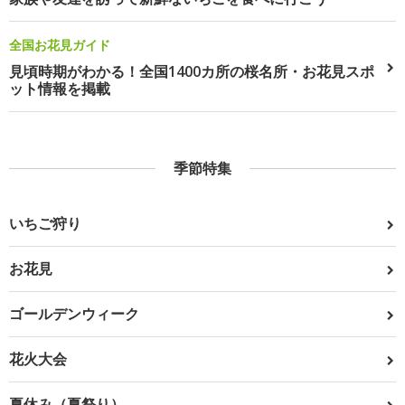
全国お花見ガイド
見頃時期がわかる！全国1400カ所の桜名所・お花見スポ
ット情報を掲載
季節特集
いちご狩り
お花見
ゴールデンウィーク
花火大会
夏休み（夏祭り）