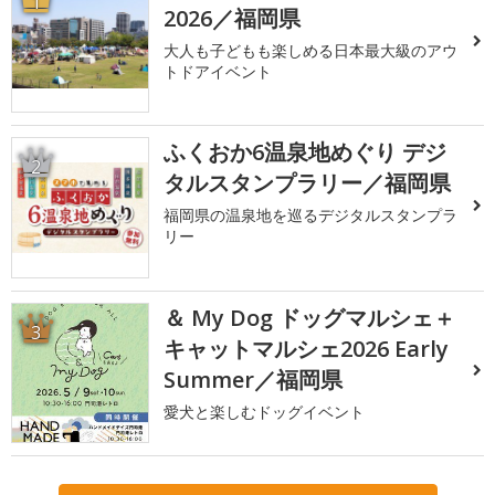
1
2026／福岡県
大人も子どもも楽しめる日本最大級のアウ
トドアイベント
ふくおか6温泉地めぐり デジ
2
タルスタンプラリー／福岡県
福岡県の温泉地を巡るデジタルスタンプラ
リー
＆ My Dog ドッグマルシェ＋
3
キャットマルシェ2026 Early
Summer／福岡県
愛犬と楽しむドッグイベント