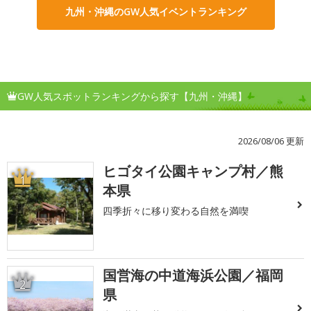
九州・沖縄のGW人気イベントランキング
GW人気スポットランキングから探す【九州・沖縄】
2026/08/06 更新
ヒゴタイ公園キャンプ村／熊
1
本県
四季折々に移り変わる自然を満喫
国営海の中道海浜公園／福岡
2
県