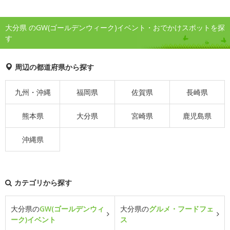
大分県 のGW(ゴールデンウィーク)イベント・おでかけスポットを探
す
周辺の都道府県から探す
九州・沖縄
福岡県
佐賀県
長崎県
熊本県
大分県
宮崎県
鹿児島県
沖縄県
カテゴリから探す
大分県の
GW(ゴールデンウィ
大分県の
グルメ・フードフェ
ーク)イベント
ス