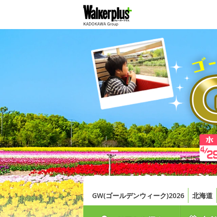
GW(ゴールデンウィーク)2026
北海道