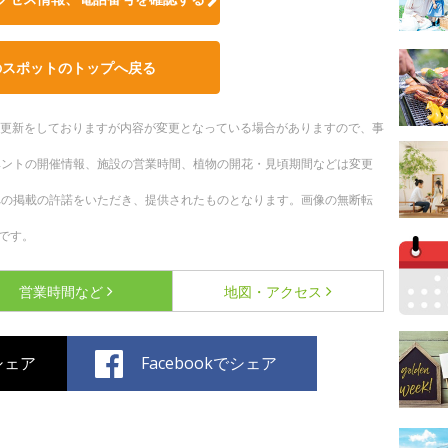
のスポットのトップへ戻る
随時更新をしておりますが内容が変更となっている場合がありますので、事
ベントの開催情報、施設の営業時間、植物の開花・見頃期間などは変更
への掲載の許諾をいただき、提供されたものとなります。画像の無断転
です。
営業時間など
地図・アクセス
でシェア
Facebookでシェア