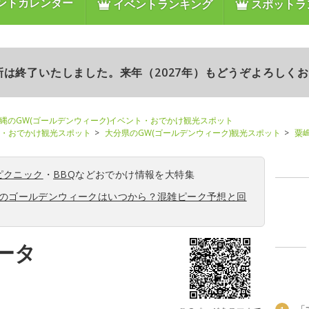
ントカレンダー
イベントランキング
スポットラ
更新は終了いたしました。来年（2027年）もどうぞよろしく
縄のGW(ゴールデンウィーク)イベント・おでかけ観光スポット
ト・おでかけ観光スポット
大分県のGW(ゴールデンウィーク)観光スポット
粟
ピクニック
・
BBQ
などおでかけ情報を大特集
6年のゴールデンウィークはいつから？混雑ピーク予想と回
ータ