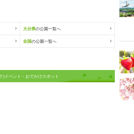
大分県
の公園一覧へ
全国
の公園一覧へ
ク)イベント・おでかけスポット