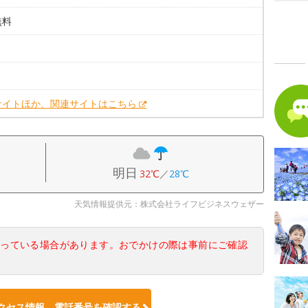
無料
。
。
サイトほか、関連サイトはこちら
明日
32℃
／
28℃
天気情報提供元：株式会社ライフビジネスウェザー
なっている場合があります。おでかけの際は事前にご確認
クセス情報、電話番号を確認する