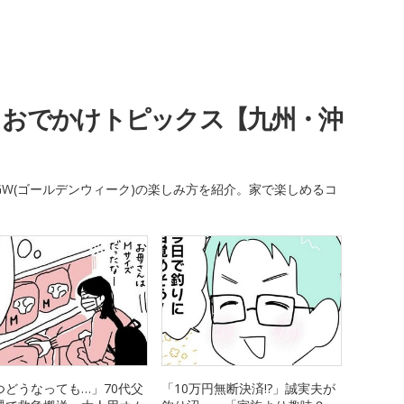
・おでかけトピックス【九州・沖
W(ゴールデンウィーク)の楽しみ方を紹介。家で楽しめるコ
つどうなっても…」70代父
「10万円無断決済!?」誠実夫が