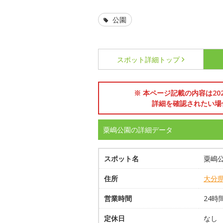
公園
スポット詳細
トップ
※ 本ページ記載の内容は2
詳細を確認されたい場
粟嶋公園の詳細データ
スポット名
粟嶋
住所
大分
営業時間
24時
定休日
なし