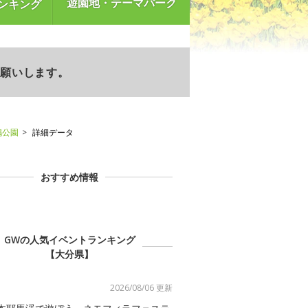
遊園地・テーマパーク
ンキング
お願いします。
嶋公園
詳細データ
おすすめ情報
GWの人気イベントランキング
【大分県】
2026/08/06 更新