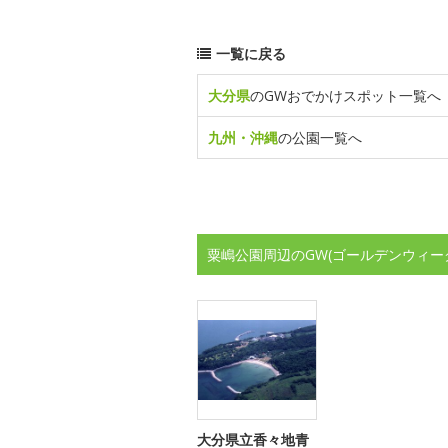
一覧に戻る
大分県
のGWおでかけスポット一覧へ
九州・沖縄
の公園一覧へ
粟嶋公園周辺のGW(ゴールデンウィー
大分県立香々地青