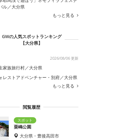
本耶馬渓で遊ぼう」ネモフィラフェステ
バル／大分県
もっと見る
GWの人気スポットランキング
【大分県】
2026/08/06 更新
生家族旅行村／大分県
ォレストアドベンチャー・別府／大分県
もっと見る
閲覧履歴
粟嶋公園
大分県・豊後高田市