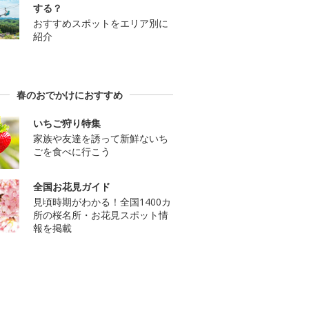
する？
おすすめスポットをエリア別に
紹介
春のおでかけにおすすめ
いちご狩り特集
家族や友達を誘って新鮮ないち
ごを食べに行こう
全国お花見ガイド
見頃時期がわかる！全国1400カ
所の桜名所・お花見スポット情
報を掲載