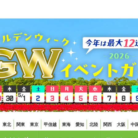
東北
関東
東京
甲信越
東海
愛知
北陸
関西
大阪
中