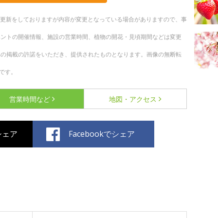
随時更新をしておりますが内容が変更となっている場合がありますので、事
ベントの開催情報、施設の営業時間、植物の開花・見頃期間などは変更
への掲載の許諾をいただき、提供されたものとなります。画像の無断転
です。
営業時間など
地図・アクセス
でシェア
Facebookでシェア