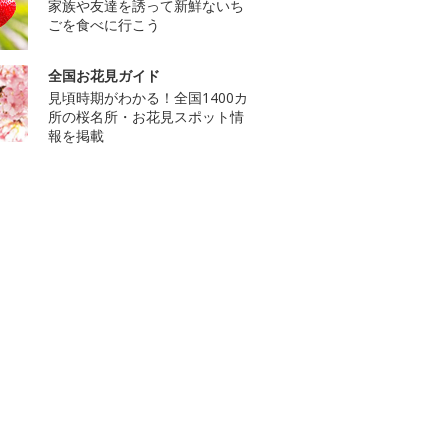
家族や友達を誘って新鮮ないち
ごを食べに行こう
全国お花見ガイド
見頃時期がわかる！全国1400カ
所の桜名所・お花見スポット情
報を掲載