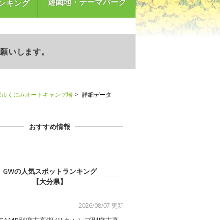
遊園地・テーマパーク
ンキング
お願いします。
東市くにみオートキャンプ場
詳細データ
おすすめ情報
GWの人気スポットランキング
【大分県】
2026/08/07 更新