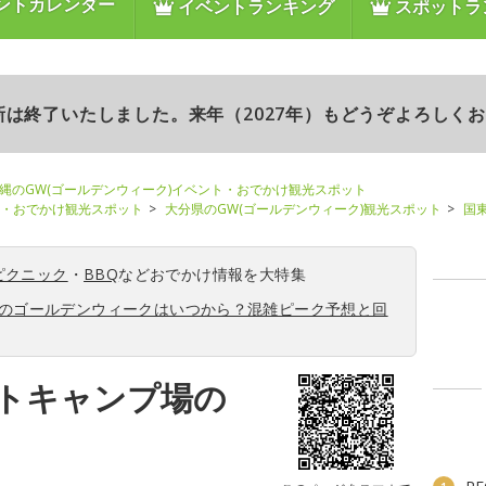
ントカレンダー
イベントランキング
スポットラ
更新は終了いたしました。来年（2027年）もどうぞよろしく
縄のGW(ゴールデンウィーク)イベント・おでかけ観光スポット
ト・おでかけ観光スポット
大分県のGW(ゴールデンウィーク)観光スポット
国
ピクニック
・
BBQ
などおでかけ情報を大特集
6年のゴールデンウィークはいつから？混雑ピーク予想と回
トキャンプ場の