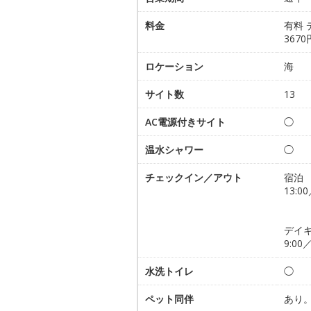
料金
有料 
367
ロケーション
海
サイト数
13
AC電源付きサイト
◯
温水シャワー
◯
チェックイン／アウト
宿泊
13:00
デイ
9:00／
水洗トイレ
◯
ペット同伴
あり