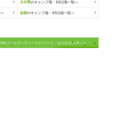
大分県
のキャンプ場・BBQ場一覧へ
覧へ
全国
のキャンプ場・BBQ場一覧へ
GW(ゴールデンウィーク)イベント・おでかけスポット