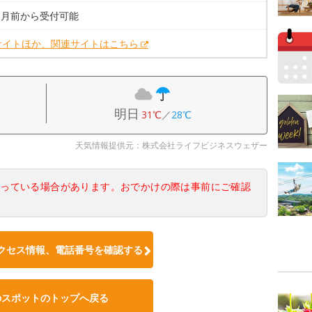
カ月前から受付可能
サイトほか、関連サイトはこちら
明日
31℃
／
28℃
天気情報提供元：株式会社ライフビジネスウェザー
なっている場合があります。おでかけの際は事前にご確認
クセス情報、電話番号を確認する
のスポットのトップへ戻る