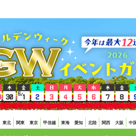
東北
関東
東京
甲信越
東海
愛知
北陸
関西
大阪
中