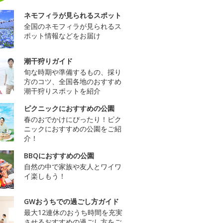
ネモフィラが見られるスポット
全国のネモフィラが見られるス
ポット情報などをお届け
潮干狩りガイド
旬な時期や準備するもの、採り
方のコツ、全国各地のおすすめ
潮干狩りスポットを紹介
ピクニックにおすすめの公園
春のおでかけにぴったり！ピク
ニックにおすすめの公園をご紹
介！
BBQにおすすめの公園
自然の中で家族や友人とワイワ
イ楽しもう！
GWおうちでの過ごし方ガイド
最大12連休のおうち時間を充実
させるおすすめの過ごし方をご