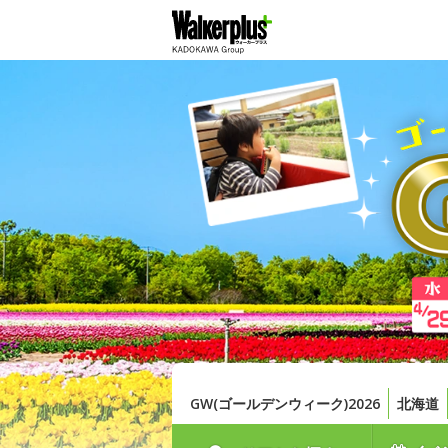
GW(ゴールデンウィーク)2026
北海道