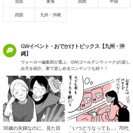
北陸
東海
関西
中国
四国
九州・沖縄
GWイベント・おでかけトピックス【九州・沖
縄】
ウォーカー編集部が選ぶ、GW(ゴールデンウィーク)の楽し
み方を紹介。家で楽しめるコンテンツも続々！
30歳の夫婦なのに、見た目
「いつどうなっても…」70代