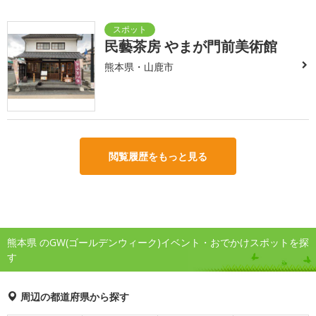
民藝茶房 やまが門前美術館
熊本県・山鹿市
閲覧履歴をもっと見る
熊本県 のGW(ゴールデンウィーク)イベント・おでかけスポットを探
す
周辺の都道府県から探す