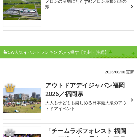
メロンの産地にたたずむメロン屋根の道の
駅
GW人気イベントランキングから探す【九州・沖縄】
2026/08/08 更新
アウトドアデイジャパン福岡
1
2026／福岡県
大人も子どもも楽しめる日本最大級のアウ
トドアイベント
「チームラボフォレスト 福岡
2