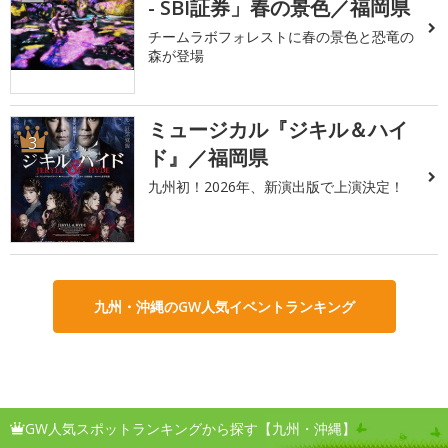
- SBI証券」春の景色／福岡県
チームラボフォレストに春の景色と恐竜の
森が登場
ミュージカル『ジキル＆ハイ
3
ド』／福岡県
九州初！2026年、新演出版で上演決定！
九州・沖縄のGW人気イベントランキング
GW人気スポットランキングから探す【九州・沖縄】