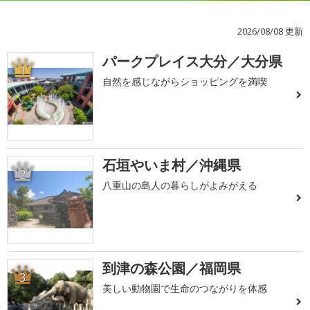
2026/08/08 更新
パークプレイス大分／大分県
1
自然を感じながらショッピングを満喫
石垣やいま村／沖縄県
2
八重山の島人の暮らしがよみがえる
到津の森公園／福岡県
3
美しい動物園で生命のつながりを体感