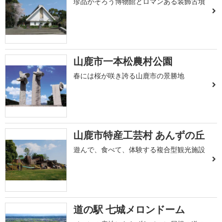
珍品がそろう博物館とロマンある装飾古墳
山鹿市一本松農村公園
春には桜が咲き誇る山鹿市の景勝地
山鹿市特産工芸村 あんずの丘
遊んで、食べて、体験する複合型観光施設
道の駅 七城メロンドーム