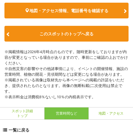
地図・アクセス情報、電話番号を確認する
このスポットのトップへ戻る
※掲載情報は2026年4月時点のものです。随時更新をしておりますが内
容が変更となっている場合がありますので、事前にご確認の上おでかけ
ください。
※自然災害の影響やその他諸事情により、イベントの開催情報、施設の
営業時間、植物の開花・見頃期間などは変更になる場合があります。
※掲載されている画像は取材先から本ページへの掲載の許諾をいただ
き、提供されたものとなります。画像の無断転載(二次使用)は禁止で
す。
※表示料金は消費税8％ないし10％の内税表示です。
スポット詳細
営業時間など
地図・アクセス
トップ
一覧に戻る