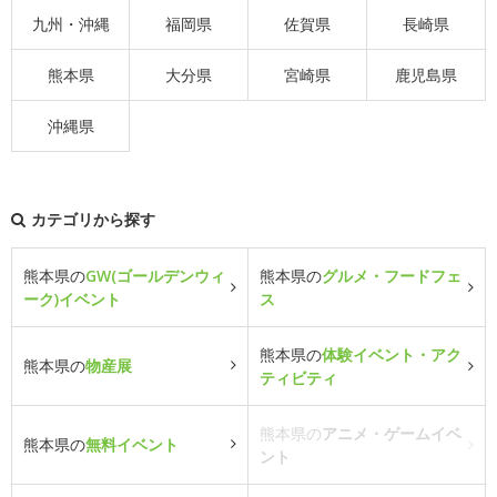
九州・沖縄
福岡県
佐賀県
長崎県
熊本県
大分県
宮崎県
鹿児島県
沖縄県
カテゴリから探す
熊本県の
GW(ゴールデンウィ
熊本県の
グルメ・フードフェ
ーク)イベント
ス
熊本県の
体験イベント・アク
熊本県の
物産展
ティビティ
熊本県の
アニメ・ゲームイベ
熊本県の
無料イベント
ント