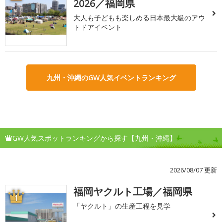
2026／福岡県
大人も子どもも楽しめる日本最大級のアウ
トドアイベント
九州・沖縄のGW人気イベントランキング
GW人気スポットランキングから探す【九州・沖縄】
2026/08/07 更新
福岡ヤクルト工場／福岡県
1
「ヤクルト」の生産工程を見学