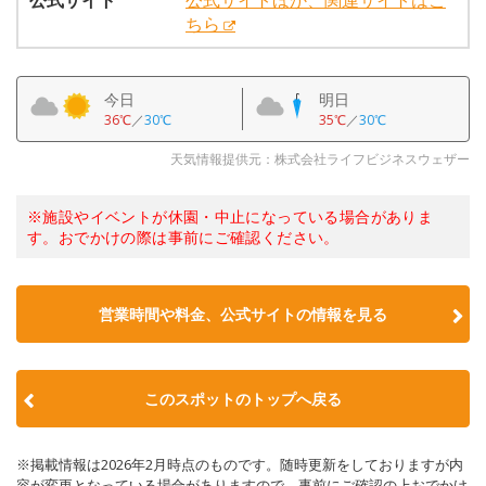
公式サイト
公式サイトほか、関連サイトはこ
ちら
今日
明日
36℃
／
30℃
35℃
／
30℃
天気情報提供元：株式会社ライフビジネスウェザー
※施設やイベントが休園・中止になっている場合がありま
す。おでかけの際は事前にご確認ください。
営業時間や料金、公式サイトの情報を見る
このスポットのトップへ戻る
※掲載情報は2026年2月時点のものです。随時更新をしておりますが内
容が変更となっている場合がありますので、事前にご確認の上おでかけ