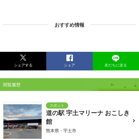
おすすめ情報
シェアする
シェア
友だちに送る
閲覧履歴
道の駅 宇土マリーナ おこしき
館
熊本県・宇土市