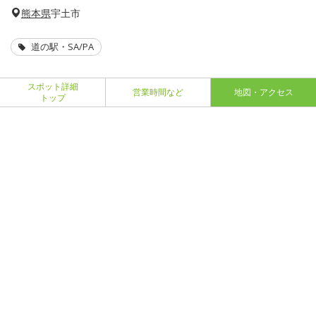
熊本県
宇土市
道の駅・SA/PA
スポット詳細
営業時間など
地図・アクセス
トップ