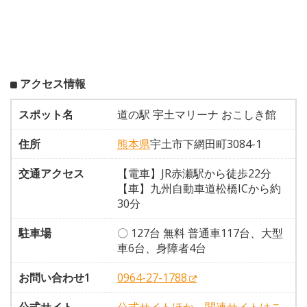
アクセス情報
スポット名
道の駅 宇土マリーナ おこしき館
住所
熊本県
宇土市下網田町3084-1
交通アクセス
【電車】JR赤瀬駅から徒歩22分
【車】九州自動車道松橋ICから約
30分
駐車場
〇 127台 無料 普通車117台、大型
車6台、身障者4台
お問い合わせ1
0964-27-1788