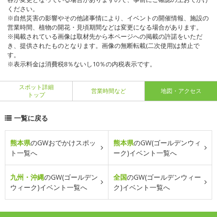
ください。
※自然災害の影響やその他諸事情により、イベントの開催情報、施設の
営業時間、植物の開花・見頃期間などは変更になる場合があります。
※掲載されている画像は取材先から本ページへの掲載の許諾をいただ
き、提供されたものとなります。画像の無断転載(二次使用)は禁止で
す。
※表示料金は消費税8％ないし10％の内税表示です。
スポット詳細
営業時間など
地図・アクセス
トップ
一覧に戻る
熊本県
のGWおでかけスポッ
熊本県
のGW(ゴールデンウィ
ト一覧へ
ーク)イベント一覧へ
九州・沖縄
のGW(ゴールデン
全国
のGW(ゴールデンウィー
ウィーク)イベント一覧へ
ク)イベント一覧へ