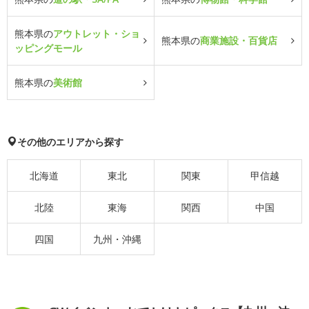
熊本県の
アウトレット・ショ
熊本県の
商業施設・百貨店
ッピングモール
熊本県の
美術館
その他のエリアから探す
北海道
東北
関東
甲信越
北陸
東海
関西
中国
四国
九州・沖縄