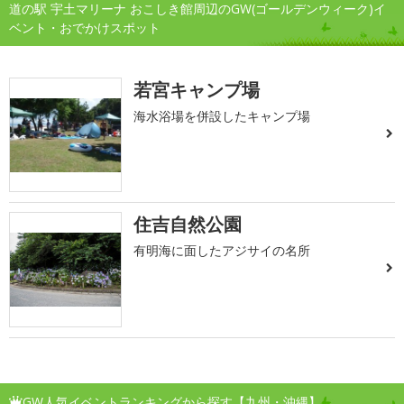
道の駅 宇土マリーナ おこしき館周辺のGW(ゴールデンウィーク)イ
ベント・おでかけスポット
若宮キャンプ場
海水浴場を併設したキャンプ場
住吉自然公園
有明海に面したアジサイの名所
GW人気イベントランキングから探す【九州・沖縄】