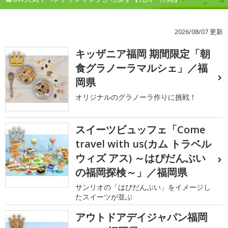
2026/08/07 更新
キッザニア福岡 期間限定「朝
1
食グラノーラマルシェ」／福
岡県
オリジナルのグラノーラ作りに挑戦！
スイーツビュッフェ「Come
2
travel with us(カム トラベル
ウィズ アス) ～はぴだんぶい
の福岡探検～」／福岡県
サンリオの「はぴだんぶい」をイメージし
たスイーツが並ぶ
アウトドアデイジャパン福岡
3