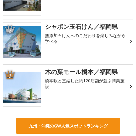
シャボン玉石けん／福岡県
2
無添加石けんへのこだわりを楽しみながら
学べる
木の葉モール橋本／福岡県
3
橋本駅と直結した約120店舗が並ぶ商業施
設
九州・沖縄のGW人気スポットランキング