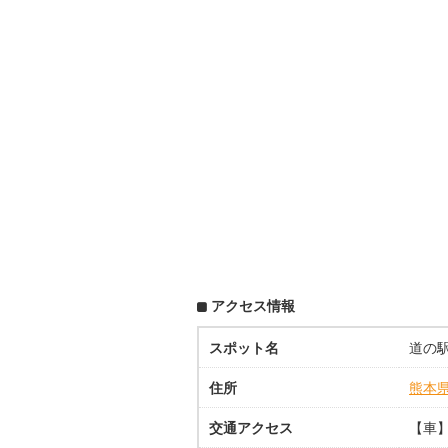
アクセス情報
スポット名
道の駅
住所
熊本
交通アクセス
【車】