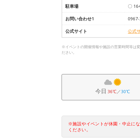
駐車場
〇 1
お問い合わせ1
0967-
公式サイト
公式
※イベントの開催情報や施設の営業時間等は
ださい。
今日
36℃
／
30℃
※施設やイベントが休園・中止に
ください。