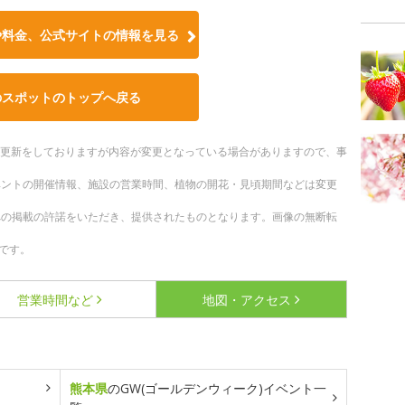
や料金、公式サイトの情報を見る
のスポットのトップへ戻る
随時更新をしておりますが内容が変更となっている場合がありますので、事
ベントの開催情報、施設の営業時間、植物の開花・見頃期間などは変更
への掲載の許諾をいただき、提供されたものとなります。画像の無断転
です。
営業時間など
地図・アクセス
熊本県
のGW(ゴールデンウィーク)イベント一