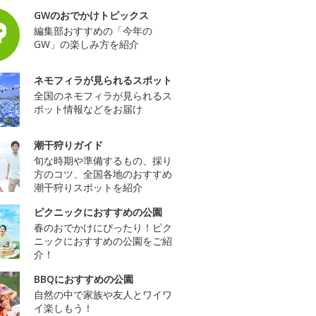
GWのおでかけトピックス
編集部おすすめの「今年の
GW」の楽しみ方を紹介
ネモフィラが見られるスポット
全国のネモフィラが見られるス
ポット情報などをお届け
潮干狩りガイド
旬な時期や準備するもの、採り
方のコツ、全国各地のおすすめ
潮干狩りスポットを紹介
ピクニックにおすすめの公園
春のおでかけにぴったり！ピク
ニックにおすすめの公園をご紹
介！
BBQにおすすめの公園
自然の中で家族や友人とワイワ
イ楽しもう！