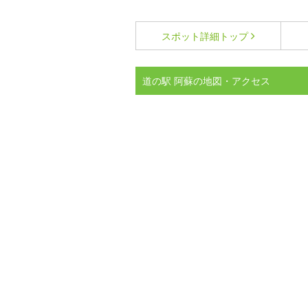
スポット詳細
トップ
道の駅 阿蘇の地図・アクセス