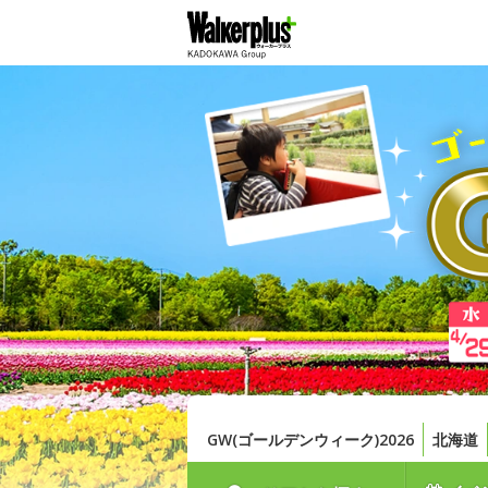
GW(ゴールデンウィーク)2026
北海道