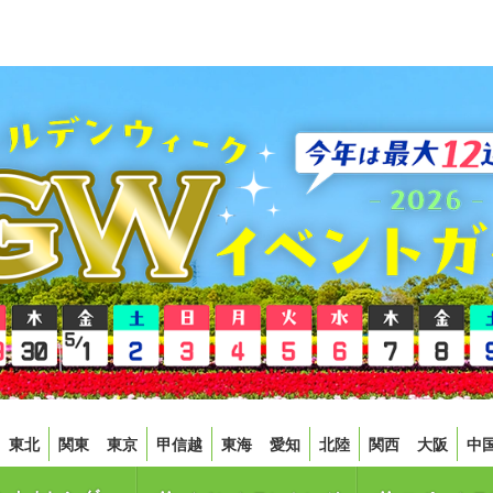
東北
関東
東京
甲信越
東海
愛知
北陸
関西
大阪
中