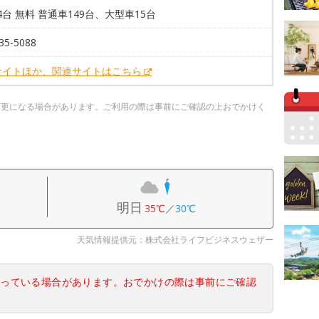
64台 無料 普通車149台、大型車15台
35-5088
サイトほか、関連サイトはこちら
変更になる場合があります。ご利用の際は事前にご確認の上おでかけく
明日
35℃
／
30℃
天気情報提供元：株式会社ライフビジネスウェザー
なっている場合があります。おでかけの際は事前にご確認