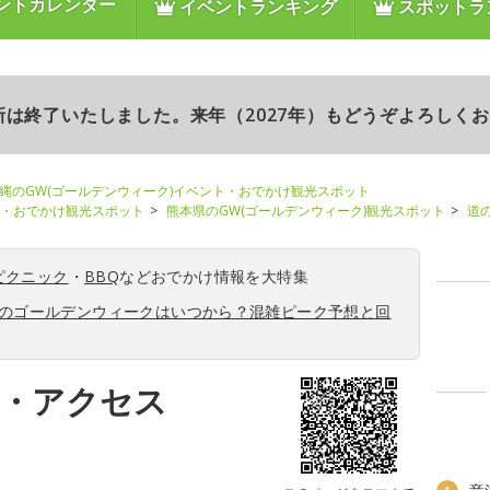
ントカレンダー
イベントランキング
スポットラ
更新は終了いたしました。来年（2027年）もどうぞよろしく
縄のGW(ゴールデンウィーク)イベント・おでかけ観光スポット
ト・おでかけ観光スポット
熊本県のGW(ゴールデンウィーク)観光スポット
道の
ピクニック
・
BBQ
などおでかけ情報を大特集
6年のゴールデンウィークはいつから？混雑ピーク予想と回
図・アクセス