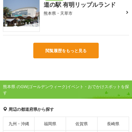
道の駅 有明リップルランド
熊本県・天草市
閲覧履歴をもっと見る
熊本県 のGW(ゴールデンウィーク)イベント・おでかけスポットを探
す
周辺の都道府県から探す
九州・沖縄
福岡県
佐賀県
長崎県