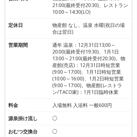
21:00(最終受付20:30)、レストラン
10:00～14:30(LO)
定休日
物産館 なし、温泉 水曜(祝日の場
合は翌日)
営業期間
通年 温泉：12月31日13;00～
20:00(最終受付19:30)、1月1日
13:00～21:00(最終受付20:30)。物
産館(売店)：12月31日時短営業
(9:00～17:00)、1月1日時短営業
(10:00～16:00)、1月2日時短営業
(9:00～17:00)。物産館(レストラ
ン/TACO家)：1月1日臨時休業
料金
入場無料 入浴料 一般600円
源泉掛け流し
◯
おむつ交換台
◯