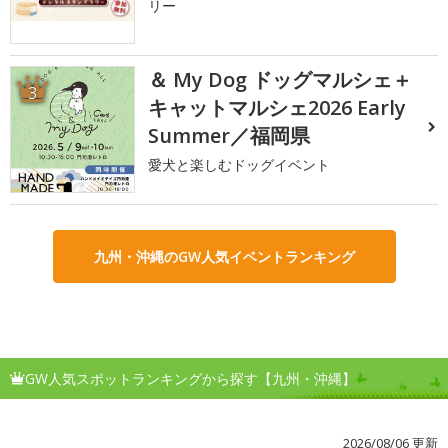
リー
＆ My Dog ドッグマルシェ＋
3
キャットマルシェ2026 Early
Summer／福岡県
愛犬と楽しむドッグイベント
九州・沖縄のGW人気イベントランキング
GW人気スポットランキングから探す【九州・沖縄】
2026/08/06 更新