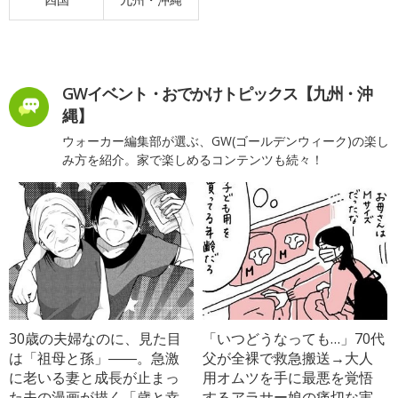
GWイベント・おでかけトピックス【九州・沖
縄】
ウォーカー編集部が選ぶ、GW(ゴールデンウィーク)の楽し
み方を紹介。家で楽しめるコンテンツも続々！
30歳の夫婦なのに、見た目
「いつどうなっても…」70代
は「祖母と孫」――。急激
父が全裸で救急搬送→大人
に老いる妻と成長が止まっ
用オムツを手に最悪を覚悟
た夫の漫画が描く「歳と幸
するアラサー娘の痛切な実