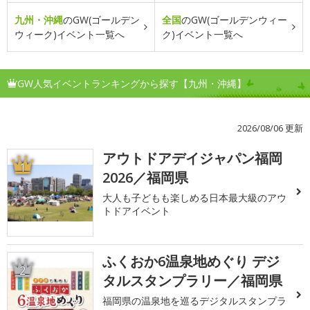
九州・沖縄
のGW(ゴールデン
全国
のGW(ゴールデンウィー
ウィーク)イベント一覧へ
ク)イベント一覧へ
GW人気イベントランキングから探す【九州・沖縄】
2026/08/06 更新
アウトドアデイジャパン福岡
1
2026／福岡県
大人も子どもも楽しめる日本最大級のアウ
トドアイベント
ふくおか6温泉地めぐり デジ
2
タルスタンプラリー／福岡県
福岡県の温泉地を巡るデジタルスタンプラ