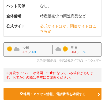
ペット同伴
なし。
全体備考
特産販売:タコ関連商品など
公式サイト
公式サイトほか、関連サイトはこ
ちら
今日
明日
37℃
／
30℃
36℃
／
30℃
天気情報提供元：株式会社ライフビジネスウェザー
※施設やイベントが休園・中止になっている場合がありま
す。おでかけの際は事前にご確認ください。
地図・アクセス情報、電話番号を確認する