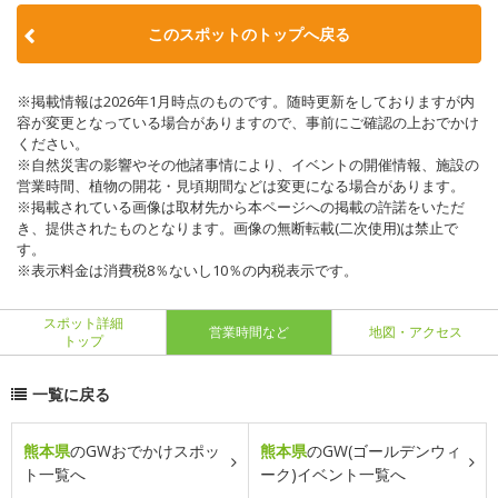
このスポットのトップへ戻る
※掲載情報は2026年1月時点のものです。随時更新をしておりますが内
容が変更となっている場合がありますので、事前にご確認の上おでかけ
ください。
※自然災害の影響やその他諸事情により、イベントの開催情報、施設の
営業時間、植物の開花・見頃期間などは変更になる場合があります。
※掲載されている画像は取材先から本ページへの掲載の許諾をいただ
き、提供されたものとなります。画像の無断転載(二次使用)は禁止で
す。
※表示料金は消費税8％ないし10％の内税表示です。
スポット詳細
営業時間など
地図・アクセス
トップ
一覧に戻る
熊本県
のGWおでかけスポッ
熊本県
のGW(ゴールデンウィ
ト一覧へ
ーク)イベント一覧へ