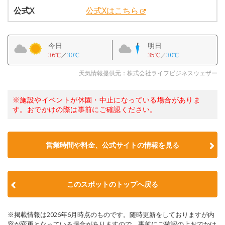
公式X
公式Xはこちら
今日
明日
36℃
／
30℃
35℃
／
30℃
天気情報提供元：株式会社ライフビジネスウェザー
※施設やイベントが休園・中止になっている場合がありま
す。おでかけの際は事前にご確認ください。
営業時間や料金、公式サイトの情報を見る
このスポットのトップへ戻る
※掲載情報は2026年6月時点のものです。随時更新をしておりますが内
容が変更となっている場合がありますので、事前にご確認の上おでかけ