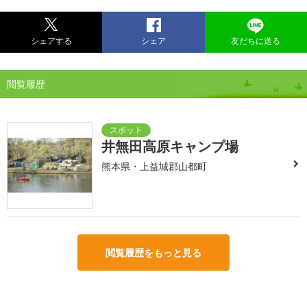
シェアする
シェア
友だちに送る
閲覧履歴
井無田高原キャンプ場
熊本県・上益城郡山都町
閲覧履歴をもっと見る