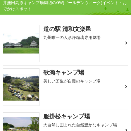
井無田高原キャンプ場周辺のGW(ゴールデンウィーク)イベント・お
でかけスポット
道の駅 清和文楽邑
九州唯一の人形浄瑠璃専用劇場
歌瀬キャンプ場
美しい芝生が自慢のキャンプ場
服掛松キャンプ場
大自然に囲まれた自然豊かなキャンプ場