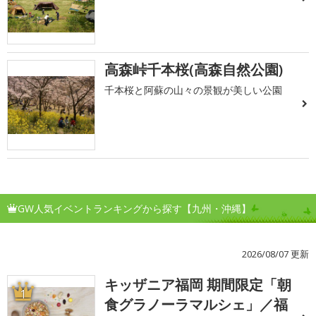
高森峠千本桜(高森自然公園)
千本桜と阿蘇の山々の景観が美しい公園
GW人気イベントランキングから探す【九州・沖縄】
2026/08/07 更新
キッザニア福岡 期間限定「朝
1
食グラノーラマルシェ」／福