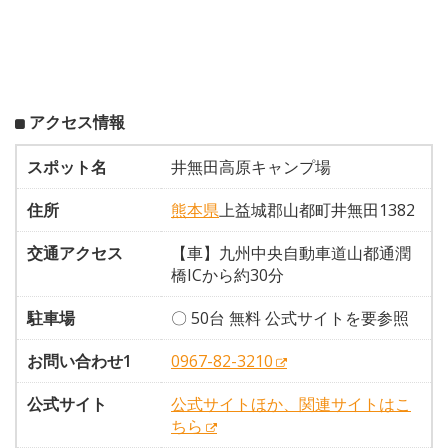
アクセス情報
スポット名
井無田高原キャンプ場
住所
熊本県
上益城郡山都町井無田1382
交通アクセス
【車】九州中央自動車道山都通潤
橋ICから約30分
駐車場
〇 50台 無料 公式サイトを要参照
お問い合わせ1
0967-82-3210
公式サイト
公式サイトほか、関連サイトはこ
ちら