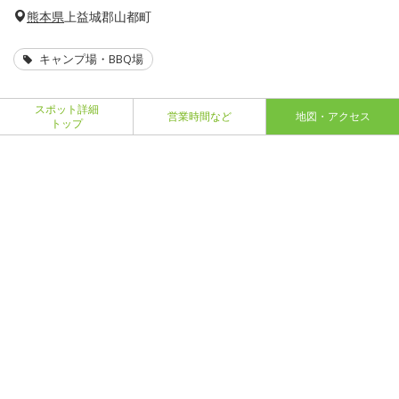
熊本県
上益城郡山都町
キャンプ場・BBQ場
スポット詳細
営業時間など
地図・アクセス
トップ