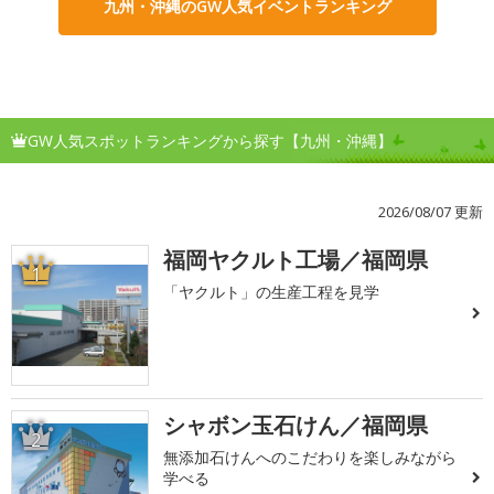
九州・沖縄のGW人気イベントランキング
GW人気スポットランキングから探す【九州・沖縄】
2026/08/07 更新
福岡ヤクルト工場／福岡県
1
「ヤクルト」の生産工程を見学
シャボン玉石けん／福岡県
2
無添加石けんへのこだわりを楽しみながら
学べる