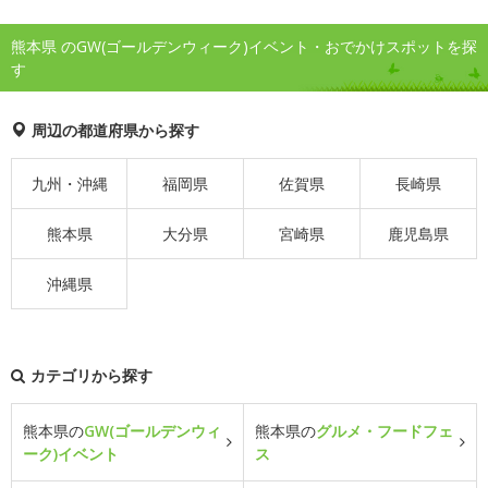
熊本県 のGW(ゴールデンウィーク)イベント・おでかけスポットを探
す
周辺の都道府県から探す
九州・沖縄
福岡県
佐賀県
長崎県
熊本県
大分県
宮崎県
鹿児島県
沖縄県
カテゴリから探す
熊本県の
GW(ゴールデンウィ
熊本県の
グルメ・フードフェ
ーク)イベント
ス