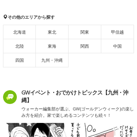
その他のエリアから探す
北海道
東北
関東
甲信越
北陸
東海
関西
中国
四国
九州・沖縄
GWイベント・おでかけトピックス【九州・沖
縄】
ウォーカー編集部が選ぶ、GW(ゴールデンウィーク)の楽し
み方を紹介。家で楽しめるコンテンツも続々！