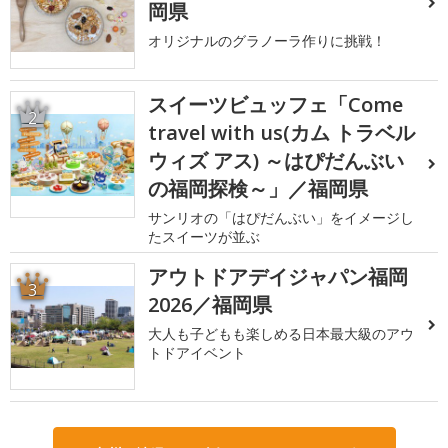
岡県
オリジナルのグラノーラ作りに挑戦！
スイーツビュッフェ「Come
2
travel with us(カム トラベル
ウィズ アス) ～はぴだんぶい
の福岡探検～」／福岡県
サンリオの「はぴだんぶい」をイメージし
たスイーツが並ぶ
アウトドアデイジャパン福岡
3
2026／福岡県
大人も子どもも楽しめる日本最大級のアウ
トドアイベント