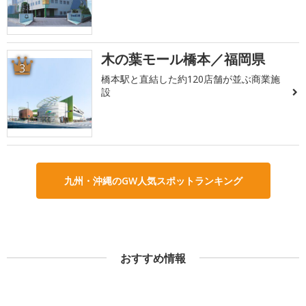
木の葉モール橋本／福岡県
3
橋本駅と直結した約120店舗が並ぶ商業施
設
九州・沖縄のGW人気スポットランキング
おすすめ情報