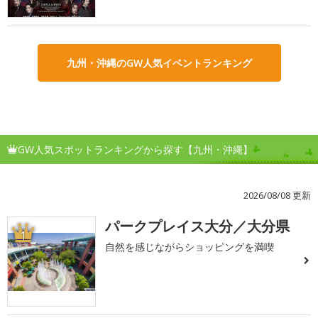
九州・沖縄のGW人気イベントランキング
GW人気スポットランキングから探す【九州・沖縄】
2026/08/08 更新
パークプレイス大分／大分県
1
自然を感じながらショッピングを満喫