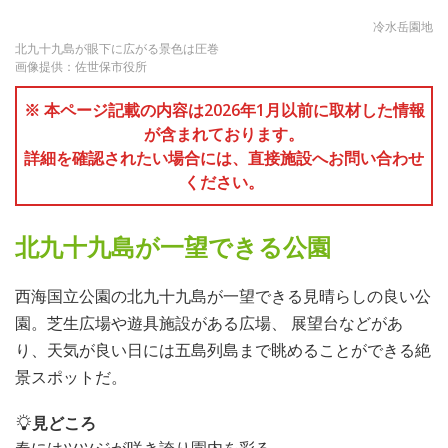
冷水岳園地
北九十九島が眼下に広がる景色は圧巻
画像提供：佐世保市役所
※ 本ページ記載の内容は2026年1月以前に取材した情報
が含まれております。
詳細を確認されたい場合には、直接施設へお問い合わせ
ください。
北九十九島が一望できる公園
西海国立公園の北九十九島が一望できる見晴らしの良い公
園。芝生広場や遊具施設がある広場、 展望台などがあ
り、天気が良い日には五島列島まで眺めることができる絶
景スポットだ。
見どころ