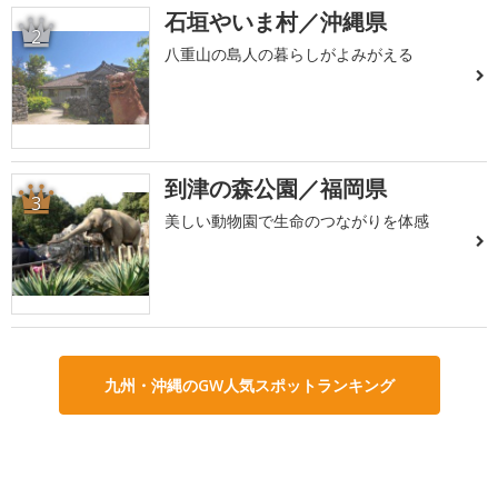
石垣やいま村／沖縄県
2
八重山の島人の暮らしがよみがえる
到津の森公園／福岡県
3
美しい動物園で生命のつながりを体感
九州・沖縄のGW人気スポットランキング