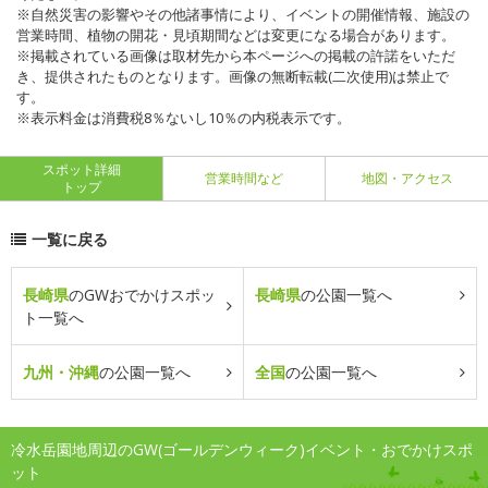
※自然災害の影響やその他諸事情により、イベントの開催情報、施設の
営業時間、植物の開花・見頃期間などは変更になる場合があります。
※掲載されている画像は取材先から本ページへの掲載の許諾をいただ
き、提供されたものとなります。画像の無断転載(二次使用)は禁止で
す。
※表示料金は消費税8％ないし10％の内税表示です。
スポット詳細
営業時間など
地図・アクセス
トップ
一覧に戻る
長崎県
のGWおでかけスポッ
長崎県
の公園一覧へ
ト一覧へ
九州・沖縄
の公園一覧へ
全国
の公園一覧へ
冷水岳園地周辺のGW(ゴールデンウィーク)イベント・おでかけスポ
ット