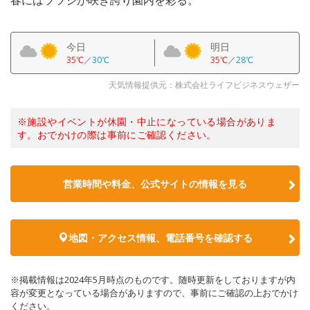
春にはツツジが咲き誇り園内を彩る。
今日
明日
35℃
／
30℃
35℃
／
28℃
天気情報提供元：株式会社ライフビジネスウェザー
※施設やイベントが休園・中止になっている場合がありま
す。おでかけの際は事前にご確認ください。
営業時間や料金、公式サイトの情報を見る
地図・アクセス情報、電話番号を確認する
※掲載情報は2024年5月時点のものです。随時更新をしておりますが内
容が変更となっている場合がありますので、事前にご確認の上おでかけ
ください。