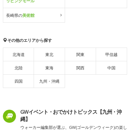
ッピングモール
長崎県の
美術館
その他のエリアから探す
北海道
東北
関東
甲信越
北陸
東海
関西
中国
四国
九州・沖縄
GWイベント・おでかけトピックス【九州・沖
縄】
ウォーカー編集部が選ぶ、GW(ゴールデンウィーク)の楽し