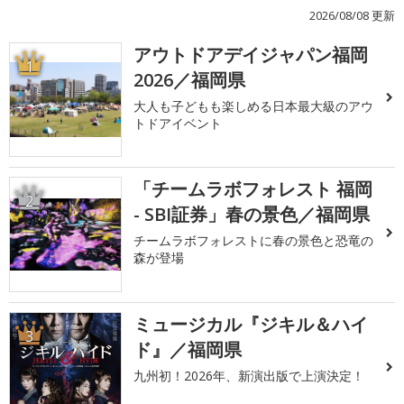
2026/08/08 更新
アウトドアデイジャパン福岡
1
2026／福岡県
大人も子どもも楽しめる日本最大級のアウ
トドアイベント
「チームラボフォレスト 福岡
2
- SBI証券」春の景色／福岡県
チームラボフォレストに春の景色と恐竜の
森が登場
ミュージカル『ジキル＆ハイ
3
ド』／福岡県
九州初！2026年、新演出版で上演決定！