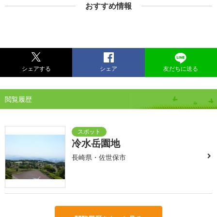
おすすめ情報
シェアする
シェア
友だちに送る
閲覧履歴
冷水岳園地
長崎県・佐世保市