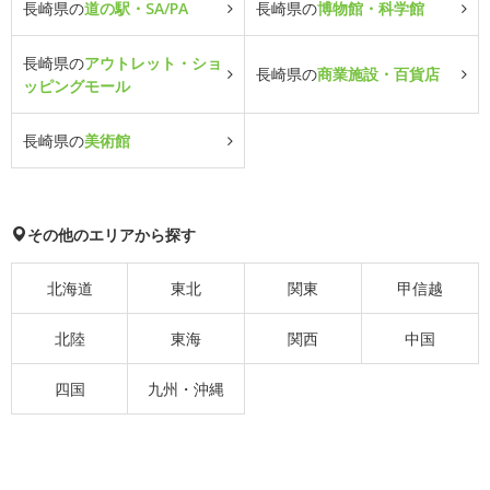
長崎県の
道の駅・SA/PA
長崎県の
博物館・科学館
長崎県の
アウトレット・ショ
長崎県の
商業施設・百貨店
ッピングモール
長崎県の
美術館
その他のエリアから探す
北海道
東北
関東
甲信越
北陸
東海
関西
中国
四国
九州・沖縄