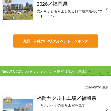
3
2026／福岡県
大人も子どもも楽しめる日本最大級のアウ
トドアイベント
九州・沖縄のGW人気イベントランキング
GW人気スポットランキングから探す【九州・沖縄】
2026/08/07 更新
福岡ヤクルト工場／福岡県
1
「ヤクルト」の生産工程を見学