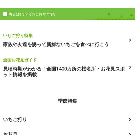
春のおでかけにおすすめ
いちご狩り特集
家族や友達を誘って新鮮ないちごを食べに行こう
全国お花見ガイド
見頃時期がわかる！全国1400カ所の桜名所・お花見スポ
ット情報を掲載
季節特集
いちご狩り
お花見