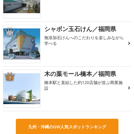
シャボン玉石けん／福岡県
2
無添加石けんへのこだわりを楽しみながら
学べる
木の葉モール橋本／福岡県
3
橋本駅と直結した約120店舗が並ぶ商業施
設
九州・沖縄のGW人気スポットランキング