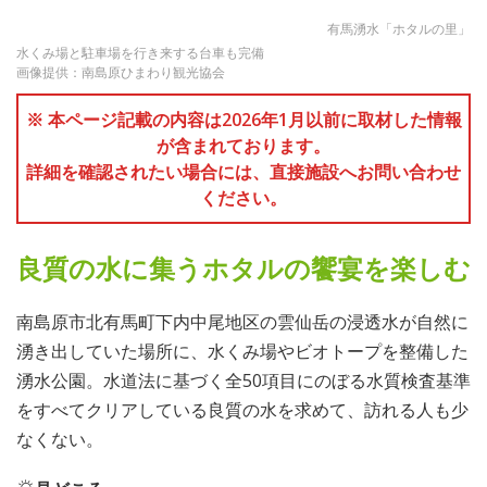
有馬湧水「ホタルの里」
水くみ場と駐車場を行き来する台車も完備
画像提供：南島原ひまわり観光協会
※ 本ページ記載の内容は2026年1月以前に取材した情報
が含まれております。
詳細を確認されたい場合には、直接施設へお問い合わせ
ください。
良質の水に集うホタルの饗宴を楽しむ
南島原市北有馬町下内中尾地区の雲仙岳の浸透水が自然に
湧き出していた場所に、水くみ場やビオトープを整備した
湧水公園。水道法に基づく全50項目にのぼる水質検査基準
をすべてクリアしている良質の水を求めて、訪れる人も少
なくない。