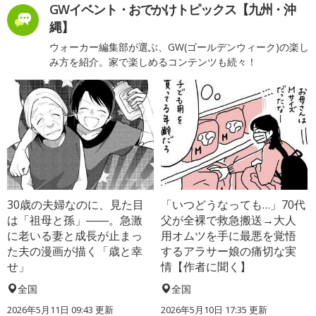
GWイベント・おでかけトピックス【九州・沖
縄】
ウォーカー編集部が選ぶ、GW(ゴールデンウィーク)の楽し
み方を紹介。家で楽しめるコンテンツも続々！
30歳の夫婦なのに、見た目
「いつどうなっても…」70代
は「祖母と孫」――。急激
父が全裸で救急搬送→大人
に老いる妻と成長が止まっ
用オムツを手に最悪を覚悟
た夫の漫画が描く「歳と幸
するアラサー娘の痛切な実
せ」
情【作者に聞く】
全国
全国
2026年5月11日 09:43 更新
2026年5月10日 17:35 更新