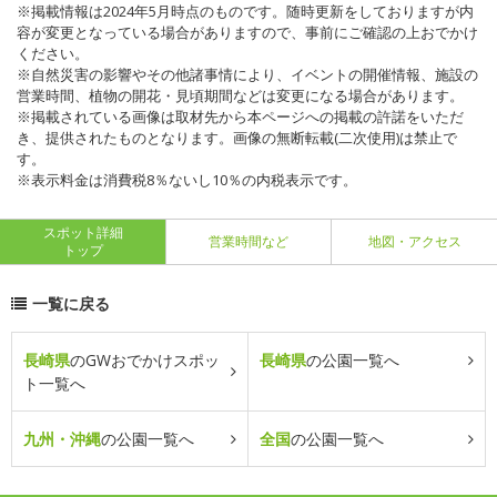
※掲載情報は2024年5月時点のものです。随時更新をしておりますが内
容が変更となっている場合がありますので、事前にご確認の上おでかけ
ください。
※自然災害の影響やその他諸事情により、イベントの開催情報、施設の
営業時間、植物の開花・見頃期間などは変更になる場合があります。
※掲載されている画像は取材先から本ページへの掲載の許諾をいただ
き、提供されたものとなります。画像の無断転載(二次使用)は禁止で
す。
※表示料金は消費税8％ないし10％の内税表示です。
スポット詳細
営業時間など
地図・アクセス
トップ
一覧に戻る
長崎県
のGWおでかけスポッ
長崎県
の公園一覧へ
ト一覧へ
九州・沖縄
の公園一覧へ
全国
の公園一覧へ