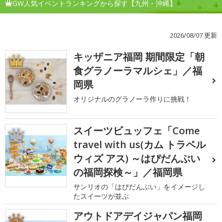
GW人気イベントランキングから探す【九州・沖縄】
2026/08/07 更新
キッザニア福岡 期間限定「朝
1
食グラノーラマルシェ」／福
岡県
オリジナルのグラノーラ作りに挑戦！
スイーツビュッフェ「Come
2
travel with us(カム トラベル
ウィズ アス) ～はぴだんぶい
の福岡探検～」／福岡県
サンリオの「はぴだんぶい」をイメージし
たスイーツが並ぶ
アウトドアデイジャパン福岡