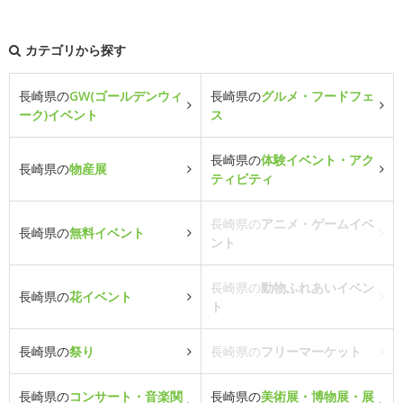
カテゴリから探す
長崎県の
GW(ゴールデンウィ
長崎県の
グルメ・フードフェ
ーク)イベント
ス
長崎県の
体験イベント・アク
長崎県の
物産展
ティビティ
長崎県の
アニメ・ゲームイベ
長崎県の
無料イベント
ント
長崎県の
動物ふれあいイベン
長崎県の
花イベント
ト
長崎県の
祭り
長崎県の
フリーマーケット
長崎県の
コンサート・音楽関
長崎県の
美術展・博物展・展