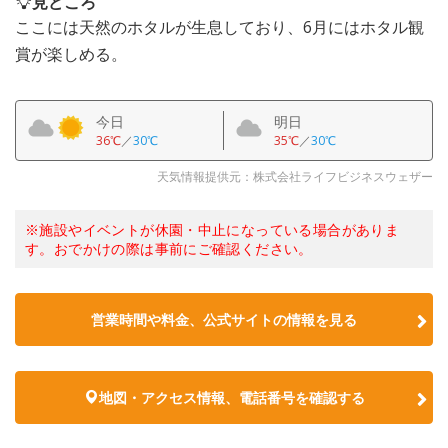
見どころ
ここには天然のホタルが生息しており、6月にはホタル観
賞が楽しめる。
今日
明日
36℃
／
30℃
35℃
／
30℃
天気情報提供元：株式会社ライフビジネスウェザー
※施設やイベントが休園・中止になっている場合がありま
す。おでかけの際は事前にご確認ください。
営業時間や料金、公式サイトの情報を見る
地図・アクセス情報、電話番号を確認する