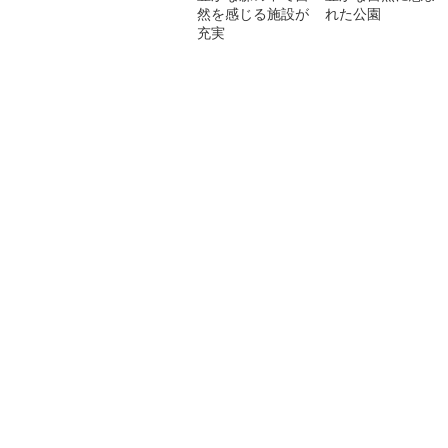
然を感じる施設が
れた公園
充実