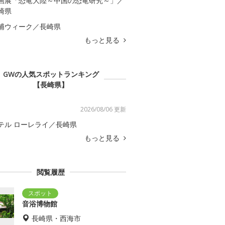
画展「恐竜大陸～中国の恐竜研究～」／
崎県
浦ウィーク／長崎県
もっと見る
GWの人気スポットランキング
【長崎県】
2026/08/06 更新
テル ローレライ／長崎県
もっと見る
閲覧履歴
音浴博物館
長崎県・西海市