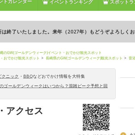
ントカレンダー
イベントランキング
スポットラ
更新は終了いたしました。来年（2027年）もどうぞよろしく
縄のGW(ゴールデンウィーク)イベント・おでかけ観光スポット
ト・おでかけ観光スポット
長崎県のGW(ゴールデンウィーク)観光スポット
音
ピクニック
・
BBQ
などおでかけ情報を大特集
6年のゴールデンウィークはいつから？混雑ピーク予想と回
・アクセス