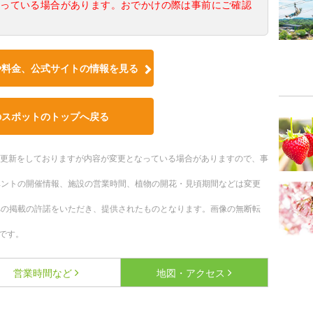
なっている場合があります。おでかけの際は事前にご確認
や料金、公式サイトの情報を見る
のスポットのトップへ戻る
随時更新をしておりますが内容が変更となっている場合がありますので、事
ベントの開催情報、施設の営業時間、植物の開花・見頃期間などは変更
への掲載の許諾をいただき、提供されたものとなります。画像の無断転
です。
営業時間など
地図・アクセス