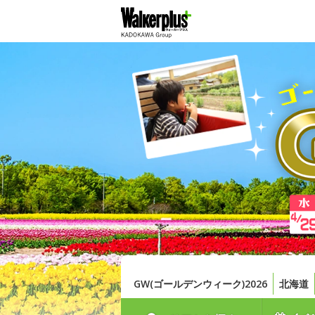
GW(ゴールデンウィーク)2026
北海道