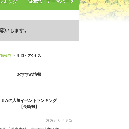
遊園地・テーマパーク
ンキング
お願いします。
浴博物館
地図・アクセス
おすすめ情報
GWの人気イベントランキング
【長崎県】
2026/08/06 更新