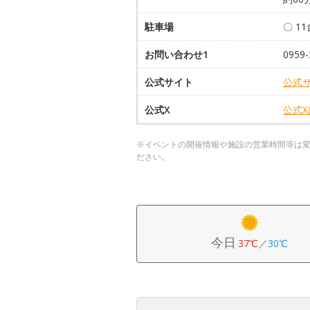
駐車場
〇 1
お問い合わせ1
0959-
公式サイト
公式
公式X
公式
※イベントの開催情報や施設の営業時間等は
ださい。
今日
37℃
／
30℃