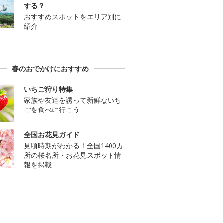
する？
おすすめスポットをエリア別に
紹介
春のおでかけにおすすめ
いちご狩り特集
家族や友達を誘って新鮮ないち
ごを食べに行こう
全国お花見ガイド
見頃時期がわかる！全国1400カ
所の桜名所・お花見スポット情
報を掲載