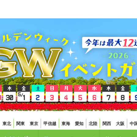
東北
関東
東京
甲信越
東海
愛知
北陸
関西
大阪
中