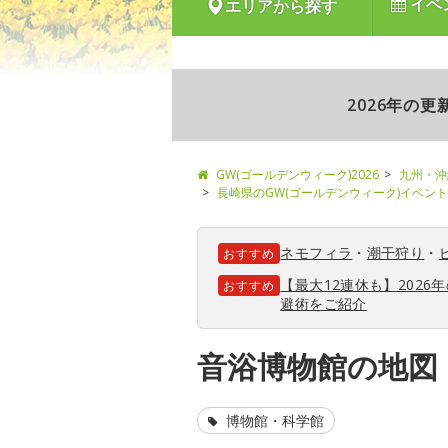
イベ
エリアから探す
2026年の
GW(ゴールデンウィーク)2026
九州・沖
長崎県のGW(ゴールデンウィーク)イベン
ネモフィラ
・
潮干狩り
・
おすすめ
【最大12連休も】202
おすすめ
避術をご紹介
音浴博物館の地図
博物館・科学館