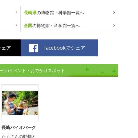
長崎県
の博物館・科学館一覧へ
全国
の博物館・科学館一覧へ
でシェア
Facebookでシェア
ーク)イベント・おでかけスポット
長崎バイオパーク
たくさんの動物と