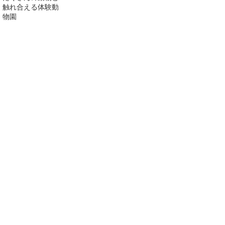
触れ合える体験動
物園