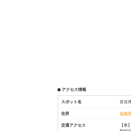
アクセス情報
スポット名
音浴
住所
長崎
交通アクセス
【車】
約60