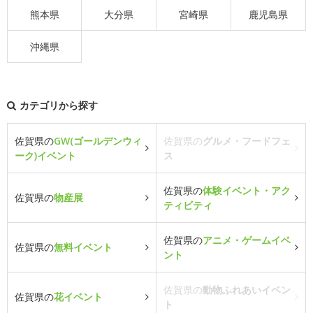
熊本県
大分県
宮崎県
鹿児島県
沖縄県
カテゴリから探す
佐賀県の
GW(ゴールデンウィ
佐賀県の
グルメ・フードフェ
ーク)イベント
ス
佐賀県の
体験イベント・アク
佐賀県の
物産展
ティビティ
佐賀県の
アニメ・ゲームイベ
佐賀県の
無料イベント
ント
佐賀県の
動物ふれあいイベン
佐賀県の
花イベント
ト