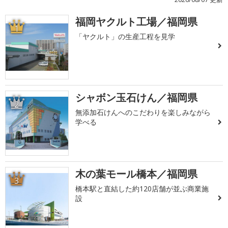
福岡ヤクルト工場／福岡県
1
「ヤクルト」の生産工程を見学
シャボン玉石けん／福岡県
2
無添加石けんへのこだわりを楽しみながら
学べる
木の葉モール橋本／福岡県
3
橋本駅と直結した約120店舗が並ぶ商業施
設