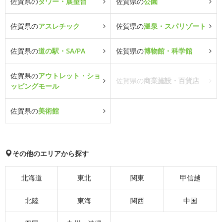
佐賀県の
タワー・展望台
佐賀県の
公園
佐賀県の
アスレチック
佐賀県の
温泉・スパリゾート
佐賀県の
道の駅・SA/PA
佐賀県の
博物館・科学館
佐賀県の
アウトレット・ショ
佐賀県の
商業施設・百貨店
ッピングモール
佐賀県の
美術館
その他のエリアから探す
北海道
東北
関東
甲信越
北陸
東海
関西
中国