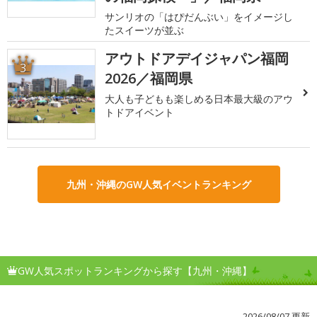
サンリオの「はぴだんぶい」をイメージし
たスイーツが並ぶ
アウトドアデイジャパン福岡
3
2026／福岡県
大人も子どもも楽しめる日本最大級のアウ
トドアイベント
九州・沖縄のGW人気イベントランキング
GW人気スポットランキングから探す【九州・沖縄】
2026/08/07 更新