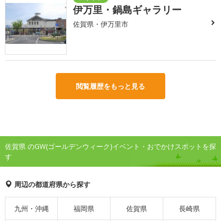
伊万里・鍋島ギャラリー
佐賀県・伊万里市
閲覧履歴をもっと見る
佐賀県 のGW(ゴールデンウィーク)イベント・おでかけスポットを探
す
周辺の都道府県から探す
九州・沖縄
福岡県
佐賀県
長崎県