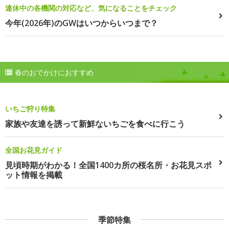
連休中の各機関の対応など、気になることをチェック
今年(2026年)のGWはいつからいつまで？
春のおでかけにおすすめ
いちご狩り特集
家族や友達を誘って新鮮ないちごを食べに行こう
全国お花見ガイド
見頃時期がわかる！全国1400カ所の桜名所・お花見スポ
ット情報を掲載
季節特集