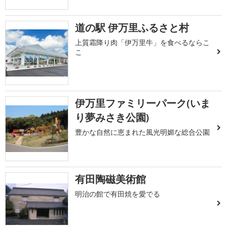
道の駅 伊万里ふるさと村
上質霜降り肉「伊万里牛」を食べるならこ
こ
伊万里ファミリーパーク(いま
り夢みさき公園)
豊かな自然に恵まれた風光明媚な総合公園
有田陶磁美術館
明治の館で有田焼を愛でる