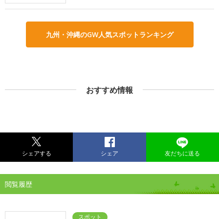
九州・沖縄のGW人気スポットランキング
おすすめ情報
シェアする
シェア
友だちに送る
閲覧履歴