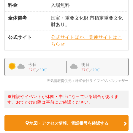
料金
入場無料
全体備考
国宝・重要文化財:市指定重要文化
財あり。
公式サイト
公式サイトほか、関連サイトはこ
ちら
今日
明日
37℃
／
30℃
37℃
／
29℃
天気情報提供元：株式会社ライフビジネスウェザー
※施設やイベントが休園・中止になっている場合がありま
す。おでかけの際は事前にご確認ください。
地図・アクセス情報、電話番号を確認する