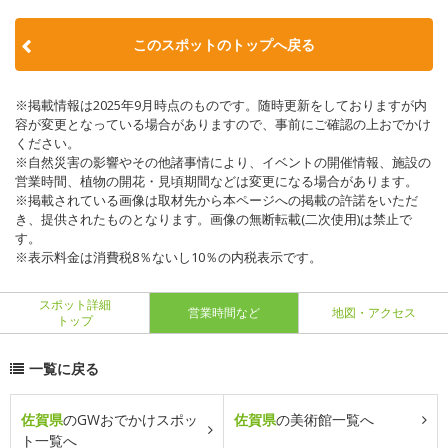
このスポットのトップへ戻る
※掲載情報は2025年9月時点のものです。随時更新をしておりますが内
容が変更となっている場合がありますので、事前にご確認の上おでかけ
ください。
※自然災害の影響やその他諸事情により、イベントの開催情報、施設の
営業時間、植物の開花・見頃期間などは変更になる場合があります。
※掲載されている画像は取材先から本ページへの掲載の許諾をいただ
き、提供されたものとなります。画像の無断転載(二次使用)は禁止で
す。
※表示料金は消費税8％ないし10％の内税表示です。
スポット詳細
営業時間など
地図・アクセス
トップ
一覧に戻る
佐賀県
のGWおでかけスポッ
佐賀県
の美術館一覧へ
ト一覧へ