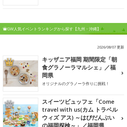
GW人気イベントランキングから探す【九州・沖縄】
2026/08/07 更新
キッザニア福岡 期間限定「朝
1
食グラノーラマルシェ」／福
岡県
オリジナルのグラノーラ作りに挑戦！
スイーツビュッフェ「Come
2
travel with us(カム トラベル
ウィズ アス) ～はぴだんぶい
の福岡探検～」／福岡県