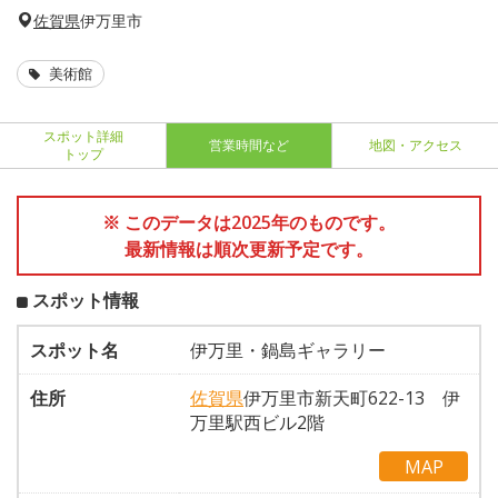
佐賀県
伊万里市
美術館
スポット詳細
営業時間など
地図・アクセス
トップ
※ このデータは2025年のものです。
最新情報は順次更新予定です。
スポット情報
スポット名
伊万里・鍋島ギャラリー
住所
佐賀県
伊万里市新天町622-13 伊
万里駅西ビル2階
MAP