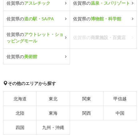
佐賀県の
アスレチック
佐賀県の
温泉・スパリゾート
佐賀県の
道の駅・SA/PA
佐賀県の
博物館・科学館
佐賀県の
アウトレット・ショ
佐賀県の
商業施設・百貨店
ッピングモール
佐賀県の
美術館
その他のエリアから探す
北海道
東北
関東
甲信越
北陸
東海
関西
中国
四国
九州・沖縄