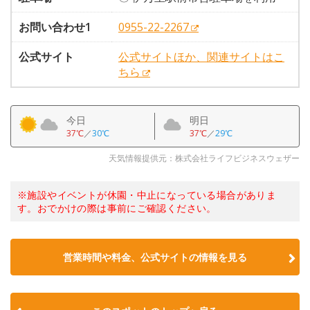
お問い合わせ1
0955-22-2267
公式サイト
公式サイトほか、関連サイトはこ
ちら
今日
明日
37℃
／
30℃
37℃
／
29℃
天気情報提供元：株式会社ライフビジネスウェザー
※施設やイベントが休園・中止になっている場合がありま
す。おでかけの際は事前にご確認ください。
営業時間や料金、公式サイトの情報を見る