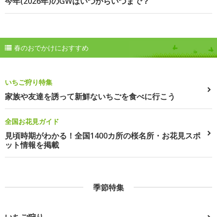
今年(2026年)のGWはいつからいつまで？
春のおでかけにおすすめ
いちご狩り特集
家族や友達を誘って新鮮ないちごを食べに行こう
全国お花見ガイド
見頃時期がわかる！全国1400カ所の桜名所・お花見スポ
ット情報を掲載
季節特集
いちご狩り