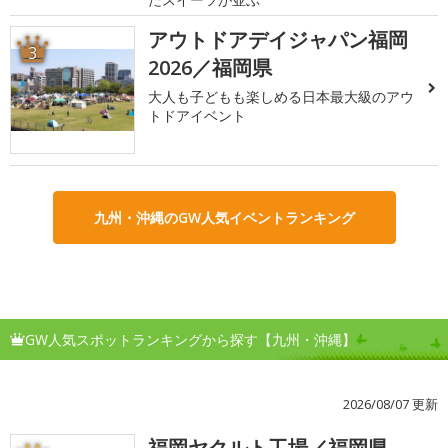
アウトドアデイジャパン福岡
3
2026／福岡県
大人も子どもも楽しめる日本最大級のアウ
トドアイベント
九州・沖縄のGW人気イベントランキング
GW人気スポットランキングから探す【九州・沖縄】
2026/08/07 更新
福岡ヤクルト工場／福岡県