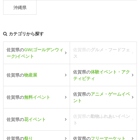
沖縄県
カテゴリから探す
佐賀県の
GW(ゴールデンウィ
佐賀県の
グルメ・フードフェ
ーク)イベント
ス
佐賀県の
体験イベント・アク
佐賀県の
物産展
ティビティ
佐賀県の
アニメ・ゲームイベ
佐賀県の
無料イベント
ント
佐賀県の
動物ふれあいイベン
佐賀県の
花イベント
ト
佐賀県の
祭り
佐賀県の
フリーマーケット