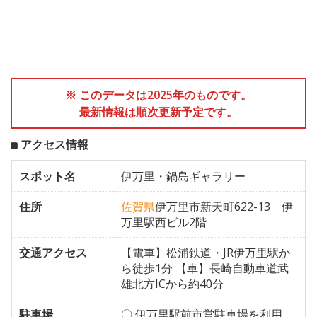
※ このデータは2025年のものです。
最新情報は順次更新予定です。
アクセス情報
スポット名
伊万里・鍋島ギャラリー
住所
佐賀県
伊万里市新天町622-13 伊
万里駅西ビル2階
交通アクセス
【電車】松浦鉄道・JR伊万里駅か
ら徒歩1分 【車】長崎自動車道武
雄北方ICから約40分
駐車場
〇 伊万里駅前市営駐車場を利用