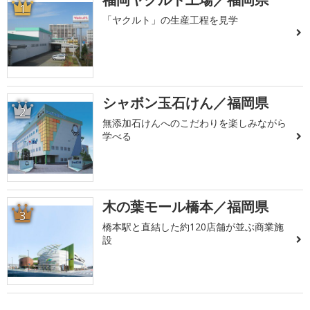
1
「ヤクルト」の生産工程を見学
シャボン玉石けん／福岡県
2
無添加石けんへのこだわりを楽しみながら
学べる
木の葉モール橋本／福岡県
3
橋本駅と直結した約120店舗が並ぶ商業施
設