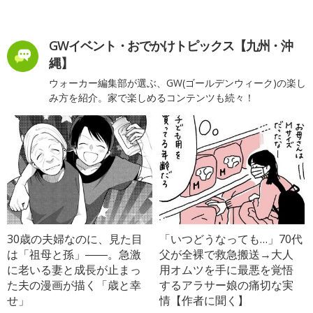
GWイベント・おでかけトピックス【九州・沖
縄】
ウォーカー編集部が選ぶ、GW(ゴールデンウィーク)の楽し
み方を紹介。家で楽しめるコンテンツも続々！
30歳の夫婦なのに、見た目
「いつどうなっても…」70代
は「祖母と孫」――。急激
父が全裸で救急搬送→大人
に老いる妻と成長が止まっ
用オムツを手に最悪を覚悟
た夫の漫画が描く「歳と幸
するアラサー娘の痛切な実
せ」
情【作者に聞く】