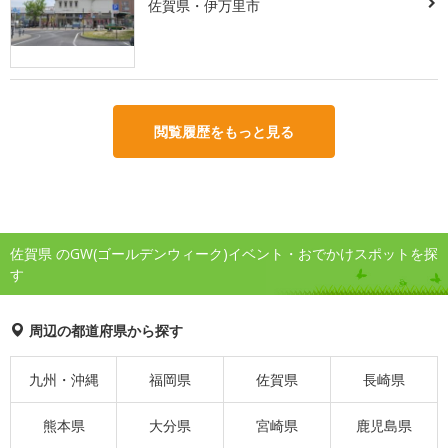
佐賀県・伊万里市
閲覧履歴をもっと見る
佐賀県 のGW(ゴールデンウィーク)イベント・おでかけスポットを探
す
周辺の都道府県から探す
九州・沖縄
福岡県
佐賀県
長崎県
熊本県
大分県
宮崎県
鹿児島県