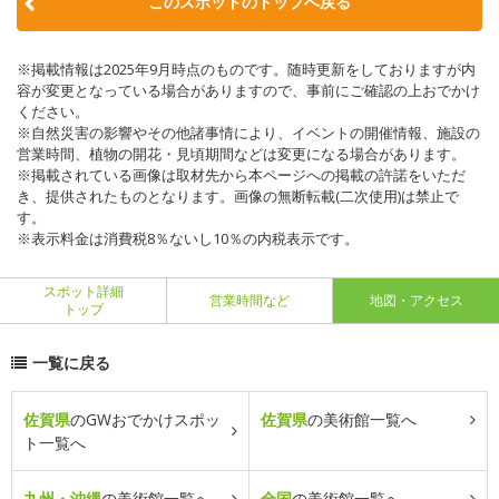
このスポットのトップへ戻る
※掲載情報は2025年9月時点のものです。随時更新をしておりますが内
容が変更となっている場合がありますので、事前にご確認の上おでかけ
ください。
※自然災害の影響やその他諸事情により、イベントの開催情報、施設の
営業時間、植物の開花・見頃期間などは変更になる場合があります。
※掲載されている画像は取材先から本ページへの掲載の許諾をいただ
き、提供されたものとなります。画像の無断転載(二次使用)は禁止で
す。
※表示料金は消費税8％ないし10％の内税表示です。
スポット詳細
営業時間など
地図・アクセス
トップ
一覧に戻る
佐賀県
のGWおでかけスポッ
佐賀県
の美術館一覧へ
ト一覧へ
九州・沖縄
の美術館一覧へ
全国
の美術館一覧へ