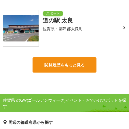
道の駅 太良
佐賀県・藤津郡太良町
閲覧履歴をもっと見る
佐賀県 のGW(ゴールデンウィーク)イベント・おでかけスポットを探
す
周辺の都道府県から探す