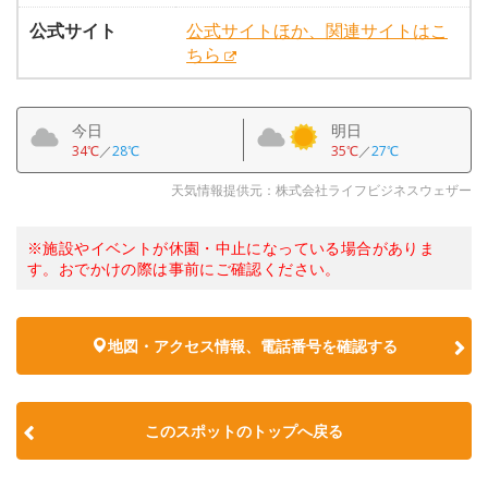
公式サイト
公式サイトほか、関連サイトはこ
ちら
今日
明日
34℃
／
28℃
35℃
／
27℃
天気情報提供元：株式会社ライフビジネスウェザー
※施設やイベントが休園・中止になっている場合がありま
す。おでかけの際は事前にご確認ください。
地図・アクセス情報、電話番号を確認する
このスポットのトップへ戻る