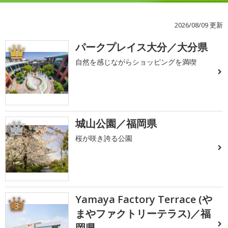
2026/08/09 更新
パークプレイス大分／大分県
1
自然を感じながらショッピングを満喫
城山公園／福岡県
2
桜が咲き誇る公園
Yamaya Factory Terrace (や
3
まやファクトリーテラス)／福
岡県