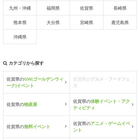
九州・沖縄
福岡県
佐賀県
長崎県
熊本県
大分県
宮崎県
鹿児島県
沖縄県
カテゴリから探す
佐賀県の
GW(ゴールデンウィ
佐賀県の
グルメ・フードフェ
ーク)イベント
ス
佐賀県の
体験イベント・アク
佐賀県の
物産展
ティビティ
佐賀県の
アニメ・ゲームイベ
佐賀県の
無料イベント
ント