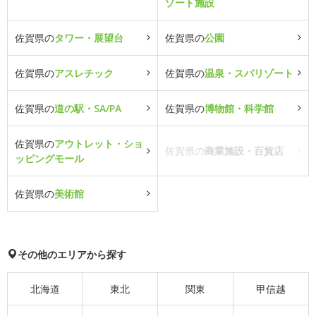
ゾート施設
佐賀県の
タワー・展望台
佐賀県の
公園
佐賀県の
アスレチック
佐賀県の
温泉・スパリゾート
佐賀県の
道の駅・SA/PA
佐賀県の
博物館・科学館
佐賀県の
アウトレット・ショ
佐賀県の
商業施設・百貨店
ッピングモール
佐賀県の
美術館
その他のエリアから探す
北海道
東北
関東
甲信越