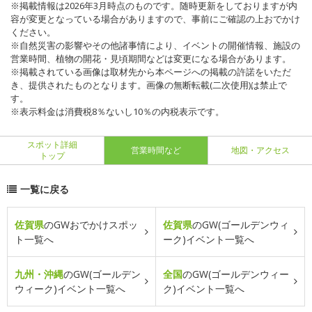
※掲載情報は2026年3月時点のものです。随時更新をしておりますが内
容が変更となっている場合がありますので、事前にご確認の上おでかけ
ください。
※自然災害の影響やその他諸事情により、イベントの開催情報、施設の
営業時間、植物の開花・見頃期間などは変更になる場合があります。
※掲載されている画像は取材先から本ページへの掲載の許諾をいただ
き、提供されたものとなります。画像の無断転載(二次使用)は禁止で
す。
※表示料金は消費税8％ないし10％の内税表示です。
スポット詳細
営業時間など
地図・アクセス
トップ
一覧に戻る
佐賀県
のGWおでかけスポッ
佐賀県
のGW(ゴールデンウィ
ト一覧へ
ーク)イベント一覧へ
九州・沖縄
のGW(ゴールデン
全国
のGW(ゴールデンウィー
ウィーク)イベント一覧へ
ク)イベント一覧へ