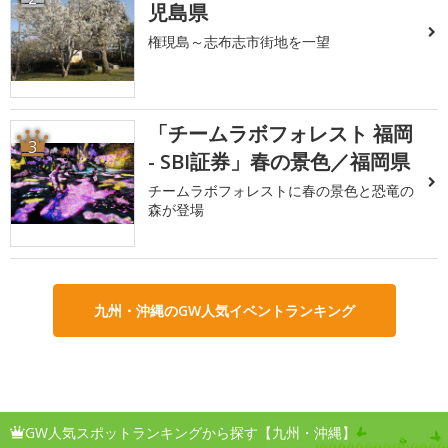
児島県
権現島～志布志市街地を一望
「チームラボフォレスト 福岡
3
- SBI証券」春の景色／福岡県
チームラボフォレストに春の景色と恐竜の
森が登場
九州・沖縄のGW人気イベントランキング
GW人気スポットランキングから探す【九州・沖縄】