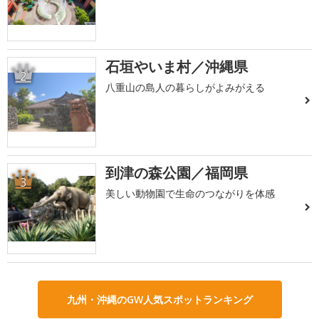
石垣やいま村／沖縄県
2
八重山の島人の暮らしがよみがえる
到津の森公園／福岡県
3
美しい動物園で生命のつながりを体感
九州・沖縄のGW人気スポットランキング