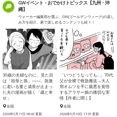
GWイベント・おでかけトピックス【九州・沖
縄】
ウォーカー編集部が選ぶ、GW(ゴールデンウィーク)の楽し
み方を紹介。家で楽しめるコンテンツも続々！
30歳の夫婦なのに、見た目
「いつどうなっても…」70代
は「祖母と孫」――。急激
父が全裸で救急搬送→大人
に老いる妻と成長が止まっ
用オムツを手に最悪を覚悟
た夫の漫画が描く「歳と幸
するアラサー娘の痛切な実
せ」
情【作者に聞く】
全国
全国
2026年5月11日 09:43 更新
2026年5月10日 17:35 更新