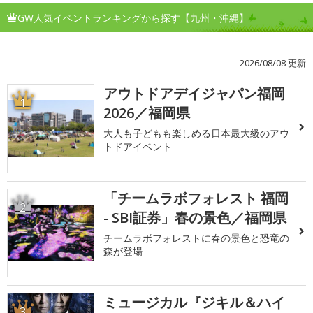
GW人気イベントランキングから探す【九州・沖縄】
2026/08/08 更新
アウトドアデイジャパン福岡
1
2026／福岡県
大人も子どもも楽しめる日本最大級のアウ
トドアイベント
「チームラボフォレスト 福岡
2
- SBI証券」春の景色／福岡県
チームラボフォレストに春の景色と恐竜の
森が登場
ミュージカル『ジキル＆ハイ
3