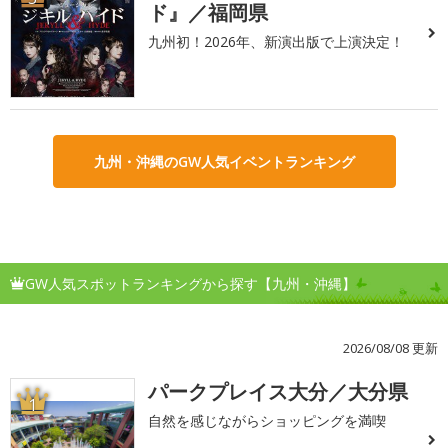
ド』／福岡県
九州初！2026年、新演出版で上演決定！
九州・沖縄のGW人気イベントランキング
GW人気スポットランキングから探す【九州・沖縄】
2026/08/08 更新
パークプレイス大分／大分県
1
自然を感じながらショッピングを満喫