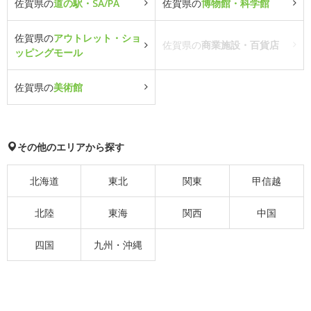
佐賀県の
道の駅・SA/PA
佐賀県の
博物館・科学館
佐賀県の
アウトレット・ショ
佐賀県の
商業施設・百貨店
ッピングモール
佐賀県の
美術館
その他のエリアから探す
北海道
東北
関東
甲信越
北陸
東海
関西
中国
四国
九州・沖縄