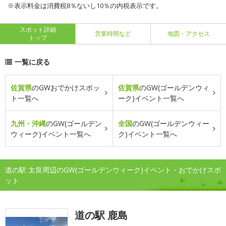
※表示料金は消費税8％ないし10％の内税表示です。
スポット詳細
営業時間など
地図・アクセス
トップ
一覧に戻る
佐賀県
のGWおでかけスポッ
佐賀県
のGW(ゴールデンウィ
ト一覧へ
ーク)イベント一覧へ
九州・沖縄
のGW(ゴールデン
全国
のGW(ゴールデンウィー
ウィーク)イベント一覧へ
ク)イベント一覧へ
道の駅 太良周辺のGW(ゴールデンウィーク)イベント・おでかけスポ
ット
道の駅 鹿島