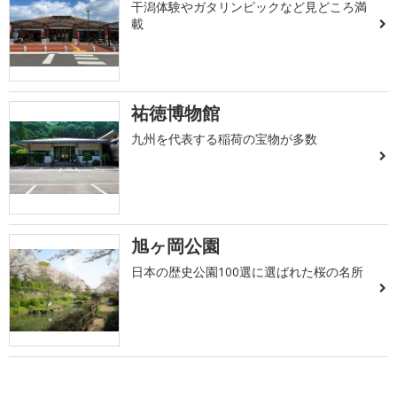
干潟体験やガタリンピックなど見どころ満
載
祐徳博物館
九州を代表する稲荷の宝物が多数
旭ヶ岡公園
日本の歴史公園100選に選ばれた桜の名所