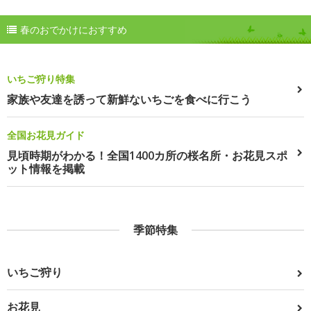
春のおでかけにおすすめ
いちご狩り特集
家族や友達を誘って新鮮ないちごを食べに行こう
全国お花見ガイド
見頃時期がわかる！全国1400カ所の桜名所・お花見スポ
ット情報を掲載
季節特集
いちご狩り
お花見