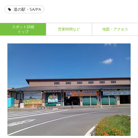
道の駅・SA/PA
スポット詳細
営業時間など
地図・アクセス
トップ