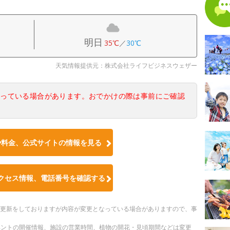
明日
35℃
／
30℃
天気情報提供元：株式会社ライフビジネスウェザー
なっている場合があります。おでかけの際は事前にご確認
や料金、公式サイトの情報を見る
クセス情報、電話番号を確認する
随時更新をしておりますが内容が変更となっている場合がありますので、事
ベントの開催情報、施設の営業時間、植物の開花・見頃期間などは変更