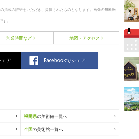
への掲載の許諾をいただき、提供されたものとなります。画像の無断転
です。
営業時間など
地図・アクセス
でシェア
Facebookでシェア
福岡県
の美術館一覧へ
全国
の美術館一覧へ