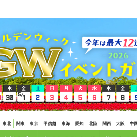
東北
関東
東京
甲信越
東海
愛知
北陸
関西
大阪
中