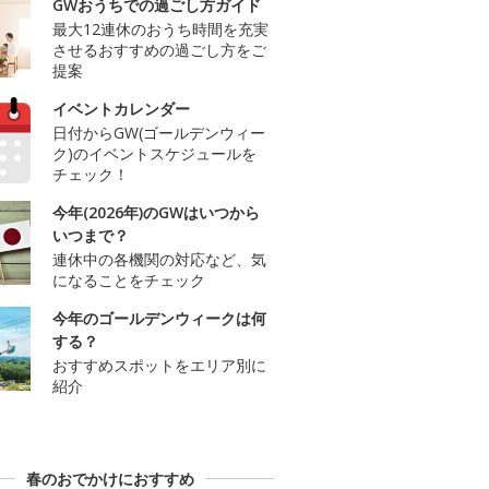
GWおうちでの過ごし方ガイド
最大12連休のおうち時間を充実
させるおすすめの過ごし方をご
提案
イベントカレンダー
日付からGW(ゴールデンウィー
ク)のイベントスケジュールを
チェック！
今年(2026年)のGWはいつから
いつまで？
連休中の各機関の対応など、気
になることをチェック
今年のゴールデンウィークは何
する？
おすすめスポットをエリア別に
紹介
春のおでかけにおすすめ