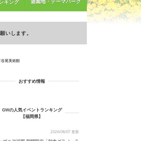
遊園地・テーマパーク
ンキング
お願いします。
方谷尾美術館
おすすめ情報
GWの人気イベントランキング
【福岡県】
2026/08/07 更新