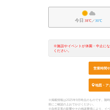
今日
38℃
／
30℃
※施設やイベントが休園・中止に
ください。
営業時間
地図・ア
※掲載情報は2025年9月時点のものです。
前にご確認の上おでかけください。
※自然災害の影響やその他諸事情により、イ