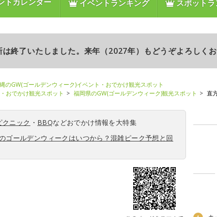
ントカレンダー
イベントランキング
スポットラ
更新は終了いたしました。来年（2027年）もどうぞよろしく
縄のGW(ゴールデンウィーク)イベント・おでかけ観光スポット
ト・おでかけ観光スポット
福岡県のGW(ゴールデンウィーク)観光スポット
直
ピクニック
・
BBQ
などおでかけ情報を大特集
6年のゴールデンウィークはいつから？混雑ピーク予想と回