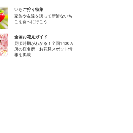
いちご狩り特集
家族や友達を誘って新鮮ないち
ごを食べに行こう
全国お花見ガイド
見頃時期がわかる！全国1400カ
所の桜名所・お花見スポット情
報を掲載