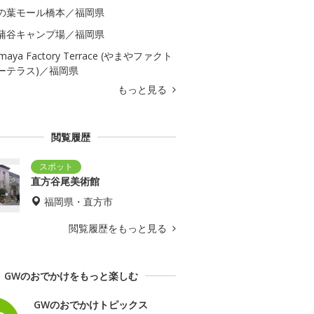
の葉モール橋本／福岡県
蒲谷キャンプ場／福岡県
maya Factory Terrace (やまやファクト
ーテラス)／福岡県
もっと見る
閲覧履歴
直方谷尾美術館
福岡県・直方市
閲覧履歴をもっと見る
GWのおでかけをもっと楽しむ
GWのおでかけトピックス