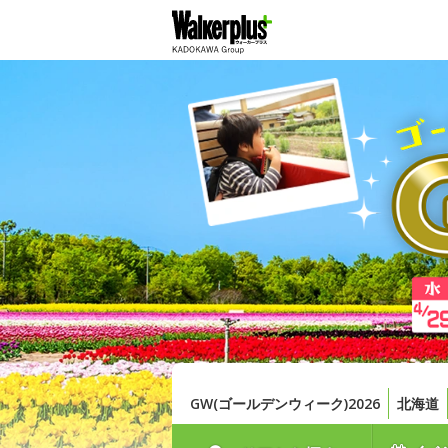
GW(ゴールデンウィーク)2026
北海道