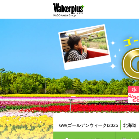
GW(ゴールデンウィーク)2026
北海道