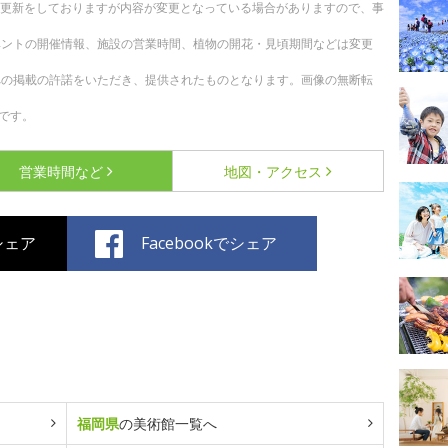
随時更新をしておりますが内容が変更となっている場合がありますので、事
ベントの開催情報、施設の営業時間、植物の開花・見頃期間などは変更
への掲載の許諾をいただき、提供されたものとなります。画像の無断転
です。
営業時間など
地図・アクセス
でシェア
Facebookでシェア
福岡県
の美術館一覧へ