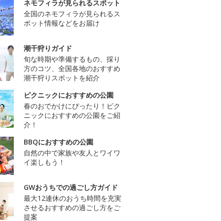
ネモフィラが見られるスポット
全国のネモフィラが見られるス
ポット情報などをお届け
潮干狩りガイド
旬な時期や準備するもの、採り
方のコツ、全国各地のおすすめ
潮干狩りスポットを紹介
ピクニックにおすすめの公園
春のおでかけにぴったり！ピク
ニックにおすすめの公園をご紹
介！
BBQにおすすめの公園
自然の中で家族や友人とワイワ
イ楽しもう！
GWおうちでの過ごし方ガイド
最大12連休のおうち時間を充実
させるおすすめの過ごし方をご
提案