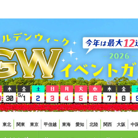
東北
関東
東京
甲信越
東海
愛知
北陸
関西
大阪
中