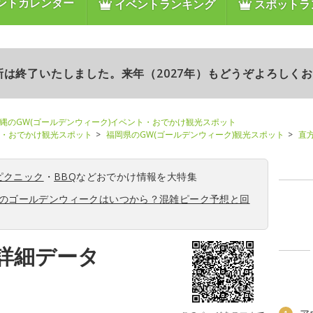
ントカレンダー
イベントランキング
スポットラ
更新は終了いたしました。来年（2027年）もどうぞよろしく
縄のGW(ゴールデンウィーク)イベント・おでかけ観光スポット
ト・おでかけ観光スポット
福岡県のGW(ゴールデンウィーク)観光スポット
直
ピクニック
・
BBQ
などおでかけ情報を大特集
6年のゴールデンウィークはいつから？混雑ピーク予想と回
詳細データ