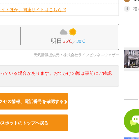
福
4
サイトほか、関連サイトはこちら
明日
36℃
／
30℃
天気情報提供元：株式会社ライフビジネスウェザー
なっている場合があります。おでかけの際は事前にご確認
クセス情報、電話番号を確認する
のスポットのトップへ戻る