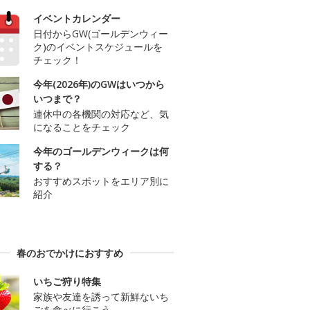
イベントカレンダー
日付からGW(ゴールデンウィー
ク)のイベントスケジュールを
チェック！
今年(2026年)のGWはいつから
いつまで？
連休中の各機関の対応など、気
になることをチェック
今年のゴールデンウィークは何
する？
おすすめスポットをエリア別に
紹介
春のおでかけにおすすめ
いちご狩り特集
家族や友達を誘って新鮮ないち
ごを食べに行こう