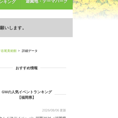
遊園地・テーマパーク
ンキング
お願いします。
方谷尾美術館
詳細データ
おすすめ情報
GWの人気イベントランキング
【福岡県】
2026/08/06 更新