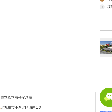
福
4
州市立松本清張記念館
県
北九州市小倉北区城内2-3