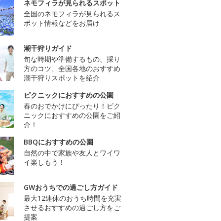
ネモフィラが見られるスポット
全国のネモフィラが見られるス
ポット情報などをお届け
潮干狩りガイド
旬な時期や準備するもの、採り
方のコツ、全国各地のおすすめ
潮干狩りスポットを紹介
ピクニックにおすすめの公園
春のおでかけにぴったり！ピク
ニックにおすすめの公園をご紹
介！
BBQにおすすめの公園
自然の中で家族や友人とワイワ
イ楽しもう！
GWおうちでの過ごし方ガイド
最大12連休のおうち時間を充実
させるおすすめの過ごし方をご
提案