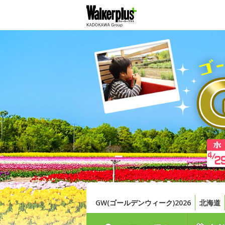
GW(ゴールデンウィーク)2026
北海道