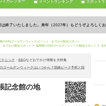
ントカレンダー
イベントランキング
スポットラ
更新は終了いたしました。来年（2027年）もどうぞよろしく
縄のGW(ゴールデンウィーク)イベント・おでかけ観光スポット
ト・おでかけ観光スポット
福岡県のGW(ゴールデンウィーク)観光スポット
北
ピクニック
・
BBQ
などおでかけ情報を大特集
6年のゴールデンウィークはいつから？混雑ピーク予想と回
張記念館の地