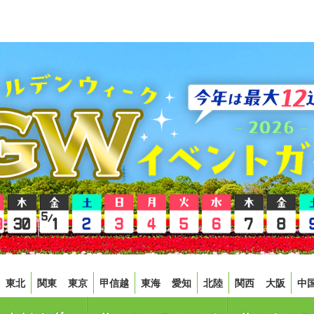
東北
関東
東京
甲信越
東海
愛知
北陸
関西
大阪
中