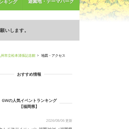
遊園地・テーマパーク
ンキング
お願いします。
九州市立松本清張記念館
地図・アクセス
おすすめ情報
GWの人気イベントランキング
【福岡県】
2026/08/06 更新