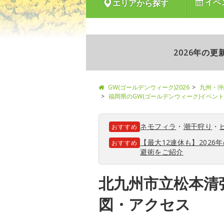
イベ
エリアから探す
2026年の
GW(ゴールデンウィーク)2026
九州・沖
福岡県のGW(ゴールデンウィーク)イベン
ネモフィラ
・
潮干狩り
・
おすすめ
【最大12連休も】202
おすすめ
避術をご紹介
北九州市立松本清
図・アクセス