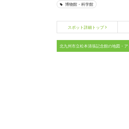
博物館・科学館
スポット詳細
トップ
北九州市立松本清張記念館の地図・ア