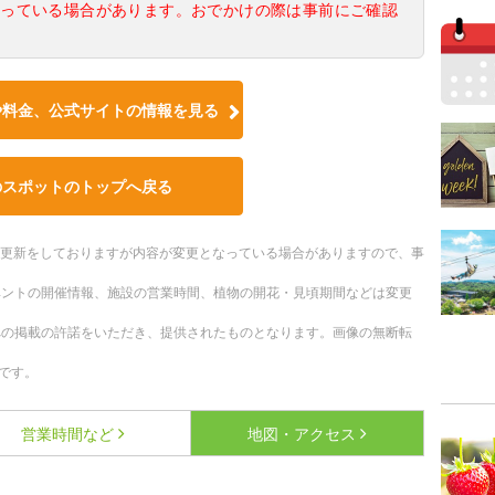
なっている場合があります。おでかけの際は事前にご確認
や料金、公式サイトの情報を見る
のスポットのトップへ戻る
随時更新をしておりますが内容が変更となっている場合がありますので、事
ベントの開催情報、施設の営業時間、植物の開花・見頃期間などは変更
への掲載の許諾をいただき、提供されたものとなります。画像の無断転
です。
営業時間など
地図・アクセス