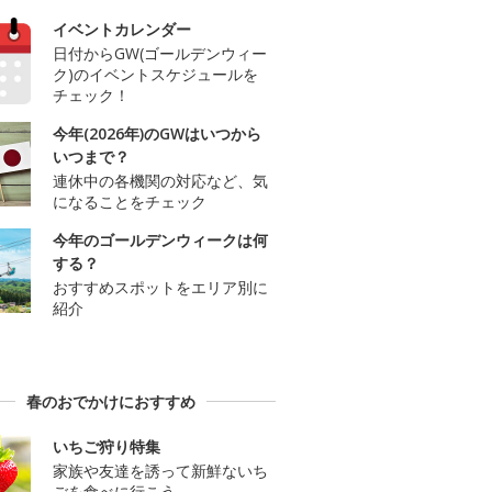
イベントカレンダー
日付からGW(ゴールデンウィー
ク)のイベントスケジュールを
チェック！
今年(2026年)のGWはいつから
いつまで？
連休中の各機関の対応など、気
になることをチェック
今年のゴールデンウィークは何
する？
おすすめスポットをエリア別に
紹介
春のおでかけにおすすめ
いちご狩り特集
家族や友達を誘って新鮮ないち
ごを食べに行こう