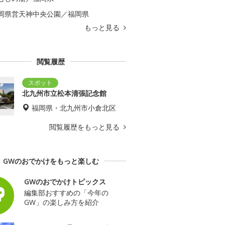
岡県営天神中央公園／福岡県
もっと見る
閲覧履歴
北九州市立松本清張記念館
福岡県・北九州市小倉北区
閲覧履歴をもっと見る
GWのおでかけをもっと楽しむ
GWのおでかけトピックス
編集部おすすめの「今年の
GW」の楽しみ方を紹介