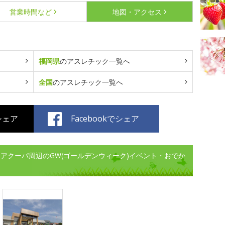
営業時間など
地図・アクセス
福岡県
のアスレチック一覧へ
全国
のアスレチック一覧へ
でシェア
Facebookでシェア
アクーパ周辺のGW(ゴールデンウィーク)イベント・おでか