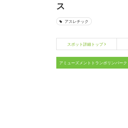
ス
アスレチック
スポット詳細
トップ
アミューズメントトランポリンパーク