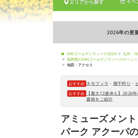
イベ
エリアから探す
2026年の
GW(ゴールデンウィーク)2026
九州・沖
福岡県のGW(ゴールデンウィーク)イベン
地図・アクセス
ネモフィラ
・
潮干狩り
・
おすすめ
【最大12連休も】202
おすすめ
避術をご紹介
アミューズメント
パーク アクーパ