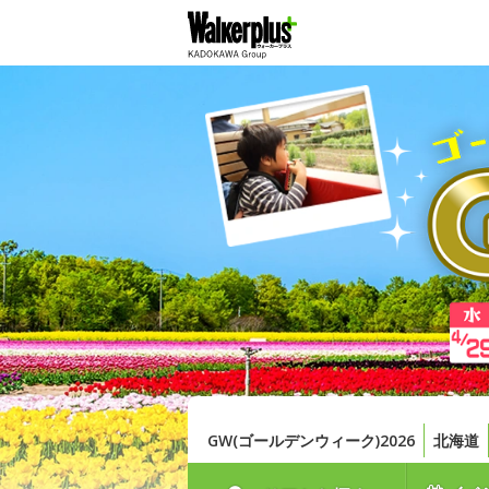
GW(ゴールデンウィーク)2026
北海道