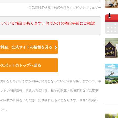
天気情報提供元：株式会社ライフビジネスウェザー
なっている場合があります。おでかけの際は事前にご確認
や料金、公式サイトの情報を見る
のスポットのトップへ戻る
随時更新をしておりますが内容が変更となっている場合がありますので、事
ベントの開催情報、施設の営業時間、植物の開花・見頃期間などは変更
への掲載の許諾をいただき、提供されたものとなります。画像の無断転
です。