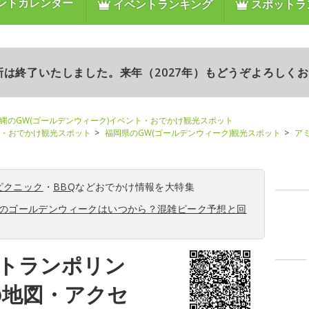
ントカレンダー
イベントランキング
スポットラ
更新は終了いたしました。来年（2027年）もどうぞよろしく
縄のGW(ゴールデンウィーク)イベント・おでかけ観光スポット
ト・おでかけ観光スポット
福岡県のGW(ゴールデンウィーク)観光スポット
ア
ピクニック
・
BBQ
などおでかけ情報を大特集
6年のゴールデンウィークはいつから？混雑ピーク予想と回
トランポリン
の地図・アクセ