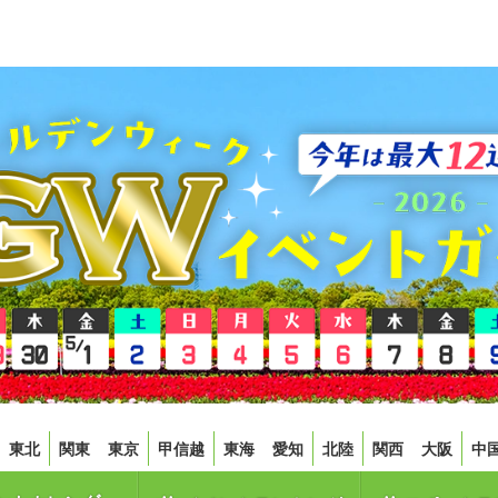
東北
関東
東京
甲信越
東海
愛知
北陸
関西
大阪
中