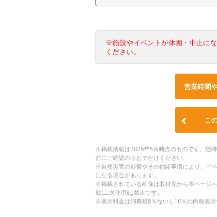
※施設やイベントが休園・中止に
ください。
営業時間
こ
※掲載情報は2026年5月時点のものです。
前にご確認の上おでかけください。
※自然災害の影響やその他諸事情により、イ
になる場合があります。
※掲載されている画像は取材先から本ページ
載(二次使用)は禁止です。
※表示料金は消費税8％ないし10％の内税表示