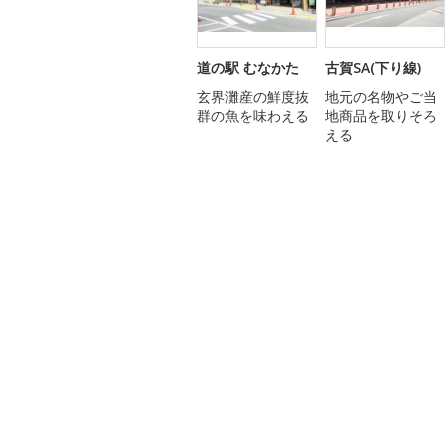
道の駅 むなかた
古賀SA(下り線)
玄界灘産の鮮度抜
地元の名物やご当
群の魚を味わえる
地商品を取りそろ
える