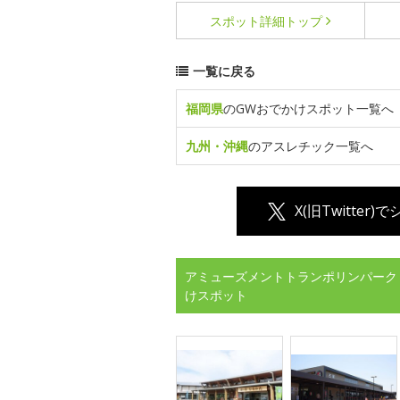
スポット詳細
トップ
一覧に戻る
福岡県
のGWおでかけスポット一覧へ
九州・沖縄
のアスレチック一覧へ
X(旧Twitter)
アミューズメントトランポリンパーク 
けスポット