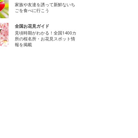
家族や友達を誘って新鮮ないち
ごを食べに行こう
全国お花見ガイド
見頃時期がわかる！全国1400カ
所の桜名所・お花見スポット情
報を掲載