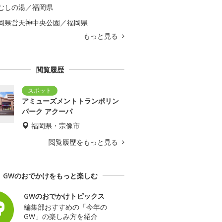
むしの湯／福岡県
岡県営天神中央公園／福岡県
もっと見る
閲覧履歴
アミューズメントトランポリン
パーク アクーパ
福岡県・宗像市
閲覧履歴をもっと見る
GWのおでかけをもっと楽しむ
GWのおでかけトピックス
編集部おすすめの「今年の
GW」の楽しみ方を紹介