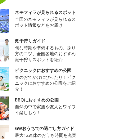
ネモフィラが見られるスポット
全国のネモフィラが見られるス
ポット情報などをお届け
潮干狩りガイド
旬な時期や準備するもの、採り
方のコツ、全国各地のおすすめ
潮干狩りスポットを紹介
ピクニックにおすすめの公園
春のおでかけにぴったり！ピク
ニックにおすすめの公園をご紹
介！
BBQにおすすめの公園
自然の中で家族や友人とワイワ
イ楽しもう！
GWおうちでの過ごし方ガイド
最大12連休のおうち時間を充実