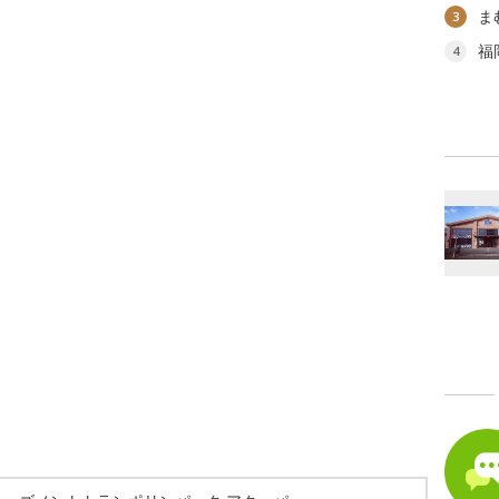
ま
3
福
4