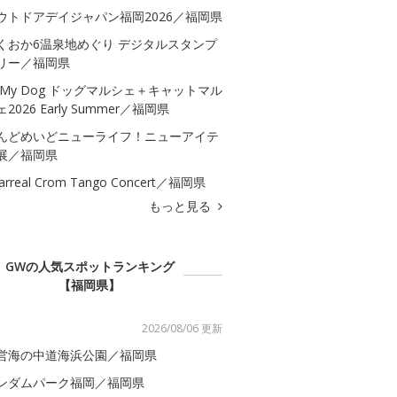
ウトドアデイジャパン福岡2026／福岡県
くおか6温泉地めぐり デジタルスタンプ
リー／福岡県
 My Dog ドッグマルシェ＋キャットマル
2026 Early Summer／福岡県
んどめいどニューライフ！ニューアイテ
展／福岡県
llarreal Crom Tango Concert／福岡県
もっと見る
GWの人気スポットランキング
【福岡県】
2026/08/06 更新
営海の中道海浜公園／福岡県
ンダムパーク福岡／福岡県