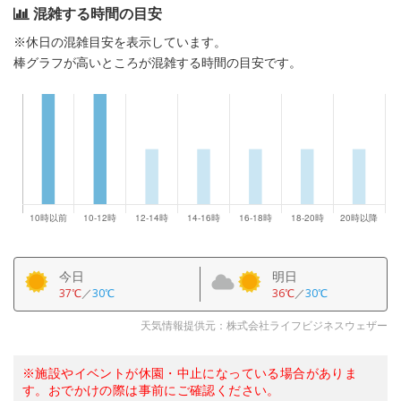
混雑する時間の目安
※休日の混雑目安を表示しています。
棒グラフが高いところが混雑する時間の目安です。
今日
明日
37℃
／
30℃
36℃
／
30℃
天気情報提供元：株式会社ライフビジネスウェザー
※施設やイベントが休園・中止になっている場合がありま
す。おでかけの際は事前にご確認ください。