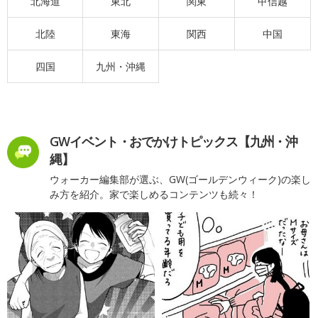
北海道
東北
関東
甲信越
北陸
東海
関西
中国
四国
九州・沖縄
GWイベント・おでかけトピックス【九州・沖
縄】
ウォーカー編集部が選ぶ、GW(ゴールデンウィーク)の楽し
み方を紹介。家で楽しめるコンテンツも続々！