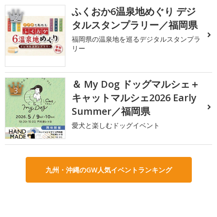
ふくおか6温泉地めぐり デジ
2
タルスタンプラリー／福岡県
福岡県の温泉地を巡るデジタルスタンプラ
リー
＆ My Dog ドッグマルシェ＋
3
キャットマルシェ2026 Early
Summer／福岡県
愛犬と楽しむドッグイベント
九州・沖縄のGW人気イベントランキング