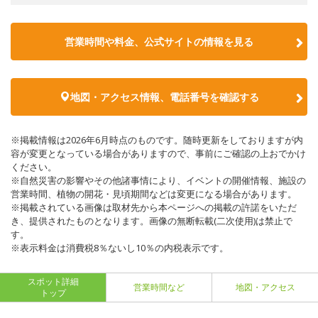
営業時間や料金、公式サイトの情報を見る
地図・アクセス情報、電話番号を確認する
※掲載情報は2026年6月時点のものです。随時更新をしておりますが内
容が変更となっている場合がありますので、事前にご確認の上おでかけ
ください。
※自然災害の影響やその他諸事情により、イベントの開催情報、施設の
営業時間、植物の開花・見頃期間などは変更になる場合があります。
※掲載されている画像は取材先から本ページへの掲載の許諾をいただ
き、提供されたものとなります。画像の無断転載(二次使用)は禁止で
す。
※表示料金は消費税8％ないし10％の内税表示です。
スポット詳細
営業時間など
地図・アクセス
トップ