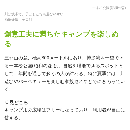
一本松公園(昭和の森)
川は浅瀬で、子どもたちも遊びやすい
画像提供：宇美町
創意工夫に満ちたキャンプを楽しめ
る
三郡山の麓、標高300メートルにあり、博多湾を一望でき
る一本松公園(昭和の森)は、自然を堪能できるスポットと
して、年間を通して多くの人が訪れる。特に夏季には、川
遊びやバーベキューを楽しむ家族連れなどでにぎわってい
る。
見どころ
キャンプ用の広場はフリーになっており、利用者が自由に
使える。