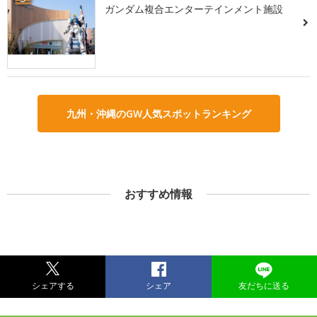
ガンダム複合エンターテインメント施設
九州・沖縄のGW人気スポットランキング
おすすめ情報
シェアする
シェア
友だちに送る