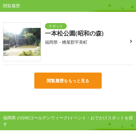
閲覧履歴
一本松公園(昭和の森)
福岡県・糟屋郡宇美町
閲覧履歴をもっと見る
福岡県 のGW(ゴールデンウィーク)イベント・おでかけスポットを探
す