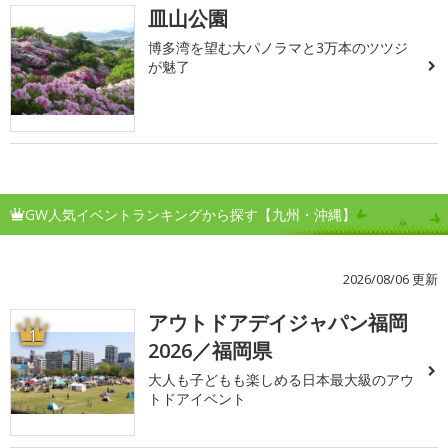
皿山公園
博多湾を望む大パノラマと3万本のツツジ
が魅了
GW人気イベントランキングから探す【九州・沖縄】
2026/08/06 更新
アウトドアデイジャパン福岡
1
2026／福岡県
大人も子どもも楽しめる日本最大級のアウ
トドアイベント