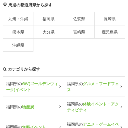
周辺の都道府県から探す
九州・沖縄
福岡県
佐賀県
長崎県
熊本県
大分県
宮崎県
鹿児島県
沖縄県
カテゴリから探す
福岡県の
GW(ゴールデンウィ
福岡県の
グルメ・フードフェ
ーク)イベント
ス
福岡県の
体験イベント・アク
福岡県の
物産展
ティビティ
福岡県の
アニメ・ゲームイベ
福岡県の
無料イベント