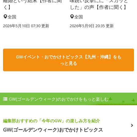
離婚という結末【作者に聞
味鋭い反撃にに「スカッと
く】
した」の声【作者に聞く】
全国
全国
2026年5月10日 07:30 更新
2026年5月9日 20:35 更新
GWイベント・おでかけトピックス【九州・沖縄】をも
っと見る
GW(ゴールデンウィーク)のおでかけをもっと楽しむ
編集部おすすめの「今年のGW」の楽しみ方を紹介
GW(ゴールデンウィーク)おでかけトピックス