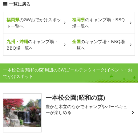
一覧に戻る
福岡県
のGWおでかけスポッ
福岡県
のキャンプ場・BBQ
ト一覧へ
場一覧へ
九州・沖縄
のキャンプ場・
全国
のキャンプ場・BBQ場
BBQ場一覧へ
一覧へ
一本松公園(昭和の森)周辺のGW(ゴールデンウィーク)イベント・お
でかけスポット
一本松公園(昭和の森)
豊かな木立のなかでキャンプやバーベキュ
ーが楽しめる