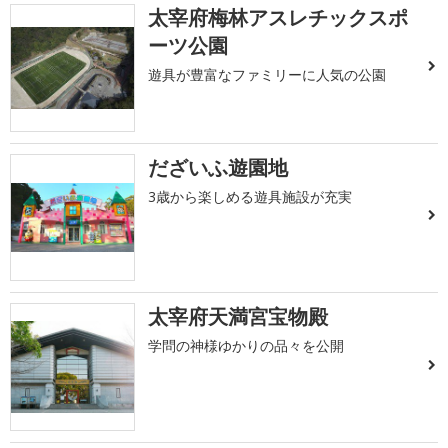
太宰府梅林アスレチックスポ
ーツ公園
遊具が豊富なファミリーに人気の公園
だざいふ遊園地
3歳から楽しめる遊具施設が充実
太宰府天満宮宝物殿
学問の神様ゆかりの品々を公開