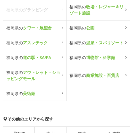
福岡県の
牧場・レジャー＆リ
福岡県の
グランピング
ゾート施設
福岡県の
タワー・展望台
福岡県の
公園
福岡県の
アスレチック
福岡県の
温泉・スパリゾート
福岡県の
道の駅・SA/PA
福岡県の
博物館・科学館
福岡県の
アウトレット・ショ
福岡県の
商業施設・百貨店
ッピングモール
福岡県の
美術館
その他のエリアから探す