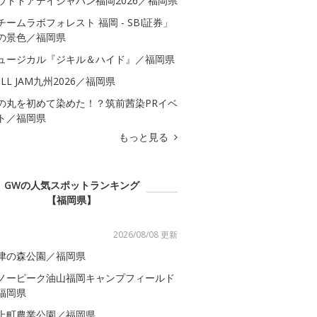
ウトドアデイジャパン福岡2026／福岡県
チームラボフォレスト 福岡 - SBI証券」
の景色／福岡県
ュージカル『ジキル＆ハイド』／福岡県
ULL JAM九州2026／福岡県
の丸を初めて染めた！？筑前茜染PRイベ
ト／福岡県
もっと見る
GWの人気スポットランキング
【福岡県】
2026/08/08 更新
津の森公園／福岡県
ノーピーク油山福岡キャンプフィールド
福岡県
上町農業公園／福岡県