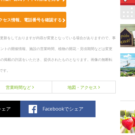
クセス情報、電話番号を確認する
随時更新をしておりますが内容が変更となっている場合がありますので、事
ベントの開催情報、施設の営業時間、植物の開花・見頃期間などは変更
への掲載の許諾をいただき、提供されたものとなります。画像の無断転
です。
営業時間など
地図・アクセス
でシェア
Facebookでシェア