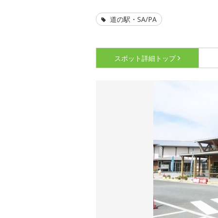
道の駅・SA/PA
スポット詳細
トップ