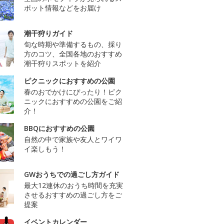
ポット情報などをお届け
潮干狩りガイド
旬な時期や準備するもの、採り
方のコツ、全国各地のおすすめ
潮干狩りスポットを紹介
ピクニックにおすすめの公園
春のおでかけにぴったり！ピク
ニックにおすすめの公園をご紹
介！
BBQにおすすめの公園
自然の中で家族や友人とワイワ
イ楽しもう！
GWおうちでの過ごし方ガイド
最大12連休のおうち時間を充実
させるおすすめの過ごし方をご
提案
イベントカレンダー