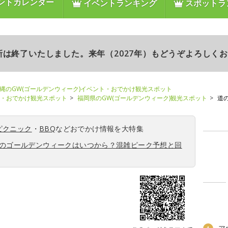
ントカレンダー
イベントランキング
スポットラ
更新は終了いたしました。来年（2027年）もどうぞよろしく
縄のGW(ゴールデンウィーク)イベント・おでかけ観光スポット
ト・おでかけ観光スポット
福岡県のGW(ゴールデンウィーク)観光スポット
道
ピクニック
・
BBQ
などおでかけ情報を大特集
6年のゴールデンウィークはいつから？混雑ピーク予想と回