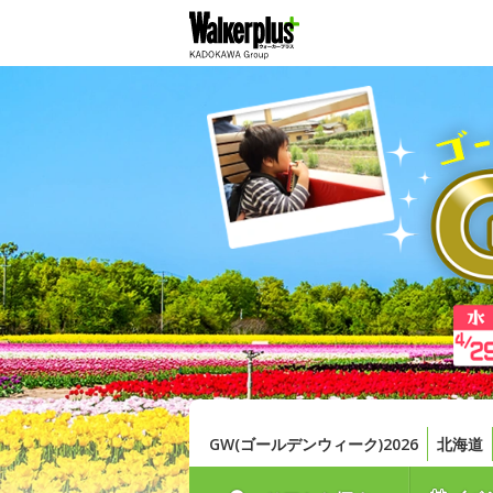
GW(ゴールデンウィーク)2026
北海道