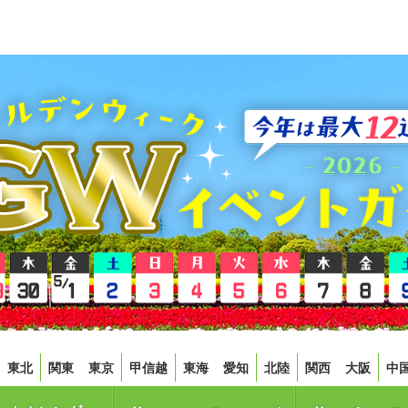
東北
関東
東京
甲信越
東海
愛知
北陸
関西
大阪
中