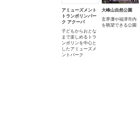
アミューズメント
大峰山自然公園
トランポリンパー
玄界灘や福津市内
ク アクーパ
を眺望できる公園
子どもからおとな
まで楽しめるトラ
ンポリンを中心と
したアミューズメ
ントパーク