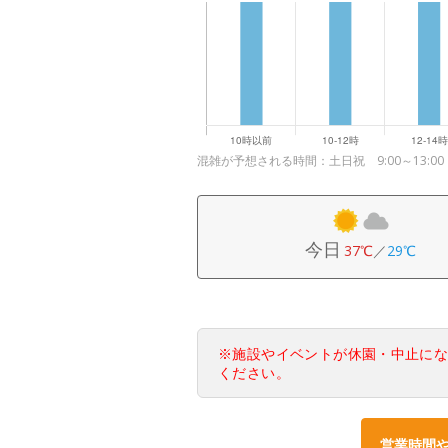
混雑が予想される時間：土日祝 9:00～13:00
今日
37℃
／
29℃
※施設やイベントが休園・中止に
ください。
営業時間