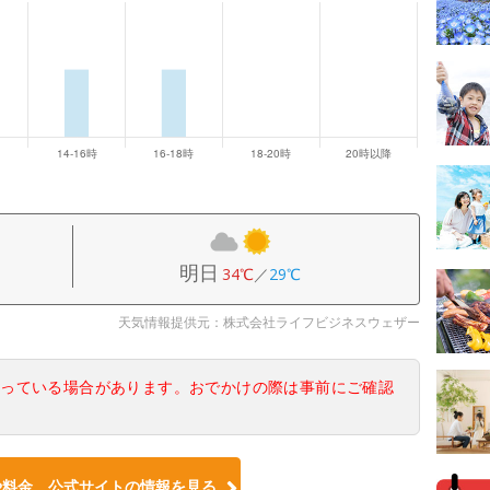
明日
34℃
／
29℃
天気情報提供元：株式会社ライフビジネスウェザー
なっている場合があります。おでかけの際は事前にご確認
や料金、公式サイトの情報を見る