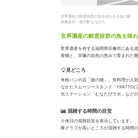
玄界灘産の鮮度抜群の魚を味わえる道の駅
画像提供：道の駅 むなかた
玄界灘産の鮮度抜群の魚を味
世界遺産を有する福岡県宗像市にある
産物と、宗像の自然の恵みで育まれた
見どころ
米粉パンの店「姫の穂」、魚料理が人
なかたスムージースタンド「FRATTO(フ
光ステーション「むなたびラボ」などの
混雑する時間の目安
※休日の混雑目安を表示しています。
棒グラフが高いところが混雑する時間