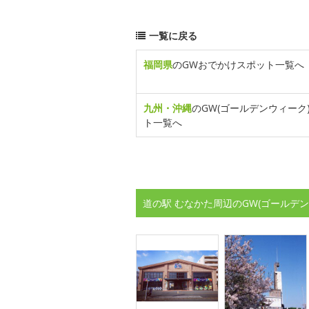
一覧に戻る
福岡県
のGWおでかけスポット一覧へ
九州・沖縄
のGW(ゴールデンウィーク
ト一覧へ
道の駅 むなかた周辺のGW(ゴールデ