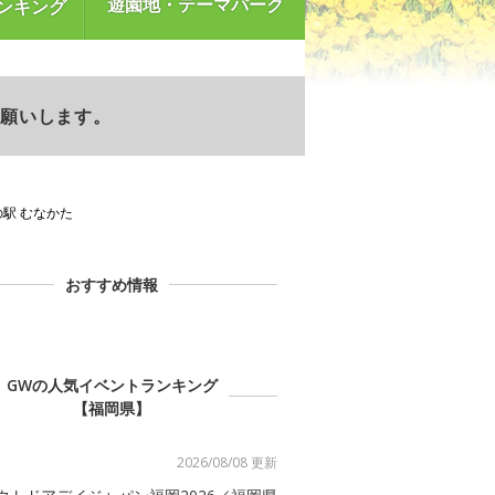
遊園地・テーマパーク
ンキング
お願いします。
の駅 むなかた
おすすめ情報
GWの人気イベントランキング
【福岡県】
2026/08/08 更新