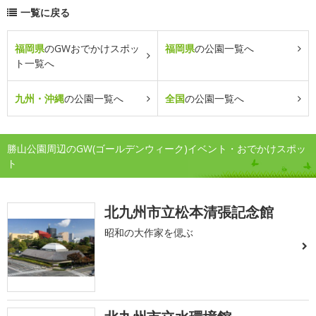
一覧に戻る
福岡県
のGWおでかけスポッ
福岡県
の公園一覧へ
ト一覧へ
九州・沖縄
の公園一覧へ
全国
の公園一覧へ
勝山公園周辺のGW(ゴールデンウィーク)イベント・おでかけスポッ
ト
北九州市立松本清張記念館
昭和の大作家を偲ぶ