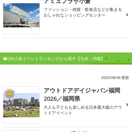
アミュプラザ小倉
ファッション・雑貨・飲食店などが集まる
おしゃれなショッピングセンター
GW人気イベントランキングから探す【九州・沖縄】
2026/08/06 更新
アウトドアデイジャパン福岡
1
2026／福岡県
大人も子どもも楽しめる日本最大級のアウ
トドアイベント