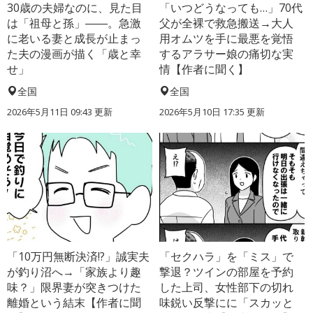
30歳の夫婦なのに、見た目
「いつどうなっても…」70代
は「祖母と孫」――。急激
父が全裸で救急搬送→大人
に老いる妻と成長が止まっ
用オムツを手に最悪を覚悟
た夫の漫画が描く「歳と幸
するアラサー娘の痛切な実
せ」
情【作者に聞く】
全国
全国
2026年5月11日 09:43 更新
2026年5月10日 17:35 更新
「10万円無断決済!?」誠実夫
「セクハラ」を「ミス」で
が釣り沼へ→「家族より趣
撃退？ツインの部屋を予約
味？」限界妻が突きつけた
した上司、女性部下の切れ
離婚という結末【作者に聞
味鋭い反撃にに「スカッと