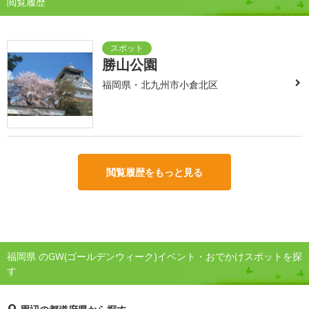
閲覧履歴
勝山公園
福岡県・北九州市小倉北区
閲覧履歴をもっと見る
福岡県 のGW(ゴールデンウィーク)イベント・おでかけスポットを探
す