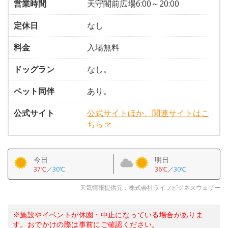
営業時間
天守閣前広場6:00～20:00
定休日
なし
料金
入場無料
ドッグラン
なし。
ペット同伴
あり。
公式サイト
公式サイトほか、関連サイトはこ
ちら
今日
明日
37℃
／
30℃
36℃
／
30℃
天気情報提供元：株式会社ライフビジネスウェザー
※施設やイベントが休園・中止になっている場合がありま
す。おでかけの際は事前にご確認ください。