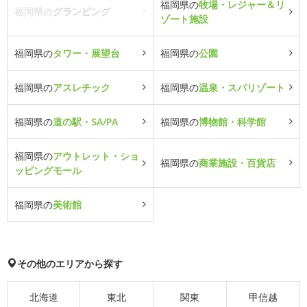
福岡県の
牧場・レジャー＆リ
福岡県の
グランピング
ゾート施設
福岡県の
タワー・展望台
福岡県の
公園
福岡県の
アスレチック
福岡県の
温泉・スパリゾート
福岡県の
道の駅・SA/PA
福岡県の
博物館・科学館
福岡県の
アウトレット・ショ
福岡県の
商業施設・百貨店
ッピングモール
福岡県の
美術館
その他のエリアから探す
北海道
東北
関東
甲信越