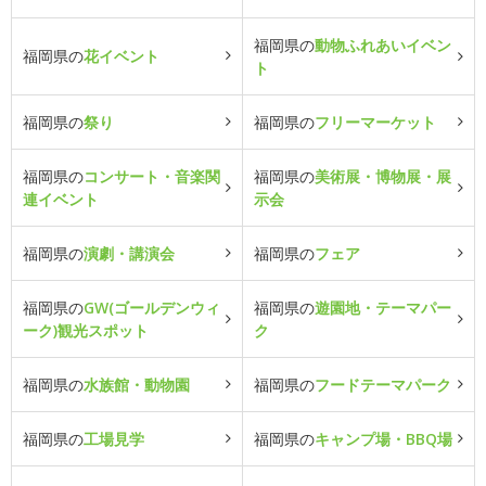
福岡県の
動物ふれあいイベン
福岡県の
花イベント
ト
福岡県の
祭り
福岡県の
フリーマーケット
福岡県の
コンサート・音楽関
福岡県の
美術展・博物展・展
連イベント
示会
福岡県の
演劇・講演会
福岡県の
フェア
福岡県の
GW(ゴールデンウィ
福岡県の
遊園地・テーマパー
ーク)観光スポット
ク
福岡県の
水族館・動物園
福岡県の
フードテーマパーク
福岡県の
工場見学
福岡県の
キャンプ場・BBQ場