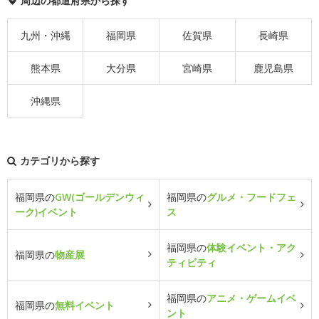
周辺の都道府県から探す
九州・沖縄
福岡県
佐賀県
長崎県
熊本県
大分県
宮崎県
鹿児島県
沖縄県
カテゴリから探す
福岡県の
GW(ゴールデンウィ
福岡県の
グルメ・フードフェ
ーク)イベント
ス
福岡県の
体験イベント・アク
福岡県の
物産展
ティビティ
福岡県の
アニメ・ゲームイベ
福岡県の
無料イベント
ント