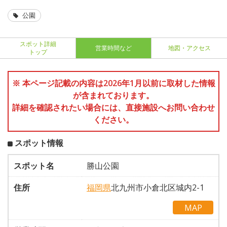
公園
スポット詳細
営業時間など
地図・アクセス
トップ
※ 本ページ記載の内容は2026年1月以前に取材した情報
が含まれております。
詳細を確認されたい場合には、直接施設へお問い合わせ
ください。
スポット情報
スポット名
勝山公園
住所
福岡県
北九州市小倉北区城内2-1
MAP