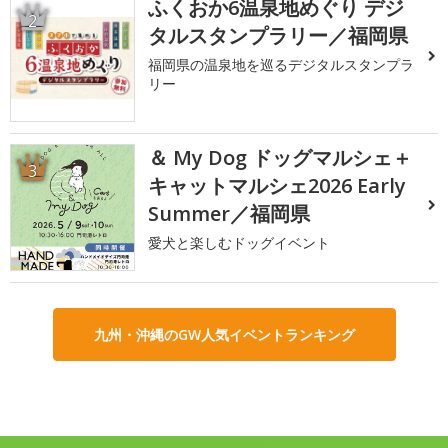
ふくおか6温泉地めぐり デジ
2
タルスタンプラリー／福岡県
福岡県の温泉地を巡るデジタルスタンプラ
リー
＆ My Dog ドッグマルシェ＋
3
キャットマルシェ2026 Early
Summer／福岡県
愛犬と楽しむドッグイベント
九州・沖縄のGW人気イベントランキング