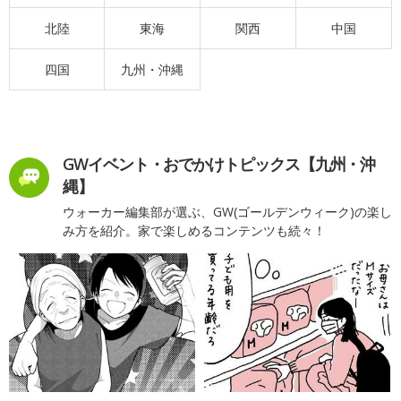
北陸
東海
関西
中国
四国
九州・沖縄
GWイベント・おでかけトピックス【九州・沖
縄】
ウォーカー編集部が選ぶ、GW(ゴールデンウィーク)の楽し
み方を紹介。家で楽しめるコンテンツも続々！