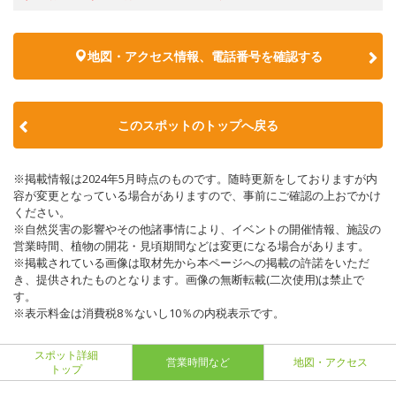
地図・アクセス情報、電話番号を確認する
このスポットのトップへ戻る
※掲載情報は2024年5月時点のものです。随時更新をしておりますが内
容が変更となっている場合がありますので、事前にご確認の上おでかけ
ください。
※自然災害の影響やその他諸事情により、イベントの開催情報、施設の
営業時間、植物の開花・見頃期間などは変更になる場合があります。
※掲載されている画像は取材先から本ページへの掲載の許諾をいただ
き、提供されたものとなります。画像の無断転載(二次使用)は禁止で
す。
※表示料金は消費税8％ないし10％の内税表示です。
スポット詳細
営業時間など
地図・アクセス
トップ