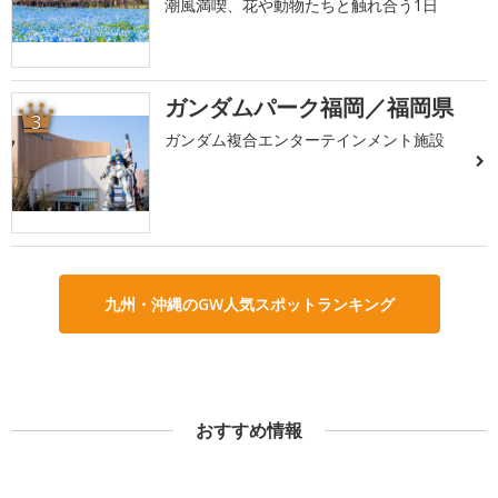
潮風満喫、花や動物たちと触れ合う1日
ガンダムパーク福岡／福岡県
3
ガンダム複合エンターテインメント施設
九州・沖縄のGW人気スポットランキング
おすすめ情報