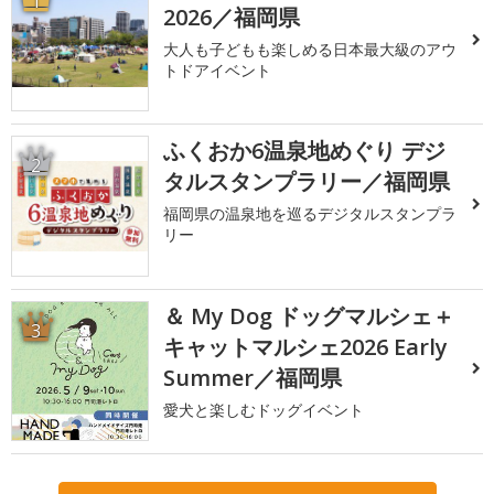
1
2026／福岡県
大人も子どもも楽しめる日本最大級のアウ
トドアイベント
ふくおか6温泉地めぐり デジ
2
タルスタンプラリー／福岡県
福岡県の温泉地を巡るデジタルスタンプラ
リー
＆ My Dog ドッグマルシェ＋
3
キャットマルシェ2026 Early
Summer／福岡県
愛犬と楽しむドッグイベント