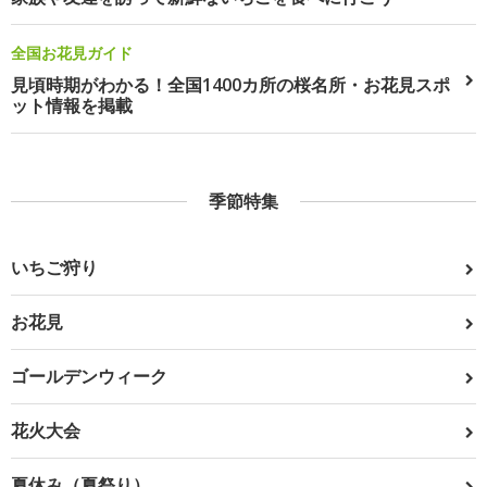
全国お花見ガイド
見頃時期がわかる！全国1400カ所の桜名所・お花見スポ
ット情報を掲載
季節特集
いちご狩り
お花見
ゴールデンウィーク
花火大会
夏休み（夏祭り）