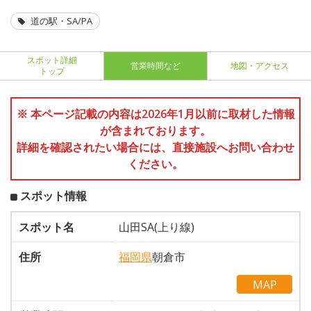
道の駅・SA/PA
スポット詳細
営業時間など
地図・アクセス
トップ
※ 本ページ記載の内容は2026年1月以前に取材した情報
が含まれております。
詳細を確認されたい場合には、直接施設へお問い合わせ
ください。
スポット情報
スポット名
山田SA(上り線)
住所
福岡県
朝倉市
MAP