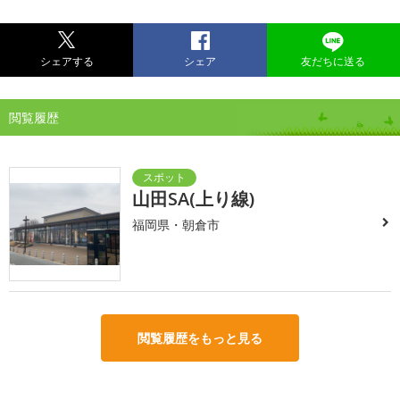
シェアする
シェア
友だちに送る
閲覧履歴
山田SA(上り線)
福岡県・朝倉市
閲覧履歴をもっと見る