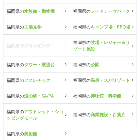
福岡県の
水族館・動物園
福岡県の
フードテーマパーク
福岡県の
工場見学
福岡県の
キャンプ場・BBQ場
福岡県の
牧場・レジャー＆リ
福岡県の
グランピング
ゾート施設
福岡県の
タワー・展望台
福岡県の
公園
福岡県の
アスレチック
福岡県の
温泉・スパリゾート
福岡県の
道の駅・SA/PA
福岡県の
博物館・科学館
福岡県の
アウトレット・ショ
福岡県の
商業施設・百貨店
ッピングモール
福岡県の
美術館