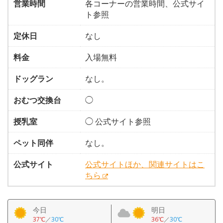
営業時間
各コーナーの営業時間、公式サイ
ト参照
定休日
なし
料金
入場無料
ドッグラン
なし。
おむつ交換台
◯
授乳室
◯ 公式サイト参照
ペット同伴
なし。
公式サイト
公式サイトほか、関連サイトはこ
ちら
今日
明日
37℃
／
30℃
36℃
／
30℃