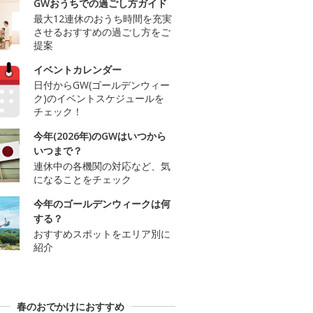
GWおうちでの過ごし方ガイド
最大12連休のおうち時間を充実
させるおすすめの過ごし方をご
提案
イベントカレンダー
日付からGW(ゴールデンウィー
ク)のイベントスケジュールを
チェック！
今年(2026年)のGWはいつから
いつまで？
連休中の各機関の対応など、気
になることをチェック
今年のゴールデンウィークは何
する？
おすすめスポットをエリア別に
紹介
春のおでかけにおすすめ