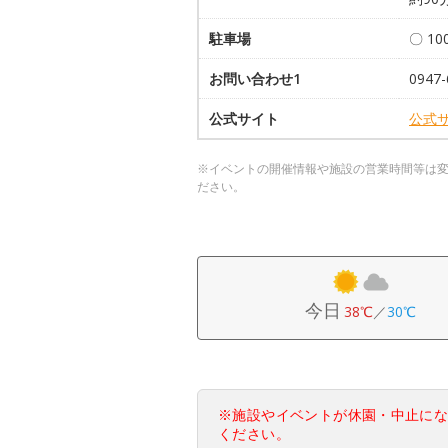
駐車場
〇 1
お問い合わせ1
0947-
公式サイト
公式
※イベントの開催情報や施設の営業時間等は
ださい。
今日
38℃
／
30℃
※施設やイベントが休園・中止に
ください。