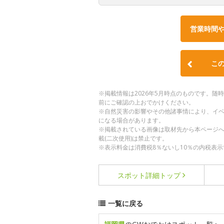
営業時間
こ
※掲載情報は2026年5月時点のものです。
前にご確認の上おでかけください。
※自然災害の影響やその他諸事情により、イ
になる場合があります。
※掲載されている画像は取材先から本ページ
載(二次使用)は禁止です。
※表示料金は消費税8％ないし10％の内税表示
スポット詳細
トップ
一覧に戻る