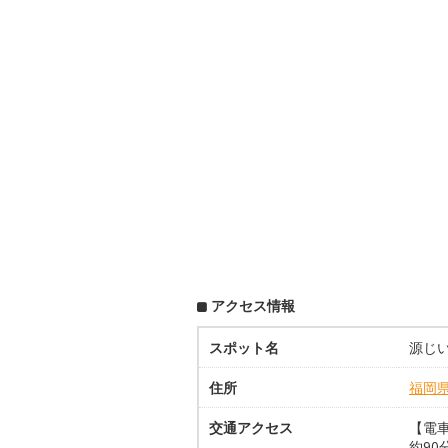
アクセス情報
スポット名
源じ
住所
福岡
交通アクセス
【電
約90