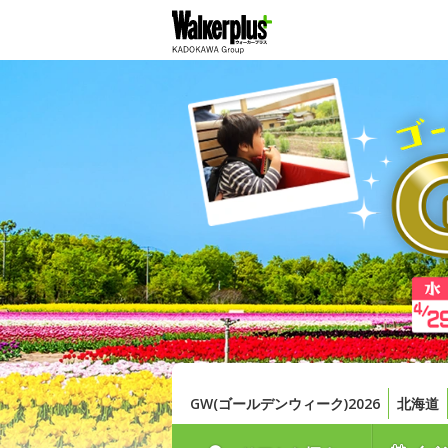
GW(ゴールデンウィーク)2026
北海道