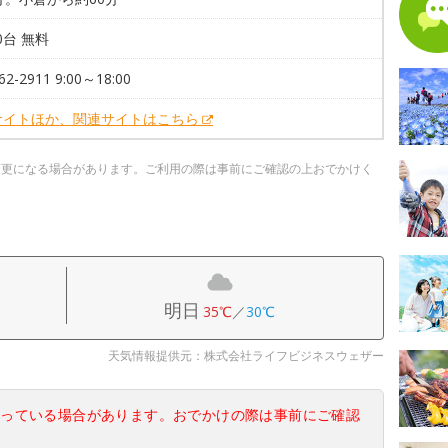
00台 無料
62-2911 9:00～18:00
サイトほか、関連サイトはこちら
変更になる場合があります。ご利用の際は事前にご確認の上おでかけく
明日
35℃
／
30℃
天気情報提供元：株式会社ライフビジネスウェザー
なっている場合があります。おでかけの際は事前にご確認