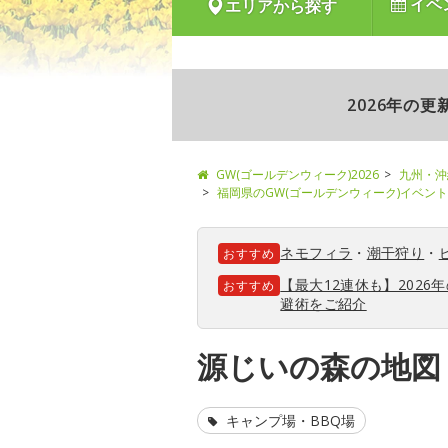
イベ
エリアから探す
2026年の
GW(ゴールデンウィーク)2026
九州・沖
福岡県のGW(ゴールデンウィーク)イベン
ネモフィラ
・
潮干狩り
・
おすすめ
【最大12連休も】202
おすすめ
避術をご紹介
源じいの森の地図
キャンプ場・BBQ場