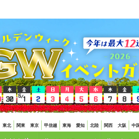
東北
関東
東京
甲信越
東海
愛知
北陸
関西
大阪
中