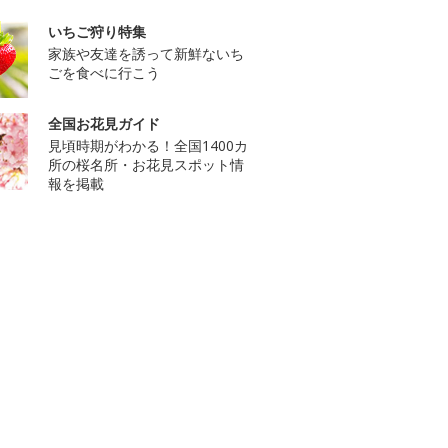
いちご狩り特集
家族や友達を誘って新鮮ないち
ごを食べに行こう
全国お花見ガイド
見頃時期がわかる！全国1400カ
所の桜名所・お花見スポット情
報を掲載