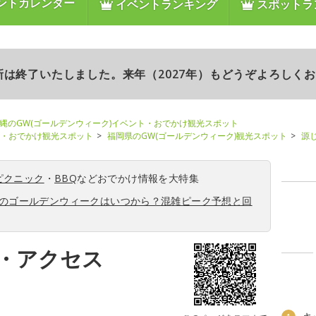
ントカレンダー
イベントランキング
スポットラ
更新は終了いたしました。来年（2027年）もどうぞよろしく
縄のGW(ゴールデンウィーク)イベント・おでかけ観光スポット
ト・おでかけ観光スポット
福岡県のGW(ゴールデンウィーク)観光スポット
源
ピクニック
・
BBQ
などおでかけ情報を大特集
6年のゴールデンウィークはいつから？混雑ピーク予想と回
・アクセス