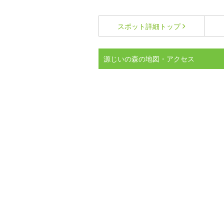
スポット詳細
トップ
源じいの森の地図・アクセス