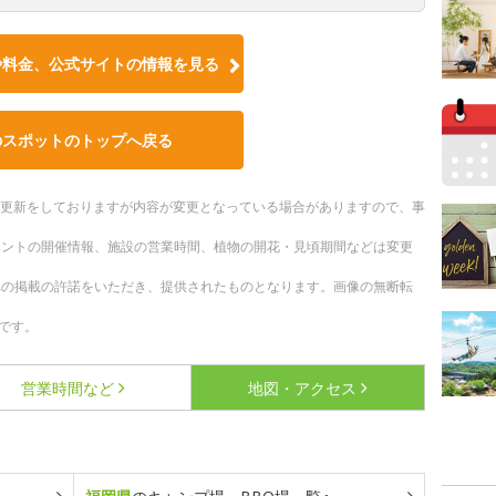
や料金、公式サイトの情報を見る
のスポットのトップへ戻る
随時更新をしておりますが内容が変更となっている場合がありますので、事
ベントの開催情報、施設の営業時間、植物の開花・見頃期間などは変更
への掲載の許諾をいただき、提供されたものとなります。画像の無断転
です。
営業時間など
地図・アクセス