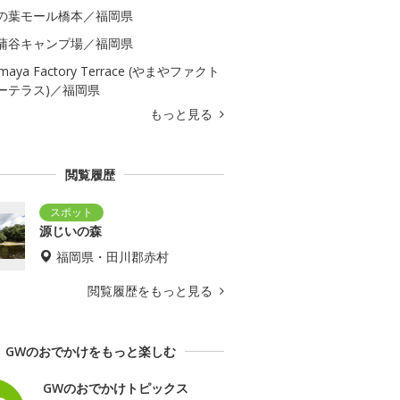
の葉モール橋本／福岡県
蒲谷キャンプ場／福岡県
maya Factory Terrace (やまやファクト
ーテラス)／福岡県
もっと見る
閲覧履歴
源じいの森
福岡県・田川郡赤村
閲覧履歴をもっと見る
GWのおでかけをもっと楽しむ
GWのおでかけトピックス