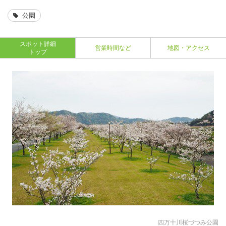
公園
スポット詳細
営業時間など
地図・アクセス
トップ
四万十川桜づつみ公園