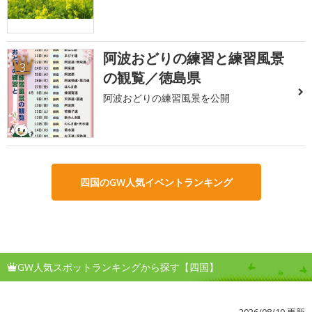
阿波おどりの練習と練習風景
3
の観覧／徳島県
阿波おどりの練習風景を公開
四国のGW人気イベントランキング
GW人気スポットランキングから探す【四国】
2026/08/10 更新