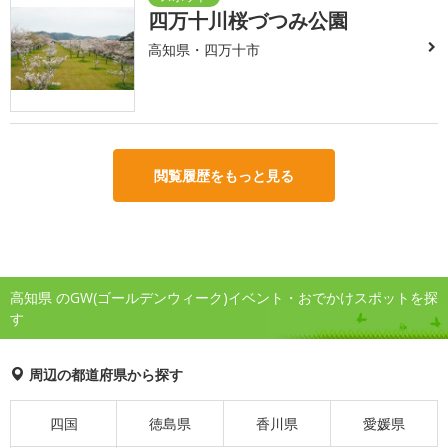
四万十川桜づつみ公園
高知県・四万十市
閲覧履歴をもっと見る
高知県 のGW(ゴールデンウィーク)イベント・おでかけスポットを探
す
周辺の都道府県から探す
四国
徳島県
香川県
愛媛県