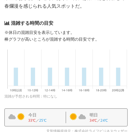
春爛漫を感じられる人気スポットだ。
混雑する時間の目安
※休日の混雑目安を表示しています。
棒グラフが高いところが混雑する時間の目安です。
混雑が予想される時間：特になし
今日
明日
33℃
／
25℃
34℃
／
24℃
天気情報提供元：株式会社ライフビジネスウェザー