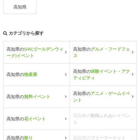
高知県
カテゴリから探す
高知県の
GW(ゴールデンウィ
高知県の
グルメ・フードフェ
ーク)イベント
ス
高知県の
体験イベント・アク
高知県の
物産展
ティビティ
高知県の
アニメ・ゲームイベ
高知県の
無料イベント
ント
高知県の
動物ふれあいイベン
高知県の
花イベント
ト
高知県の
祭り
高知県の
フリーマーケット