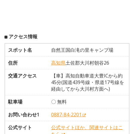
アクセス情報
スポット名
自然王国白滝の里キャンプ場
住所
高知県
土佐郡大川村朝谷26
交通アクセス
【車】高知自動車道大豊ICから約
45分(国道439号線・県道17号線を
経由してから大川村方面へ)
駐車場
〇 無料
お問い合わせ1
0887-84-2201
公式サイト
公式サイトほか、関連サイトはこ