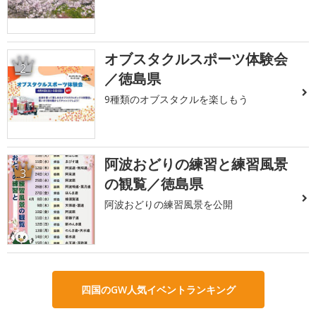
オブスタクルスポーツ体験会
2
／徳島県
9種類のオブスタクルを楽しもう
阿波おどりの練習と練習風景
3
の観覧／徳島県
阿波おどりの練習風景を公開
四国のGW人気イベントランキング