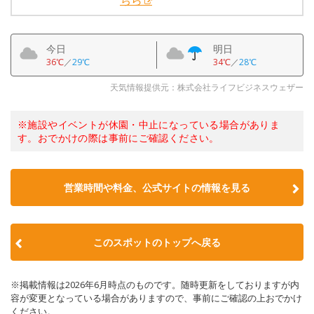
ちら
今日
明日
36℃
／
29℃
34℃
／
28℃
天気情報提供元：株式会社ライフビジネスウェザー
※施設やイベントが休園・中止になっている場合がありま
す。おでかけの際は事前にご確認ください。
営業時間や料金、公式サイトの情報を見る
このスポットのトップへ戻る
※掲載情報は2026年6月時点のものです。随時更新をしておりますが内
容が変更となっている場合がありますので、事前にご確認の上おでかけ
ください。