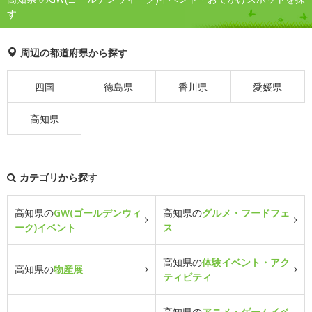
す
周辺の都道府県から探す
四国
徳島県
香川県
愛媛県
高知県
カテゴリから探す
高知県の
GW(ゴールデンウィ
高知県の
グルメ・フードフェ
ーク)イベント
ス
高知県の
体験イベント・アク
高知県の
物産展
ティビティ
高知県の
アニメ・ゲームイベ