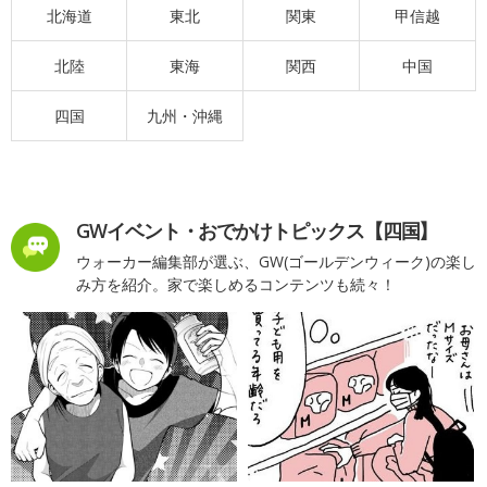
北海道
東北
関東
甲信越
北陸
東海
関西
中国
四国
九州・沖縄
GWイベント・おでかけトピックス【四国】
ウォーカー編集部が選ぶ、GW(ゴールデンウィーク)の楽し
み方を紹介。家で楽しめるコンテンツも続々！