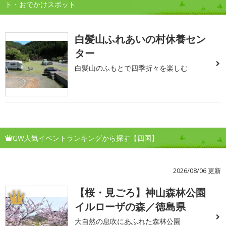
ト・おでかけスポット
白髪山ふれあいの村休養セン
ター
白髪山のふもとで四季折々を楽しむ
GW人気イベントランキングから探す【四国】
2026/08/06 更新
【桜・見ごろ】神山森林公園
1
イルローザの森／徳島県
大自然の息吹にあふれた森林公園