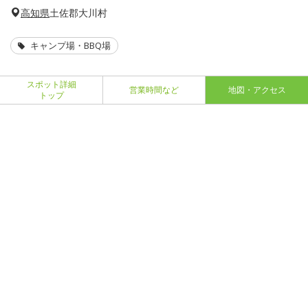
高知県
土佐郡大川村
キャンプ場・BBQ場
スポット詳細
営業時間など
地図・アクセス
トップ