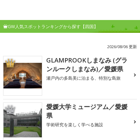
GW人気スポットランキングから探す【四国】
2026/08/06 更新
GLAMPROOKしまなみ (グラ
1
ンルークしまなみ)／愛媛県
瀬戸内の多島美に泊まる、特別な島旅
愛媛大学ミュージアム／愛媛
2
県
学術研究を楽しく学べる施設