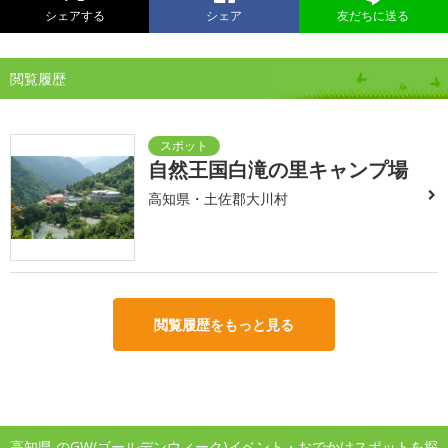
シェアする
シェア
友だちに送る
閲覧履歴
自然王国白滝の里キャンプ場
高知県・土佐郡大川村
閲覧履歴をもっと見る
高知県 のGW(ゴールデンウィーク)イベント・おでかけスポットを探