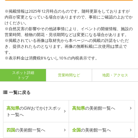
※掲載情報は2025年12月時点のものです。随時更新をしておりますが
内容が変更となっている場合がありますので、事前にご確認の上おでか
けください。
※自然災害の影響やその他諸事情により、イベントの開催情報、施設の
営業時間、植物の開花・見頃期間などは変更になる場合があります。
※掲載されている画像は取材先から本ページへの掲載の許諾をいただ
き、提供されたものとなります。画像の無断転載(二次使用)は禁止で
す。
※表示料金は消費税8％ないし10％の内税表示です。
スポット詳細
営業時間など
地図・アクセス
トップ
一覧に戻る
高知県
のGWおでかけスポッ
高知県
の美術館一覧へ
ト一覧へ
四国
の美術館一覧へ
全国
の美術館一覧へ