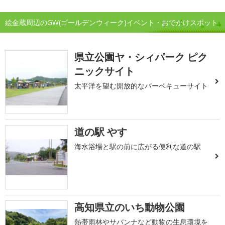
絵金蔵周辺のGW(ゴールデンウィーク)イベント・おでかけスポット
県立公園ヤ・シィパーク ピク
ニックサイト
太平洋を望む開放的なバーベキューサイト
道の駅 やす
海水浴場と駅の前に広がる便利な道の駅
高知県立のいち動物公園
熱帯雨林やサバンナなど動物の生息環境を