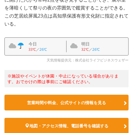
を薄暗くして祭りの夜の雰囲気で鑑賞することができる。
この芝居絵屏風23点は高知県保護有形文化財に指定されて
いる。
今日
明日
33℃
／
26℃
32℃
／
26℃
天気情報提供元：株式会社ライフビジネスウェザー
※施設やイベントが休園・中止になっている場合がありま
す。おでかけの際は事前にご確認ください。
営業時間や料金、公式サイトの情報を見る
地図・アクセス情報、電話番号を確認する