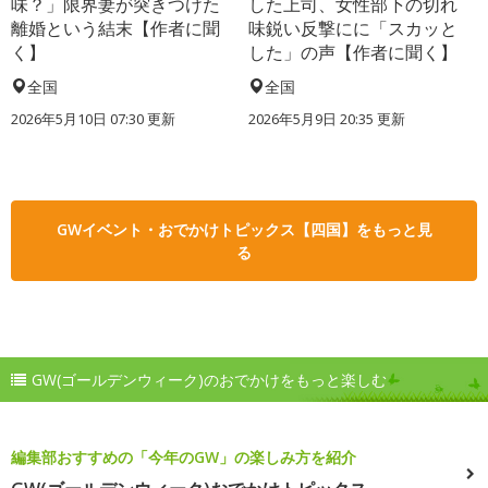
味？」限界妻が突きつけた
した上司、女性部下の切れ
離婚という結末【作者に聞
味鋭い反撃にに「スカッと
く】
した」の声【作者に聞く】
全国
全国
2026年5月10日 07:30 更新
2026年5月9日 20:35 更新
GWイベント・おでかけトピックス【四国】をもっと見
る
GW(ゴールデンウィーク)のおでかけをもっと楽しむ
編集部おすすめの「今年のGW」の楽しみ方を紹介