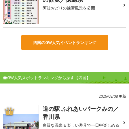
阿波おどりの練習風景を公開
四国のGW人気イベントランキング
GW人気スポットランキングから探す【四国】
2026/08/08 更新
道の駅 ふれあいパークみの／
1
香川県
良質な温泉＆楽しい遊具で一日中楽しめる