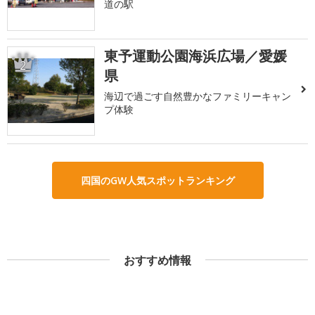
道の駅
東予運動公園海浜広場／愛媛
2
県
海辺で過ごす自然豊かなファミリーキャン
プ体験
四国のGW人気スポットランキング
おすすめ情報