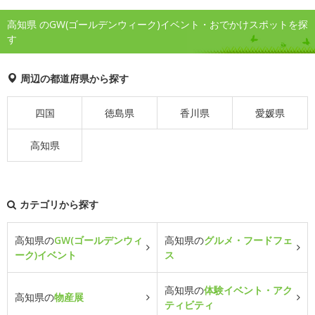
高知県 のGW(ゴールデンウィーク)イベント・おでかけスポットを探
す
周辺の都道府県から探す
四国
徳島県
香川県
愛媛県
高知県
カテゴリから探す
高知県の
GW(ゴールデンウィ
高知県の
グルメ・フードフェ
ーク)イベント
ス
高知県の
体験イベント・アク
高知県の
物産展
ティビティ