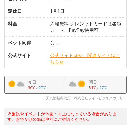
定休日
1月1日
料金
入場無料 クレジットカードは各種
カード、PayPay使用可
ペット同伴
なし。
公式サイト
公式サイトほか、関連サイトはこ
ちら
今日
明日
36℃
／
27℃
34℃
／
27℃
天気情報提供元：株式会社ライフビジネスウェザー
※施設やイベントが休園・中止になっている場合がありま
す。おでかけの際は事前にご確認ください。