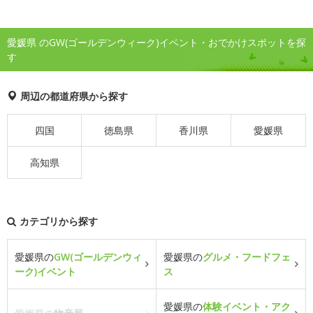
愛媛県 のGW(ゴールデンウィーク)イベント・おでかけスポットを探
す
周辺の都道府県から探す
四国
徳島県
香川県
愛媛県
高知県
カテゴリから探す
愛媛県の
GW(ゴールデンウィ
愛媛県の
グルメ・フードフェ
ーク)イベント
ス
愛媛県の
体験イベント・アク