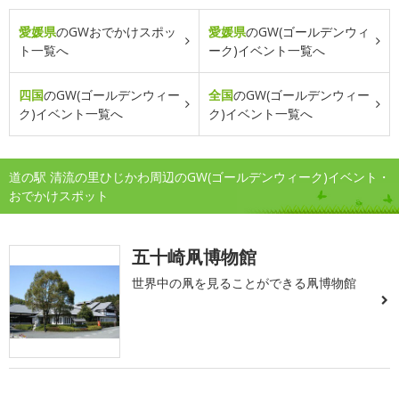
愛媛県
のGWおでかけスポッ
愛媛県
のGW(ゴールデンウィ
ト一覧へ
ーク)イベント一覧へ
四国
のGW(ゴールデンウィー
全国
のGW(ゴールデンウィー
ク)イベント一覧へ
ク)イベント一覧へ
道の駅 清流の里ひじかわ周辺のGW(ゴールデンウィーク)イベント・
おでかけスポット
五十崎凧博物館
世界中の凧を見ることができる凧博物館