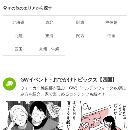
その他のエリアから探す
北海道
東北
関東
甲信越
北陸
東海
関西
中国
四国
九州・沖縄
GWイベント・おでかけトピックス【四国】
ウォーカー編集部が選ぶ、GW(ゴールデンウィーク)の楽し
み方を紹介。家で楽しめるコンテンツも続々！