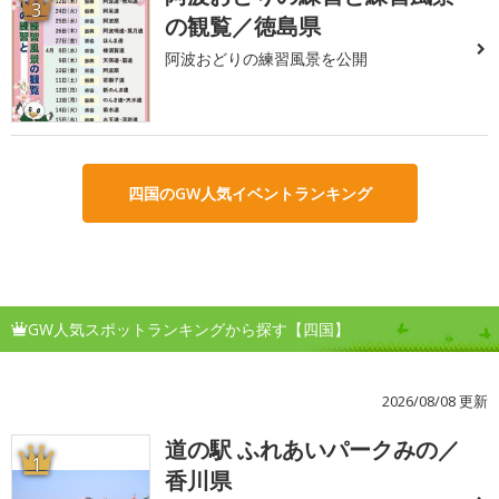
3
の観覧／徳島県
阿波おどりの練習風景を公開
四国のGW人気イベントランキング
GW人気スポットランキングから探す【四国】
2026/08/08 更新
道の駅 ふれあいパークみの／
1
香川県