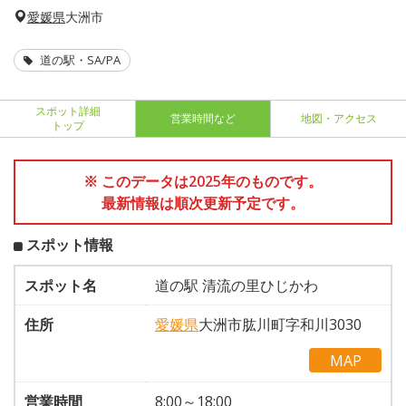
愛媛県
大洲市
道の駅・SA/PA
スポット詳細
営業時間など
地図・アクセス
トップ
※ このデータは2025年のものです。
最新情報は順次更新予定です。
スポット情報
スポット名
道の駅 清流の里ひじかわ
住所
愛媛県
大洲市肱川町字和川3030
MAP
営業時間
8:00～18:00