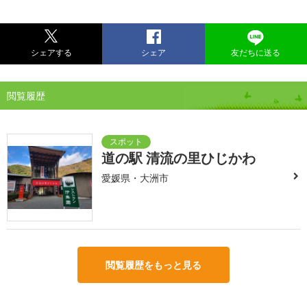
シェアする
シェア
友だちに送る
閲覧履歴
道の駅 清流の里ひじかわ
愛媛県・大洲市
閲覧履歴をもっと見る