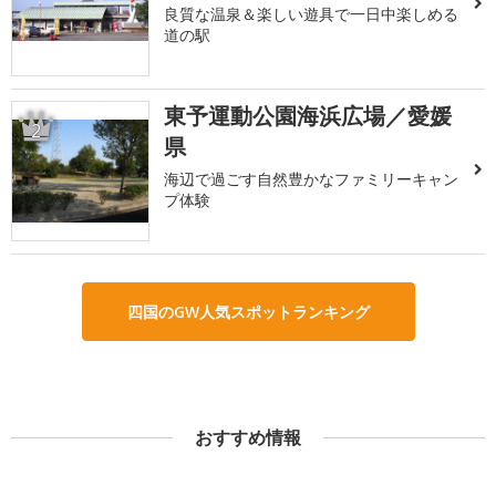
良質な温泉＆楽しい遊具で一日中楽しめる
道の駅
東予運動公園海浜広場／愛媛
2
県
海辺で過ごす自然豊かなファミリーキャン
プ体験
四国のGW人気スポットランキング
おすすめ情報