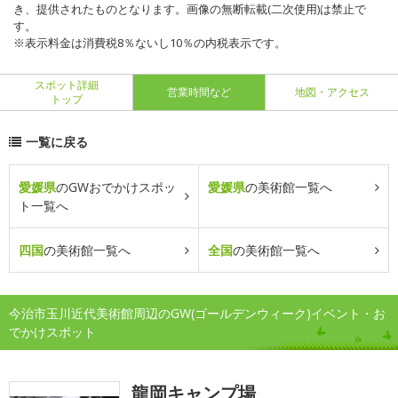
き、提供されたものとなります。画像の無断転載(二次使用)は禁止で
す。
※表示料金は消費税8％ないし10％の内税表示です。
スポット詳細
営業時間など
地図・アクセス
トップ
一覧に戻る
愛媛県
のGWおでかけスポッ
愛媛県
の美術館一覧へ
ト一覧へ
四国
の美術館一覧へ
全国
の美術館一覧へ
今治市玉川近代美術館周辺のGW(ゴールデンウィーク)イベント・お
でかけスポット
龍岡キャンプ場