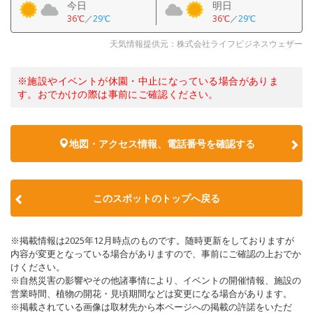
今日
明日
36℃
／
29℃
36℃
／
29℃
天気情報提供元：株式会社ライフビジネスウェザー
※施設やイベントが休園・中止になっている場合がありま
す。おでかけの際は事前にご確認ください。
地図・アクセス情報、電話番号を確認する
このスポットのトップへ戻る
※掲載情報は2025年12月時点のものです。随時更新をしておりますが
内容が変更となっている場合がありますので、事前にご確認の上おでか
けください。
※自然災害の影響やその他諸事情により、イベントの開催情報、施設の
営業時間、植物の開花・見頃期間などは変更になる場合があります。
※掲載されている画像は取材先から本ページへの掲載の許諾をいただ