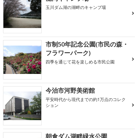
玉川ダム湖の湖畔のキャンプ場
市制50年記念公園(市民の森・
フラワーパーク)
四季を通じて花を楽しめる市民公園
今治市河野美術館
平安時代から現代までの約1万点のコレク
ション
朝倉ダム湖畔緑水公園