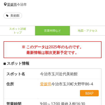
愛媛県
今治市
美術館
スポット詳細
営業時間など
地図・アクセス
トップ
※ このデータは2025年のものです。
最新情報は順次更新予定です。
スポット情報
スポット名
今治市玉川近代美術館
住所
愛媛県
今治市玉川町大野甲86-4
MAP
営業時間
9:00～17:00 最終入館16:30