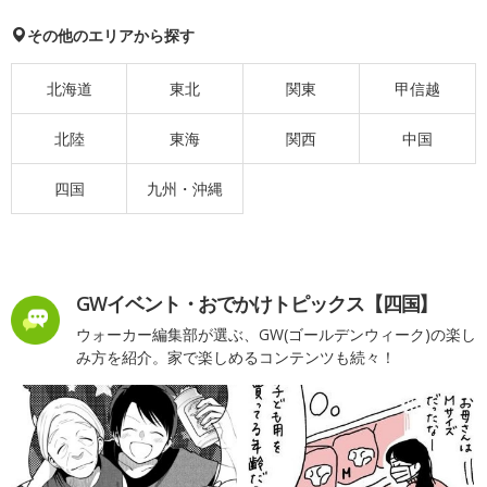
その他のエリアから探す
北海道
東北
関東
甲信越
北陸
東海
関西
中国
四国
九州・沖縄
GWイベント・おでかけトピックス【四国】
ウォーカー編集部が選ぶ、GW(ゴールデンウィーク)の楽し
み方を紹介。家で楽しめるコンテンツも続々！