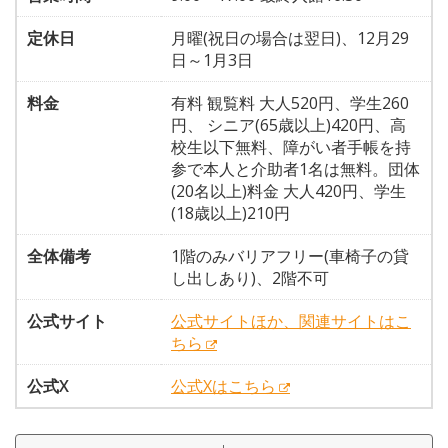
定休日
月曜(祝日の場合は翌日)、12月29
日～1月3日
料金
有料 観覧料 大人520円、学生260
円、 シニア(65歳以上)420円、高
校生以下無料、障がい者手帳を持
参で本人と介助者1名は無料。団体
(20名以上)料金 大人420円、学生
(18歳以上)210円
全体備考
1階のみバリアフリー(車椅子の貸
し出しあり)、2階不可
公式サイト
公式サイトほか、関連サイトはこ
ちら
公式X
公式Xはこちら