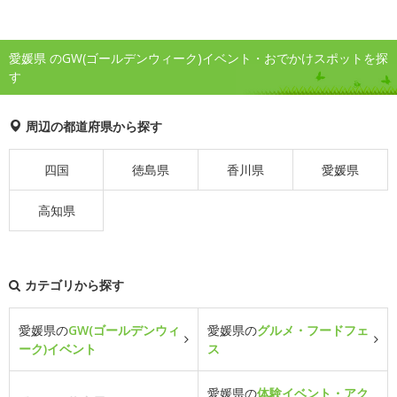
愛媛県 のGW(ゴールデンウィーク)イベント・おでかけスポットを探
す
周辺の都道府県から探す
四国
徳島県
香川県
愛媛県
高知県
カテゴリから探す
愛媛県の
GW(ゴールデンウィ
愛媛県の
グルメ・フードフェ
ーク)イベント
ス
愛媛県の
体験イベント・アク