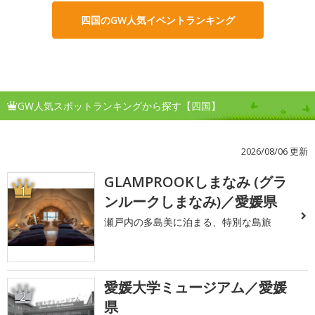
四国のGW人気イベントランキング
GW人気スポットランキングから探す【四国】
2026/08/06 更新
GLAMPROOKしまなみ (グラ
1
ンルークしまなみ)／愛媛県
瀬戸内の多島美に泊まる、特別な島旅
愛媛大学ミュージアム／愛媛
2
県