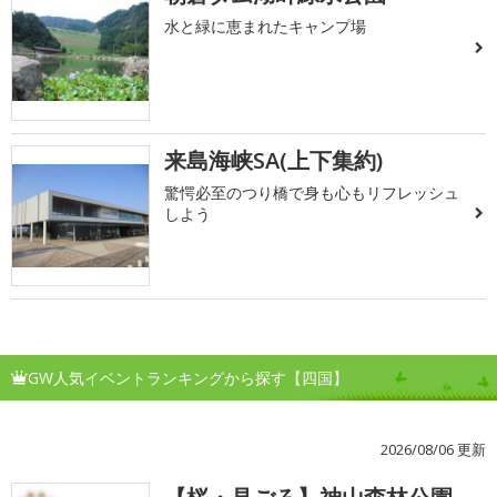
水と緑に恵まれたキャンプ場
来島海峡SA(上下集約)
驚愕必至のつり橋で身も心もリフレッシュ
しよう
GW人気イベントランキングから探す【四国】
2026/08/06 更新