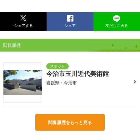
シェアする
シェア
友だちに送る
閲覧履歴
今治市玉川近代美術館
愛媛県・今治市
閲覧履歴をもっと見る