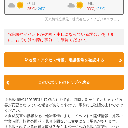
今日
明日
35℃
／
26℃
33℃
／
26℃
天気情報提供元：株式会社ライフビジネスウェザー
※施設やイベントが休園・中止になっている場合がありま
す。おでかけの際は事前にご確認ください。
地図・アクセス情報、電話番号を確認する
このスポットのトップへ戻る
※掲載情報は2026年5月時点のものです。随時更新をしておりますが内
容が変更となっている場合がありますので、事前にご確認の上おでかけ
ください。
※自然災害の影響やその他諸事情により、イベントの開催情報、施設の
営業時間、植物の開花・見頃期間などは変更になる場合があります。
※掲載されている画像は取材先から本ページへの掲載の許諾をいただ