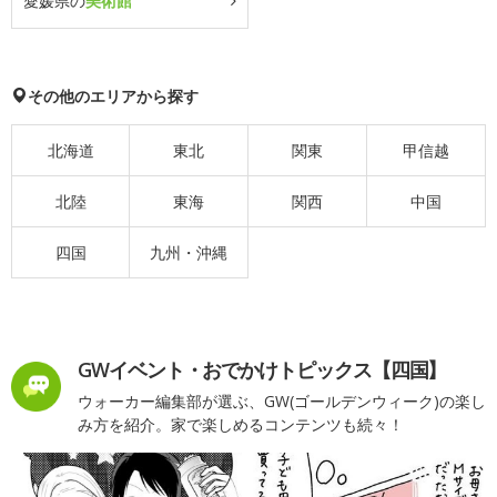
愛媛県の
美術館
その他のエリアから探す
北海道
東北
関東
甲信越
北陸
東海
関西
中国
四国
九州・沖縄
GWイベント・おでかけトピックス【四国】
ウォーカー編集部が選ぶ、GW(ゴールデンウィーク)の楽し
み方を紹介。家で楽しめるコンテンツも続々！