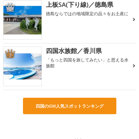
上板SA(下り線)／徳島県
2
徳島ならではの地域限定の品々をお土産に
四国水族館／香川県
3
「もっと四国を旅してみたい」と思える水
族館
四国のGW人気スポットランキング