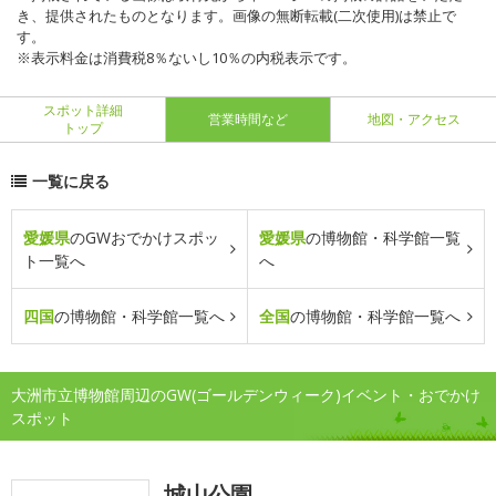
き、提供されたものとなります。画像の無断転載(二次使用)は禁止で
す。
※表示料金は消費税8％ないし10％の内税表示です。
スポット詳細
営業時間など
地図・アクセス
トップ
一覧に戻る
愛媛県
のGWおでかけスポッ
愛媛県
の博物館・科学館一覧
ト一覧へ
へ
四国
の博物館・科学館一覧へ
全国
の博物館・科学館一覧へ
大洲市立博物館周辺のGW(ゴールデンウィーク)イベント・おでかけ
スポット
城山公園