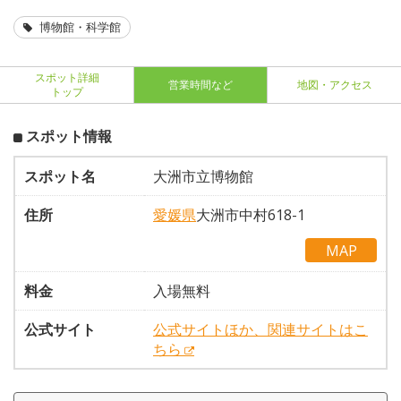
博物館・科学館
スポット詳細
営業時間など
地図・アクセス
トップ
スポット情報
スポット名
大洲市立博物館
住所
愛媛県
大洲市中村618-1
MAP
料金
入場無料
公式サイト
公式サイトほか、関連サイトはこ
ちら