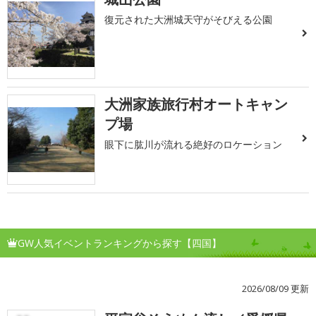
復元された大洲城天守がそびえる公園
大洲家族旅行村オートキャン
プ場
眼下に肱川が流れる絶好のロケーション
GW人気イベントランキングから探す【四国】
2026/08/09 更新