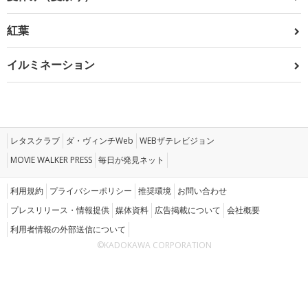
紅葉
イルミネーション
レタスクラブ
ダ・ヴィンチWeb
WEBザテレビジョン
MOVIE WALKER PRESS
毎日が発見ネット
利用規約
プライバシーポリシー
推奨環境
お問い合わせ
プレスリリース・情報提供
媒体資料
広告掲載について
会社概要
利用者情報の外部送信について
©KADOKAWA CORPORATION