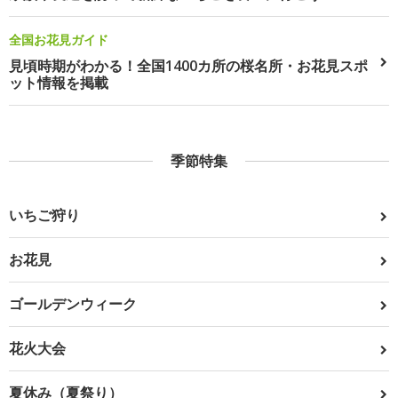
全国お花見ガイド
見頃時期がわかる！全国1400カ所の桜名所・お花見スポ
ット情報を掲載
季節特集
いちご狩り
お花見
ゴールデンウィーク
花火大会
夏休み（夏祭り）