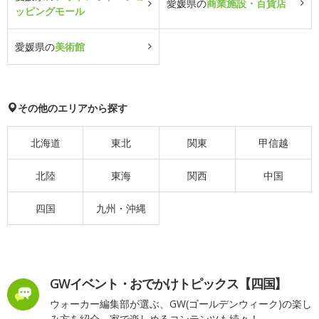
愛媛県の
商業施設・百貨店
ッピングモール
愛媛県の
美術館
その他のエリアから探す
北海道
東北
関東
甲信越
北陸
東海
関西
中国
四国
九州・沖縄
GWイベント・おでかけトピックス【四国】
ウォーカー編集部が選ぶ、GW(ゴールデンウィーク)の楽し
み方を紹介。家で楽しめるコンテンツも続々！