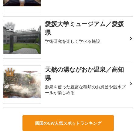
愛媛大学ミュージアム／愛媛
2
県
学術研究を楽しく学べる施設
天然の湯ながおか温泉／高知
3
県
源泉を使った豊富な種類のお風呂や温水プ
ールが楽しめる
四国のGW人気スポットランキング