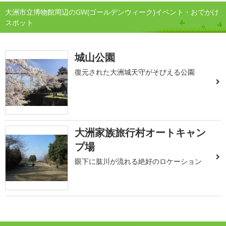
大洲市立博物館周辺のGW(ゴールデンウィーク)イベント・おでかけ
スポット
城山公園
復元された大洲城天守がそびえる公園
大洲家族旅行村オートキャン
プ場
眼下に肱川が流れる絶好のロケーション