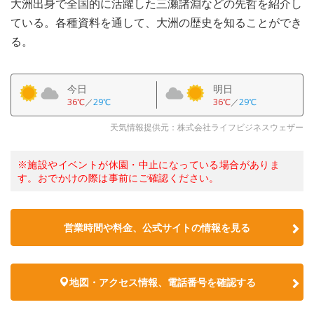
大洲出身で全国的に活躍した三瀬諸淵などの先哲を紹介し
ている。各種資料を通して、大洲の歴史を知ることができ
る。
今日
明日
36℃
／
29℃
36℃
／
29℃
天気情報提供元：株式会社ライフビジネスウェザー
※施設やイベントが休園・中止になっている場合がありま
す。おでかけの際は事前にご確認ください。
営業時間や料金、公式サイトの情報を見る
地図・アクセス情報、電話番号を確認する