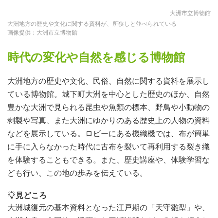
大洲市立博物館
大洲地方の歴史や文化に関する資料が、所狭しと並べられている
画像提供：大洲市立博物館
時代の変化や自然を感じる博物館
大洲地方の歴史や文化、民俗、自然に関する資料を展示し
ている博物館。城下町大洲を中心とした歴史のほか、自然
豊かな大洲で見られる昆虫や魚類の標本、野鳥や小動物の
剥製や写真、また大洲にゆかりのある歴史上の人物の資料
などを展示している。ロビーにある機織機では、布が簡単
に手に入らなかった時代に古布を裂いて再利用する裂き織
を体験することもできる。また、歴史講座や、体験学習な
ども行い、この地の歩みを伝えている。
見どころ
大洲城復元の基本資料となった江戸期の「天守雛型」や、