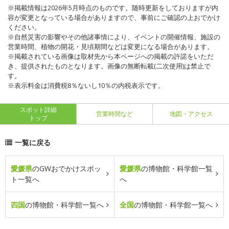
※掲載情報は2026年5月時点のものです。随時更新をしておりますが内
容が変更となっている場合がありますので、事前にご確認の上おでかけ
ください。
※自然災害の影響やその他諸事情により、イベントの開催情報、施設の
営業時間、植物の開花・見頃期間などは変更になる場合があります。
※掲載されている画像は取材先から本ページへの掲載の許諾をいただ
き、提供されたものとなります。画像の無断転載(二次使用)は禁止で
す。
※表示料金は消費税8％ないし10％の内税表示です。
スポット詳細
営業時間など
地図・アクセス
トップ
一覧に戻る
愛媛県
のGWおでかけスポッ
愛媛県
の博物館・科学館一覧
ト一覧へ
へ
四国
の博物館・科学館一覧へ
全国
の博物館・科学館一覧へ