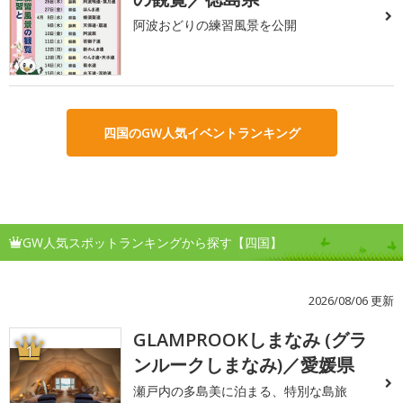
阿波おどりの練習風景を公開
四国のGW人気イベントランキング
GW人気スポットランキングから探す【四国】
2026/08/06 更新
GLAMPROOKしまなみ (グラ
1
ンルークしまなみ)／愛媛県
瀬戸内の多島美に泊まる、特別な島旅