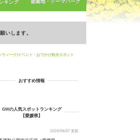
遊園地・テーマパーク
ンキング
お願いします。
ンウィーク)イベント・おでかけ観光スポット
おすすめ情報
GWの人気スポットランキング
【愛媛県】
2026/08/07 更新