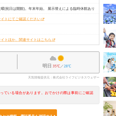
火曜(祝日は開館)。年末年始。 展示替えによる臨時休館あり
サイトにてご確認ください
サイトほか、関連サイトはこちら
明日
35℃
／
28℃
天気情報提供元：株式会社ライフビジネスウェザー
なっている場合があります。おでかけの際は事前にご確認