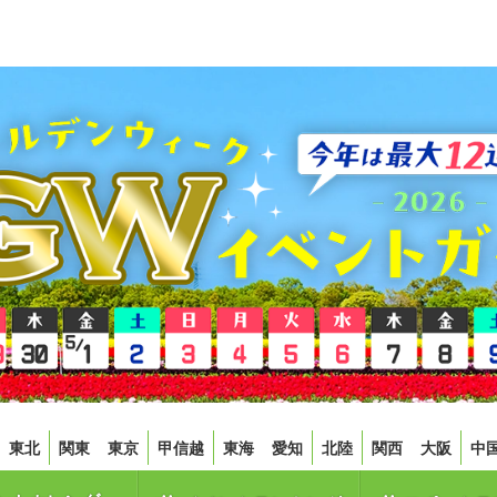
東北
関東
東京
甲信越
東海
愛知
北陸
関西
大阪
中