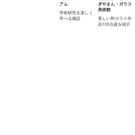
アム
ぎやまん・ガラス
美術館
学術研究を楽しく
学べる施設
美しい和ガラス作
品100点超を紹介