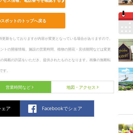
クセス情報、電話番号を確認する
のスポットのトップへ戻る
。随時更新をしておりますが内容が変更となっている場合がありますので、
ベントの開催情報、施設の営業時間、植物の開花・見頃期間などは変更
への掲載の許諾をいただき、提供されたものとなります。画像の無断転
です。
営業時間など
地図・アクセス
でシェア
Facebookでシェア