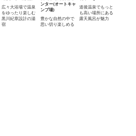
ンター(オートキャ
広々大浴場で温泉
道後温泉でもっと
ンプ場)
をゆったり楽しむ
も高い場所にある
黒川紀章設計の湯
豊かな自然の中で
露天風呂が魅力
宿
思い切り楽しめる