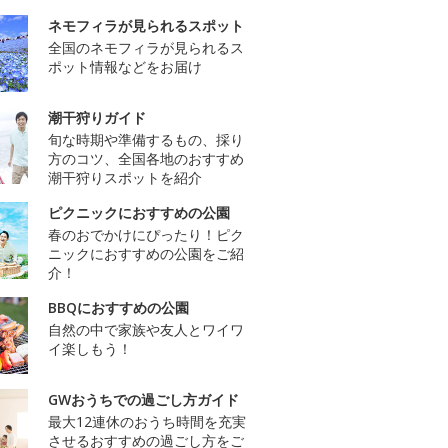
ネモフィラが見られるスポット
全国のネモフィラが見られるス
ポット情報などをお届け
潮干狩りガイド
旬な時期や準備するもの、採り
方のコツ、全国各地のおすすめ
潮干狩りスポットを紹介
ピクニックにおすすめの公園
春のおでかけにぴったり！ピク
ニックにおすすめの公園をご紹
介！
BBQにおすすめの公園
自然の中で家族や友人とワイワ
イ楽しもう！
GWおうちでの過ごし方ガイド
最大12連休のおうち時間を充実
させるおすすめの過ごし方をご