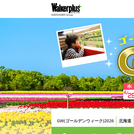
GW(ゴールデンウィーク)2026
北海道