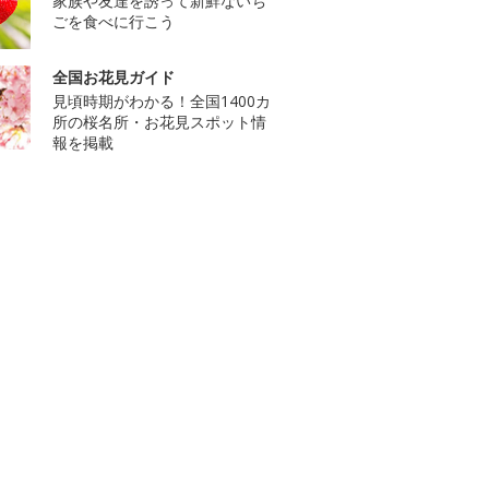
家族や友達を誘って新鮮ないち
ごを食べに行こう
全国お花見ガイド
見頃時期がわかる！全国1400カ
所の桜名所・お花見スポット情
報を掲載