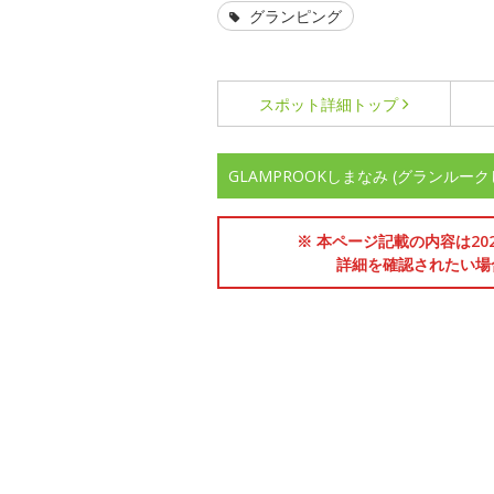
グランピング
スポット詳細
トップ
GLAMPROOKしまなみ (グランル
※ 本ページ記載の内容は2
詳細を確認されたい場