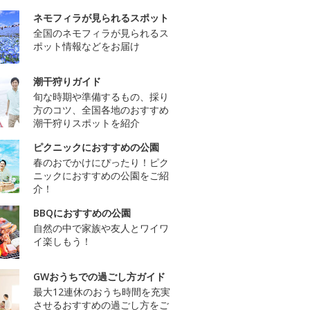
ネモフィラが見られるスポット
全国のネモフィラが見られるス
ポット情報などをお届け
潮干狩りガイド
旬な時期や準備するもの、採り
方のコツ、全国各地のおすすめ
潮干狩りスポットを紹介
ピクニックにおすすめの公園
春のおでかけにぴったり！ピク
ニックにおすすめの公園をご紹
介！
BBQにおすすめの公園
自然の中で家族や友人とワイワ
イ楽しもう！
GWおうちでの過ごし方ガイド
最大12連休のおうち時間を充実
させるおすすめの過ごし方をご