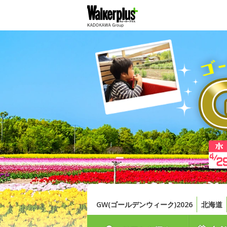
GW(ゴールデンウィーク)2026
北海道