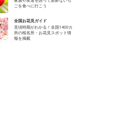
家族や友達を誘って新鮮ないち
ごを食べに行こう
全国お花見ガイド
見頃時期がわかる！全国1400カ
所の桜名所・お花見スポット情
報を掲載