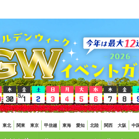
東北
関東
東京
甲信越
東海
愛知
北陸
関西
大阪
中