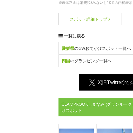
※表示料金は消費税8％ないし10％の内税表示
スポット詳細
トップ
一覧に戻る
愛媛県
のGWおでかけスポット一覧へ
四国
のグランピング一覧へ
X(旧Twitter)
GLAMPROOKしまなみ (グランル
けスポット