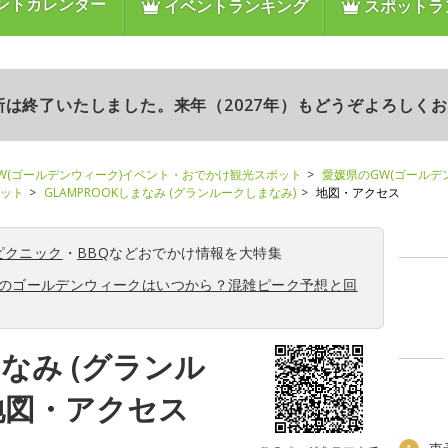
ントカレンダー
イベントランキング
スポットラ
更新は終了いたしました。来年（2027年）もどうぞよろしく
W(ゴールデンウィーク)イベント・おでかけ観光スポット
愛媛県のGW(ゴールデ
ポット
GLAMPROOKしまなみ (グランルークしまなみ)
地図・アクセス
ピクニック
・
BBQ
などおでかけ情報を大特集
6年のゴールデンウィークはいつから？混雑ピーク予想と回
まなみ (グランル
地図・アクセス