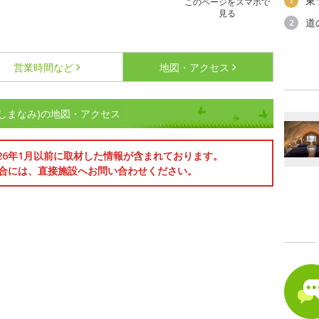
東
1
このページをスマホで
見る
道
2
営業時間など
地図・アクセス
ークしまなみ)の地図・アクセス
026年1月以前に取材した情報が含まれております。
合には、直接施設へお問い合わせください。