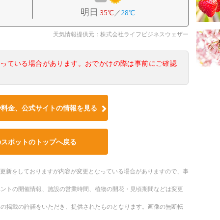
明日
35℃
／
28℃
天気情報提供元：株式会社ライフビジネスウェザー
なっている場合があります。おでかけの際は事前にご確認
や料金、公式サイトの情報を見る
のスポットのトップへ戻る
随時更新をしておりますが内容が変更となっている場合がありますので、事
ベントの開催情報、施設の営業時間、植物の開花・見頃期間などは変更
への掲載の許諾をいただき、提供されたものとなります。画像の無断転