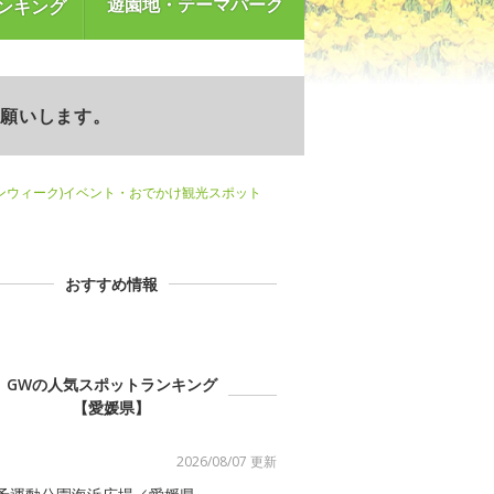
遊園地・テーマパーク
ンキング
お願いします。
ンウィーク)イベント・おでかけ観光スポット
おすすめ情報
GWの人気スポットランキング
【愛媛県】
2026/08/07 更新