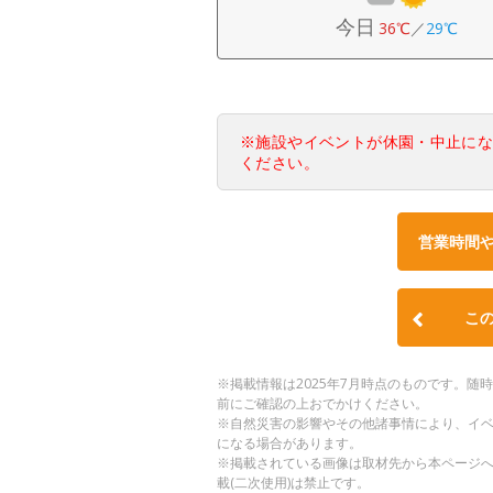
今日
36℃
／
29℃
※施設やイベントが休園・中止に
ください。
営業時間
こ
※掲載情報は2025年7月時点のものです。
前にご確認の上おでかけください。
※自然災害の影響やその他諸事情により、イ
になる場合があります。
※掲載されている画像は取材先から本ページ
載(二次使用)は禁止です。