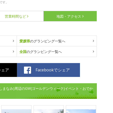
です。
営業時間など
地図・アクセス
愛媛県
のグランピング一覧へ
全国
のグランピング一覧へ
でシェア
Facebookでシェア
ークしまなみ)周辺のGW(ゴールデンウィーク)イベント・おでか