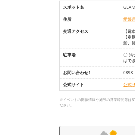
スポット名
GLA
住所
愛媛
交通アクセス
【電車
【定期
船、徒
駐車場
〇 (
はで
お問い合わせ1
0898-
公式サイト
公式
※イベントの開催情報や施設の営業時間等は
ださい。