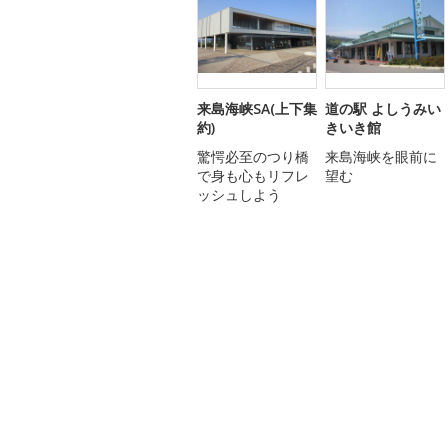
来島海峡SA(上下集
道の駅 よしうみい
約)
きいき館
驚愕必至のつり橋
来島海峡を眼前に
で身も心もリフレ
望む
ッシュしよう