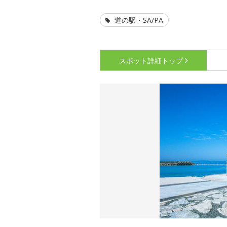
道の駅・SA/PA
スポット詳細
トップ