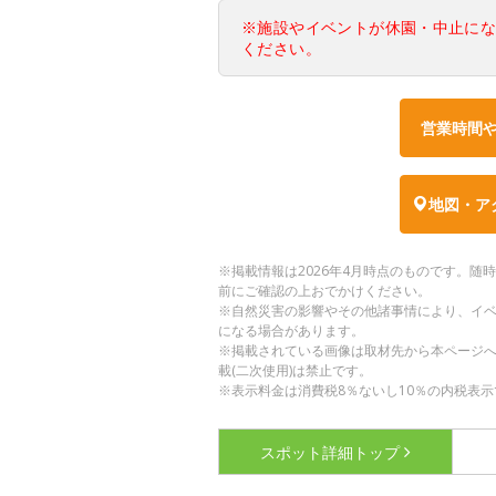
※施設やイベントが休園・中止に
ください。
営業時間
地図・ア
※掲載情報は2026年4月時点のものです。
前にご確認の上おでかけください。
※自然災害の影響やその他諸事情により、イ
になる場合があります。
※掲載されている画像は取材先から本ページ
載(二次使用)は禁止です。
※表示料金は消費税8％ないし10％の内税表示
スポット詳細
トップ