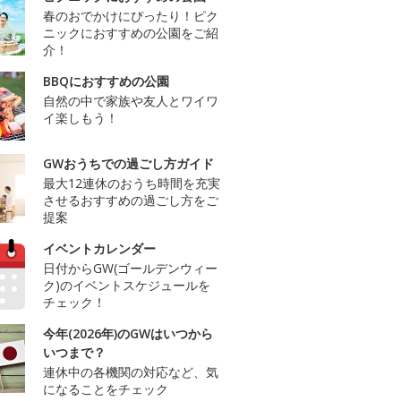
春のおでかけにぴったり！ピク
ニックにおすすめの公園をご紹
介！
BBQにおすすめの公園
自然の中で家族や友人とワイワ
イ楽しもう！
GWおうちでの過ごし方ガイド
最大12連休のおうち時間を充実
させるおすすめの過ごし方をご
提案
イベントカレンダー
日付からGW(ゴールデンウィー
ク)のイベントスケジュールを
チェック！
今年(2026年)のGWはいつから
いつまで？
連休中の各機関の対応など、気
になることをチェック