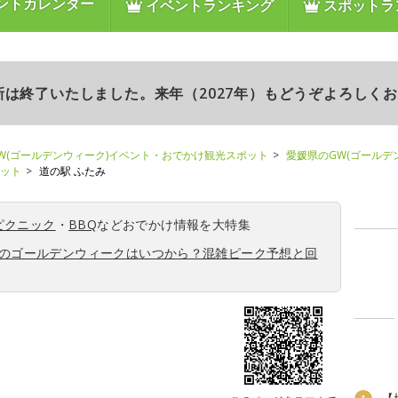
ントカレンダー
イベントランキング
スポットラ
更新は終了いたしました。来年（2027年）もどうぞよろしく
W(ゴールデンウィーク)イベント・おでかけ観光スポット
愛媛県のGW(ゴールデ
ポット
道の駅 ふたみ
ピクニック
・
BBQ
などおでかけ情報を大特集
6年のゴールデンウィークはいつから？混雑ピーク予想と回