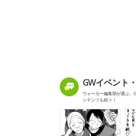
GWイベント
ウォーカー編集部が選ぶ、G
ンテンツも続々！