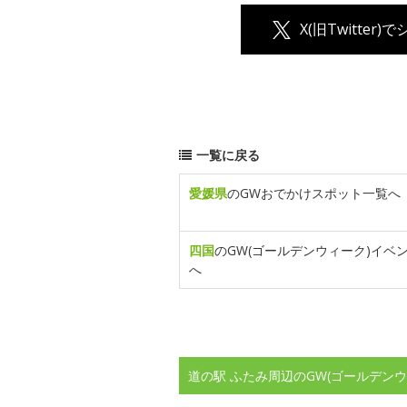
X(旧Twitter)
一覧に戻る
愛媛県
のGWおでかけスポット一覧へ
四国
のGW(ゴールデンウィーク)イベ
へ
道の駅 ふたみ周辺のGW(ゴールデン