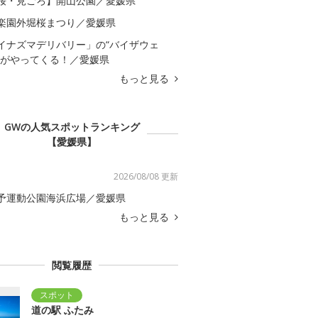
桜・見ごろ】開山公園／愛媛県
楽園外堀桜まつり／愛媛県
イナズマデリバリー」の“バイザウェ
”がやってくる！／愛媛県
もっと見る
GWの人気スポットランキング
【愛媛県】
2026/08/08 更新
予運動公園海浜広場／愛媛県
もっと見る
閲覧履歴
道の駅 ふたみ