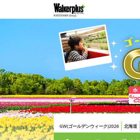
GW(ゴールデンウィーク)2026
北海道