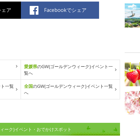
でシェア
Facebookでシェア
愛媛県
のGW(ゴールデンウィーク)イベント一
覧へ
ント一覧
全国
のGW(ゴールデンウィーク)イベント一覧
へ
ウィーク)イベント・おでかけスポット