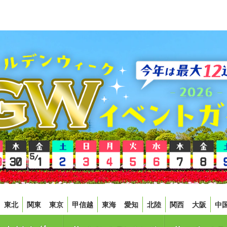
東北
関東
東京
甲信越
東海
愛知
北陸
関西
大阪
中