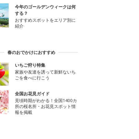
今年のゴールデンウィークは何
する？
おすすめスポットをエリア別に
紹介
春のおでかけにおすすめ
いちご狩り特集
家族や友達を誘って新鮮ないち
ごを食べに行こう
全国お花見ガイド
見頃時期がわかる！全国1400カ
所の桜名所・お花見スポット情
報を掲載