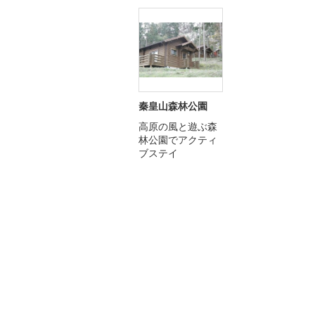
秦皇山森林公園
高原の風と遊ぶ森
林公園でアクティ
ブステイ