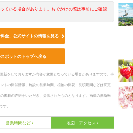
なっている場合があります。おでかけの際は事前にご確認
や料金、公式サイトの情報を見る
のスポットのトップへ戻る
随時更新をしておりますが内容が変更となっている場合がありますので、事
ベントの開催情報、施設の営業時間、植物の開花・見頃期間などは変更
への掲載の許諾をいただき、提供されたものとなります。画像の無断転
です。
営業時間など
地図・アクセス