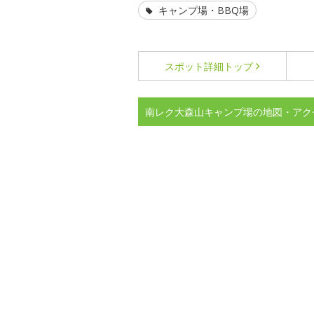
キャンプ場・BBQ場
スポット詳細
トップ
南レク大森山キャンプ場の地図・アク