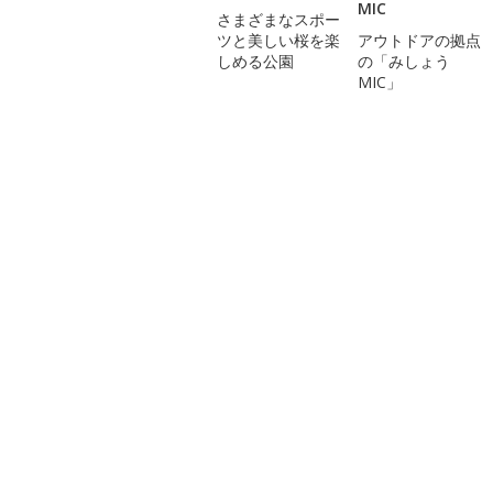
MIC
さまざまなスポー
ツと美しい桜を楽
アウトドアの拠点
しめる公園
の「みしょう
MIC」