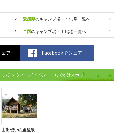
愛媛県
のキャンプ場・BBQ場一覧へ
全国
のキャンプ場・BBQ場一覧へ
でシェア
Facebookでシェア
ゴールデンウィーク)イベント・おでかけスポット
山出憩いの里温泉