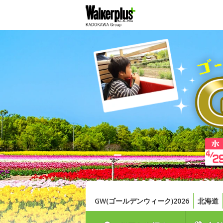
GW(ゴールデンウィーク)2026
北海道