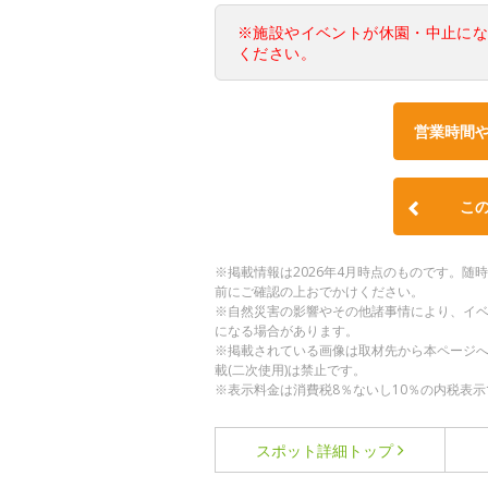
※施設やイベントが休園・中止に
ください。
営業時間
こ
※掲載情報は2026年4月時点のものです。
前にご確認の上おでかけください。
※自然災害の影響やその他諸事情により、イ
になる場合があります。
※掲載されている画像は取材先から本ページ
載(二次使用)は禁止です。
※表示料金は消費税8％ないし10％の内税表示
スポット詳細
トップ