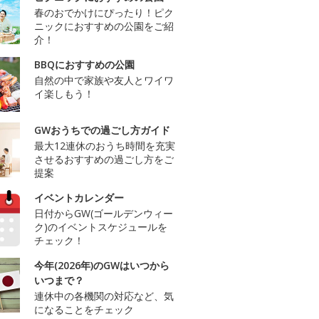
春のおでかけにぴったり！ピク
ニックにおすすめの公園をご紹
介！
BBQにおすすめの公園
自然の中で家族や友人とワイワ
イ楽しもう！
GWおうちでの過ごし方ガイド
最大12連休のおうち時間を充実
させるおすすめの過ごし方をご
提案
イベントカレンダー
日付からGW(ゴールデンウィー
ク)のイベントスケジュールを
チェック！
今年(2026年)のGWはいつから
いつまで？
連休中の各機関の対応など、気
になることをチェック