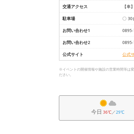
交通アクセス
【車】
駐車場
〇 3
お問い合わせ1
089
お問い合わせ2
089
公式サイト
公式
※イベントの開催情報や施設の営業時間等は
ださい。
今日
36℃
／
29℃