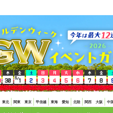
東北
関東
東京
甲信越
東海
愛知
北陸
関西
大阪
中