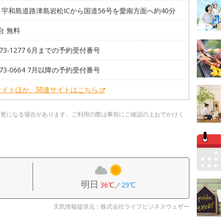
宇和島道路津島岩松ICから国道56号を愛南方面へ約40分
0台 無料
5-73-1277 6月までの予約受付番号
5-73-0664 7月以降の予約受付番号
サイトほか、関連サイトはこちら
変更になる場合があります。ご利用の際は事前にご確認の上おでかけく
明日
36℃
／
29℃
天気情報提供元：株式会社ライフビジネスウェザー