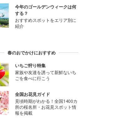
今年のゴールデンウィークは何
する？
おすすめスポットをエリア別に
紹介
春のおでかけにおすすめ
いちご狩り特集
家族や友達を誘って新鮮ないち
ごを食べに行こう
全国お花見ガイド
見頃時期がわかる！全国1400カ
所の桜名所・お花見スポット情
報を掲載