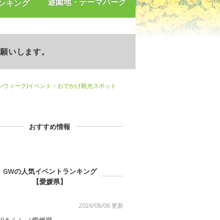
遊園地・テーマパーク
ンキング
お願いします。
ンウィーク)イベント・おでかけ観光スポット
おすすめ情報
GWの人気イベントランキング
【愛媛県】
2026/08/06 更新