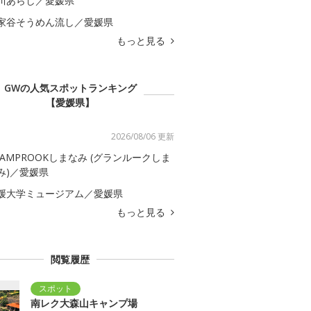
川あらし／愛媛県
家谷そうめん流し／愛媛県
もっと見る
GWの人気スポットランキング
【愛媛県】
2026/08/06 更新
LAMPROOKしまなみ (グランルークしま
み)／愛媛県
媛大学ミュージアム／愛媛県
もっと見る
閲覧履歴
南レク大森山キャンプ場