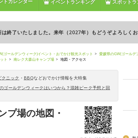
ントカレンダー
イベントランキング
スポットラ
更新は終了いたしました。来年（2027年）もどうぞよろしく
W(ゴールデンウィーク)イベント・おでかけ観光スポット
愛媛県のGW(ゴールデ
ポット
南レク大森山キャンプ場
地図・アクセス
ピクニック
・
BBQ
などおでかけ情報を大特集
6年のゴールデンウィークはいつから？混雑ピーク予想と回
ンプ場の地図・