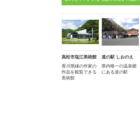
高松市塩江美術館
道の駅 しおのえ
香川県縁の作家の
県内唯一の温泉郷
作品を観覧できる
にある道の駅
美術館