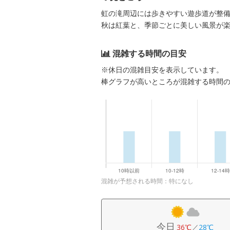
虹の滝周辺には歩きやすい遊歩道が整
秋は紅葉と、季節ごとに美しい風景が
混雑する時間の目安
※休日の混雑目安を表示しています。
棒グラフが高いところが混雑する時間
混雑が予想される時間：特になし
今日
36℃
／
28℃