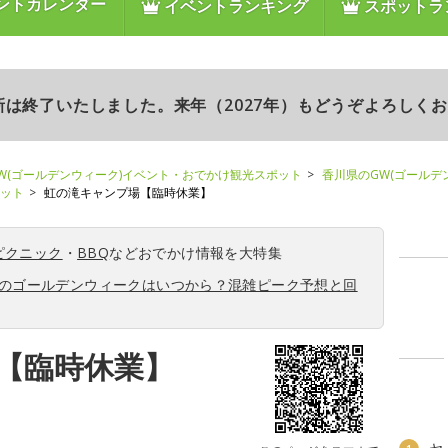
ントカレンダー
イベントランキング
スポットラ
更新は終了いたしました。来年（2027年）もどうぞよろしく
W(ゴールデンウィーク)イベント・おでかけ観光スポット
香川県のGW(ゴールデ
ポット
虹の滝キャンプ場【臨時休業】
ピクニック
・
BBQ
などおでかけ情報を大特集
6年のゴールデンウィークはいつから？混雑ピーク予想と回
【臨時休業】