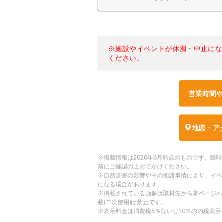
※施設やイベントが休園・中止に
ください。
営業時間
地図・ア
※掲載情報は2026年6月時点のものです。
前にご確認の上おでかけください。
※自然災害の影響やその他諸事情により、イ
になる場合があります。
※掲載されている画像は取材先から本ページ
載(二次使用)は禁止です。
※表示料金は消費税8％ないし10％の内税表示