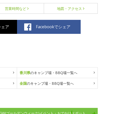
営業時間など
地図・アクセス
でシェア
Facebookでシェア
香川県
のキャンプ場・BBQ場一覧へ
全国
のキャンプ場・BBQ場一覧へ
GW(ゴールデンウィーク)イベント・おでかけスポット