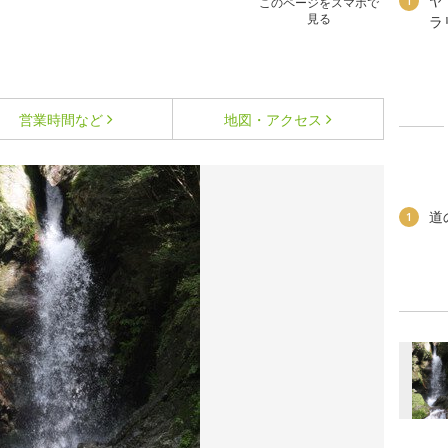
ヤ
1
このページをスマホで
見る
ラ
営業時間など
地図・アクセス
道
1