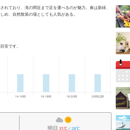
備されており、滝の間近まで足を運べるのが魅力。春は新緑、
楽しめ、自然散策の場としても人気がある。
の目安です。
明日
35℃
／
28℃