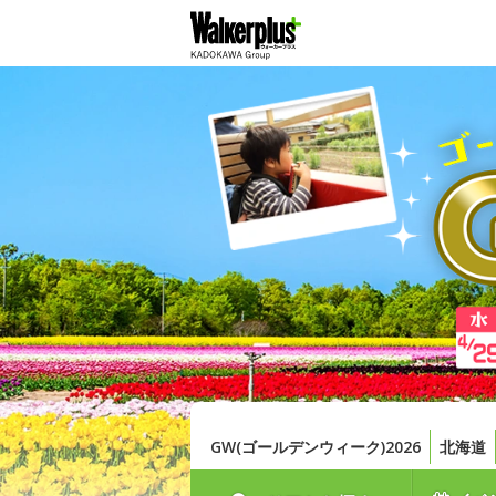
GW(ゴールデンウィーク)2026
北海道