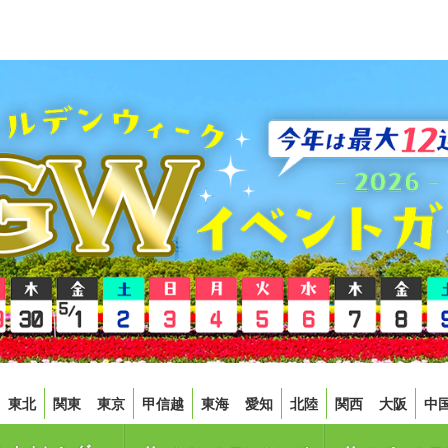
東北
関東
東京
甲信越
東海
愛知
北陸
関西
大阪
中