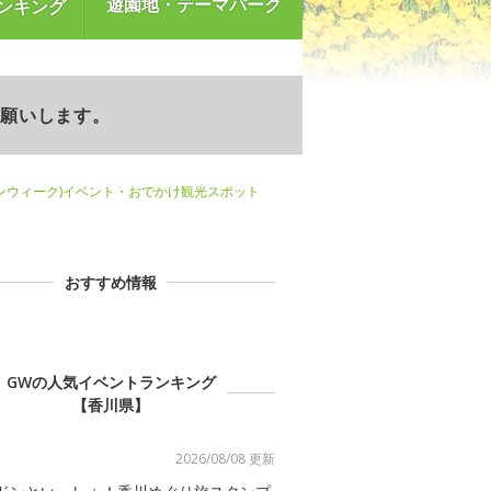
遊園地・テーマパーク
ンキング
お願いします。
ンウィーク)イベント・おでかけ観光スポット
おすすめ情報
GWの人気イベントランキング
【香川県】
2026/08/08 更新