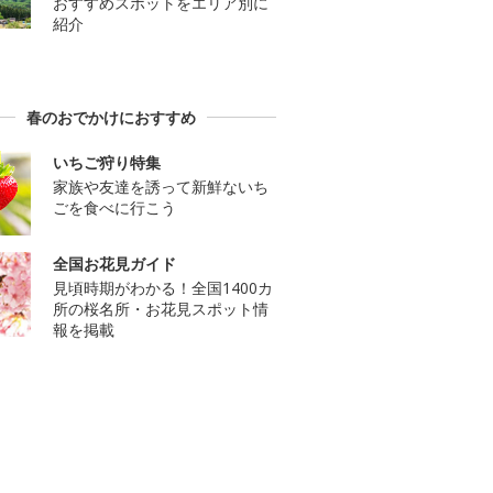
おすすめスポットをエリア別に
紹介
春のおでかけにおすすめ
いちご狩り特集
家族や友達を誘って新鮮ないち
ごを食べに行こう
全国お花見ガイド
見頃時期がわかる！全国1400カ
所の桜名所・お花見スポット情
報を掲載