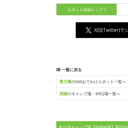
スポット詳細
トップ
X(旧Twitter)
一覧に戻る
香川県
のGWおでかけスポット一覧へ
四国
のキャンプ場・BBQ場一覧へ
虹の滝キャンプ場【臨時休業】周辺の