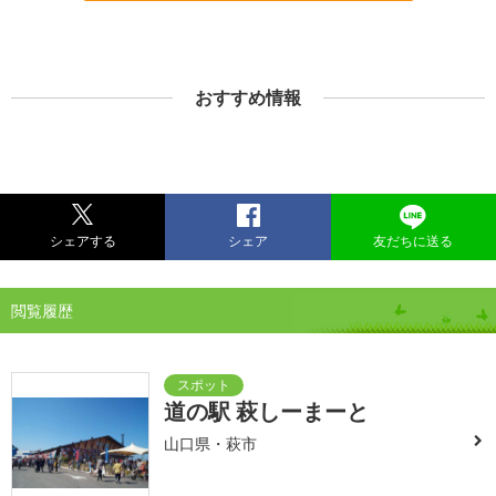
おすすめ情報
シェアする
シェア
友だちに送る
閲覧履歴
道の駅 萩しーまーと
山口県・萩市