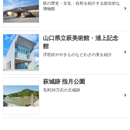
萩の歴史・文化・自然を紹介する総合的な
博物館
山口県立萩美術館・浦上記念
館
浮世絵ややきものなどわざの美を紹介
萩城跡 指月公園
毛利36万石の主城跡