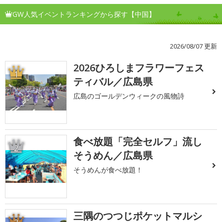
GW人気イベントランキングから探す【中国】
2026/08/07 更新
2026ひろしまフラワーフェス
1
ティバル／広島県
広島のゴールデンウィークの風物詩
食べ放題「完全セルフ」流し
2
そうめん／広島県
そうめんが食べ放題！
三隅のつつじポケットマルシ