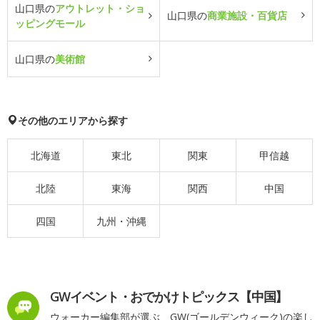
山口県の
アウトレット・ショ
山口県の
商業施設・百貨店
ッピングモール
山口県の
美術館
その他のエリアから探す
北海道
東北
関東
甲信越
北陸
東海
関西
中国
四国
九州・沖縄
GWイベント・おでかけトピックス【中国】
ウォーカー編集部が選ぶ、GW(ゴールデンウィーク)の楽し