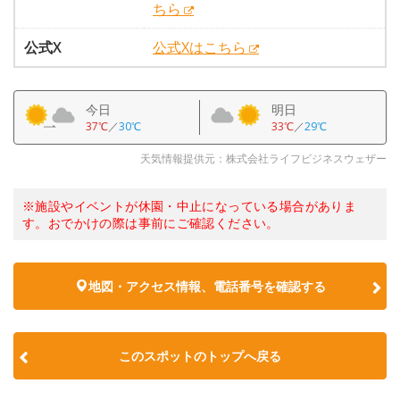
ちら
公式X
公式Xはこちら
今日
明日
37℃
／
30℃
33℃
／
29℃
天気情報提供元：株式会社ライフビジネスウェザー
※施設やイベントが休園・中止になっている場合がありま
す。おでかけの際は事前にご確認ください。
地図・アクセス情報、電話番号を確認する
このスポットのトップへ戻る