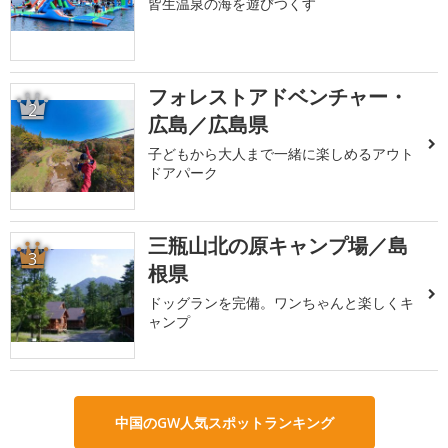
皆生温泉の海を遊びつくす
フォレストアドベンチャー・
2
広島／広島県
子どもから大人まで一緒に楽しめるアウト
ドアパーク
三瓶山北の原キャンプ場／島
3
根県
ドッグランを完備。ワンちゃんと楽しくキ
ャンプ
中国のGW人気スポットランキング