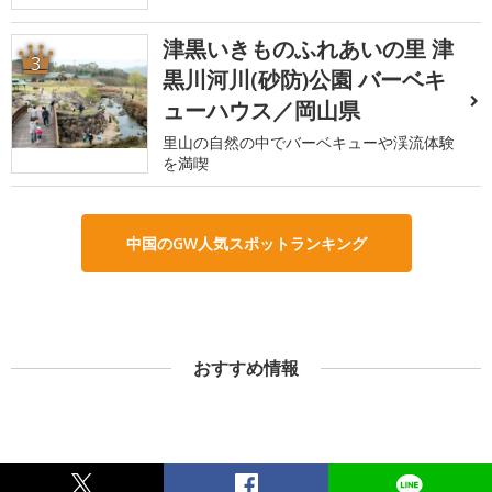
津黒いきものふれあいの里 津
3
黒川河川(砂防)公園 バーベキ
ューハウス／岡山県
里山の自然の中でバーベキューや渓流体験
を満喫
中国のGW人気スポットランキング
おすすめ情報