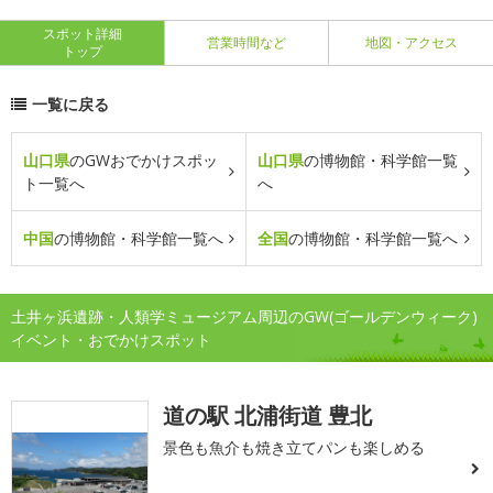
スポット詳細
営業時間など
地図・アクセス
トップ
一覧に戻る
山口県
のGWおでかけスポッ
山口県
の博物館・科学館一覧
ト一覧へ
へ
中国
の博物館・科学館一覧へ
全国
の博物館・科学館一覧へ
土井ヶ浜遺跡・人類学ミュージアム周辺のGW(ゴールデンウィーク)
イベント・おでかけスポット
道の駅 北浦街道 豊北
景色も魚介も焼き立てパンも楽しめる