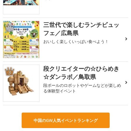
三世代で楽しむランチビュッ
2
フェ／広島県
おいしく楽しくいっぱい食べよう！
段クリエイターの☆ひらめき
3
☆ダンラボ／鳥取県
段ボールのロボットやゲームなどが楽しめ
る体験型イベント
中国のGW人気イベントランキング