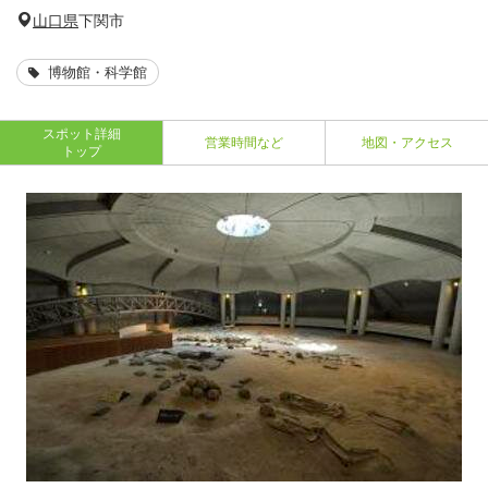
山口県
下関市
博物館・科学館
スポット詳細
営業時間など
地図・アクセス
トップ