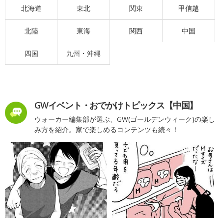
北海道
東北
関東
甲信越
北陸
東海
関西
中国
四国
九州・沖縄
GWイベント・おでかけトピックス【中国】
ウォーカー編集部が選ぶ、GW(ゴールデンウィーク)の楽し
み方を紹介。家で楽しめるコンテンツも続々！