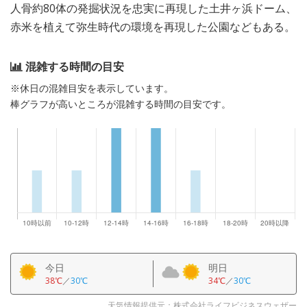
人骨約80体の発掘状況を忠実に再現した土井ヶ浜ドーム、
赤米を植えて弥生時代の環境を再現した公園などもある。
混雑する時間の目安
※休日の混雑目安を表示しています。
棒グラフが高いところが混雑する時間の目安です。
今日
明日
38℃
／
30℃
34℃
／
30℃
天気情報提供元：株式会社ライフビジネスウェザー