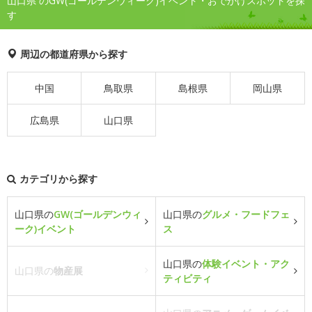
山口県 のGW(ゴールデンウィーク)イベント・おでかけスポットを探
す
周辺の都道府県から探す
中国
鳥取県
島根県
岡山県
広島県
山口県
カテゴリから探す
山口県の
GW(ゴールデンウィ
山口県の
グルメ・フードフェ
ーク)イベント
ス
山口県の
体験イベント・アク
山口県の
物産展
ティビティ