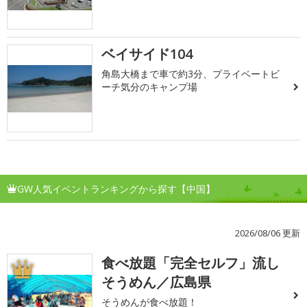
ベイサイド104
角島大橋まで車で約3分、プライベートビ
ーチ気分のキャンプ場
GW人気イベントランキングから探す【中国】
2026/08/06 更新
食べ放題「完全セルフ」流し
1
そうめん／広島県
そうめんが食べ放題！