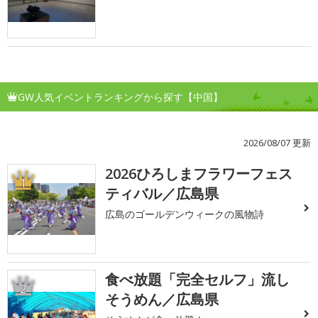
GW人気イベントランキングから探す【中国】
2026/08/07 更新
2026ひろしまフラワーフェス
1
ティバル／広島県
広島のゴールデンウィークの風物詩
食べ放題「完全セルフ」流し
2
そうめん／広島県