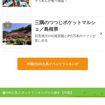
そうめんが食べ放題！
三隅のつつじポケットマルシ
3
ェ／島根県
石見地方の伝統芸能と約5万本のツツジが
楽しめる
中国のGW人気イベントランキング
GW人気スポットランキングから探す【中国】