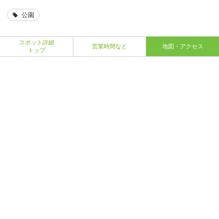
公園
スポット詳細
営業時間など
地図・アクセス
トップ