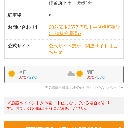
停留所下車、徒歩1分
駐車場
×
お問い合わせ1
082-504-2577 広島市中区役所建設
部 維持管理課
公式サイト
公式サイトほか、関連サイトはこ
ちら
今日
明日
37℃
／
29℃
36℃
／
30℃
天気情報提供元：株式会社ライフビジネスウェザー
※施設やイベントが休園・中止になっている場合がありま
す。おでかけの際は事前にご確認ください。