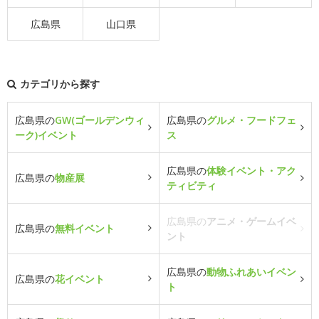
広島県
山口県
カテゴリから探す
広島県の
GW(ゴールデンウィ
広島県の
グルメ・フードフェ
ーク)イベント
ス
広島県の
体験イベント・アク
広島県の
物産展
ティビティ
広島県の
アニメ・ゲームイベ
広島県の
無料イベント
ント
広島県の
動物ふれあいイベン
広島県の
花イベント
ト