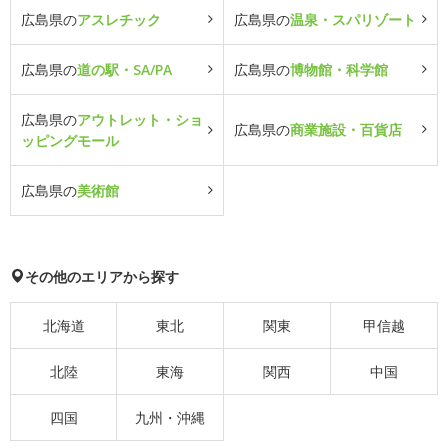
広島県の
アスレチック
広島県の
温泉・スパリゾート
広島県の
道の駅・SA/PA
広島県の
博物館・科学館
広島県の
アウトレット・ショ
広島県の
商業施設・百貨店
ッピングモール
広島県の
美術館
その他のエリアから探す
北海道
東北
関東
甲信越
北陸
東海
関西
中国
四国
九州・沖縄