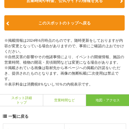
営業時間や料金、公式サイトの情報を見る
このスポットのトップへ戻る
※掲載情報は2024年6月時点のものです。随時更新をしておりますが内
容が変更となっている場合がありますので、事前にご確認の上おでかけ
ください。
※自然災害の影響やその他諸事情により、イベントの開催情報、施設の
営業時間、植物の開花・見頃期間などは変更になる場合があります。
※掲載されている画像は取材先から本ページへの掲載の許諾をいただ
き、提供されたものとなります。画像の無断転載(二次使用)は禁止で
す。
※表示料金は消費税8％ないし10％の内税表示です。
スポット詳細
営業時間など
地図・アクセス
トップ
一覧に戻る