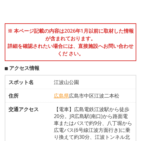
※ 本ページ記載の内容は2026年1月以前に取材した情報
が含まれております。
詳細を確認されたい場合には、直接施設へお問い合わせ
くだ さい。
アクセス情報
スポット名
江波山公園
住所
広島県
広島市中区江波二本松
交通アクセス
【電車】広島電鉄江波駅から徒歩
20分。JR広島駅(南口)から路面電
車またはバスで約9分、八丁堀から
広電バス(6号線江波方面行き)に乗
り換えて約30分、江波トンネル北