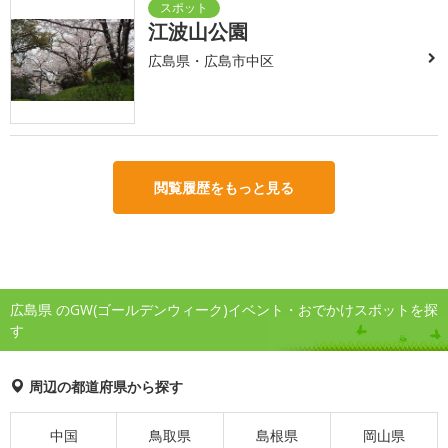
江波山公園
広島県・広島市中区
閲覧履歴をもっと見る
広島県 のGW(ゴールデンウィーク)イベント・おでかけスポットを探
す
周辺の都道府県から探す
中国
鳥取県
島根県
岡山県