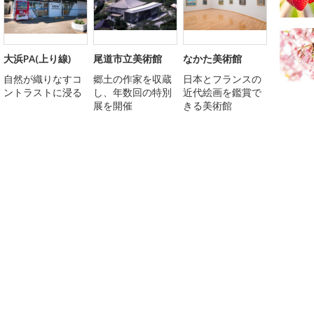
大浜PA(上り線)
尾道市立美術館
なかた美術館
自然が織りなすコ
郷土の作家を収蔵
日本とフランスの
ントラストに浸る
し、年数回の特別
近代絵画を鑑賞で
展を開催
きる美術館