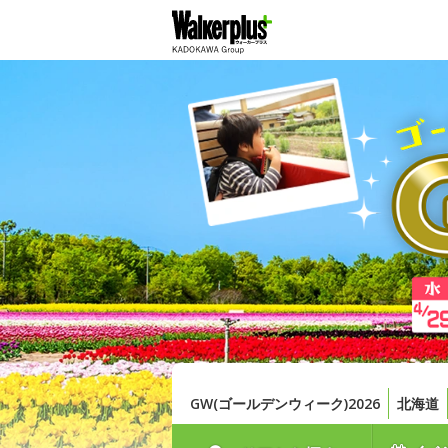
GW(ゴールデンウィーク)2026
北海道