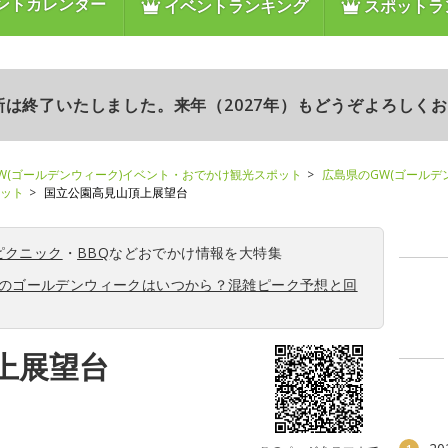
ントカレンダー
イベントランキング
スポットラ
更新は終了いたしました。来年（2027年）もどうぞよろしく
W(ゴールデンウィーク)イベント・おでかけ観光スポット
広島県のGW(ゴールデ
ポット
国立公園高見山頂上展望台
ピクニック
・
BBQ
などおでかけ情報を大特集
6年のゴールデンウィークはいつから？混雑ピーク予想と回
上展望台