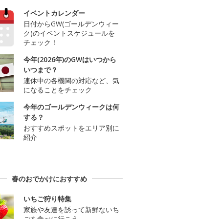
イベントカレンダー
日付からGW(ゴールデンウィー
ク)のイベントスケジュールを
チェック！
今年(2026年)のGWはいつから
いつまで？
連休中の各機関の対応など、気
になることをチェック
今年のゴールデンウィークは何
する？
おすすめスポットをエリア別に
紹介
春のおでかけにおすすめ
いちご狩り特集
家族や友達を誘って新鮮ないち
ごを食べに行こう