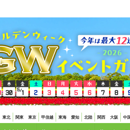
東北
関東
東京
甲信越
東海
愛知
北陸
関西
大阪
中