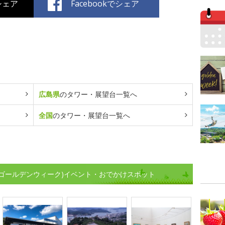
でシェア
Facebookでシェア
広島県
のタワー・展望台一覧へ
全国
のタワー・展望台一覧へ
(ゴールデンウィーク)イベント・おでかけスポット