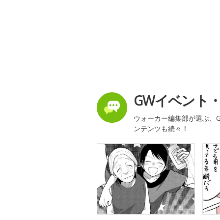
GWイベント
ウォーカー編集部が選ぶ、G
ンテンツも続々！