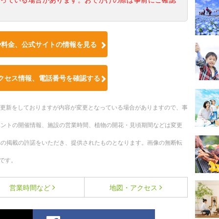
や料金、公式サイトの情報を見る
クセス情報、電話番号を確認する
随時更新をしておりますが内容が変更となっている場合がありますので、事
ベントの開催情報、施設の営業時間、植物の開花・見頃期間などは変更
への掲載の許諾をいただき、提供されたものとなります。画像の無断転
です。
営業時間など
地図・アクセス