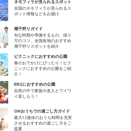
ネモフィラが見られるスポット
全国のネモフィラが見られるス
ポット情報などをお届け
潮干狩りガイド
旬な時期や準備するもの、採り
方のコツ、全国各地のおすすめ
潮干狩りスポットを紹介
ピクニックにおすすめの公園
春のおでかけにぴったり！ピク
ニックにおすすめの公園をご紹
介！
BBQにおすすめの公園
自然の中で家族や友人とワイワ
イ楽しもう！
GWおうちでの過ごし方ガイド
最大12連休のおうち時間を充実
させるおすすめの過ごし方をご
提案