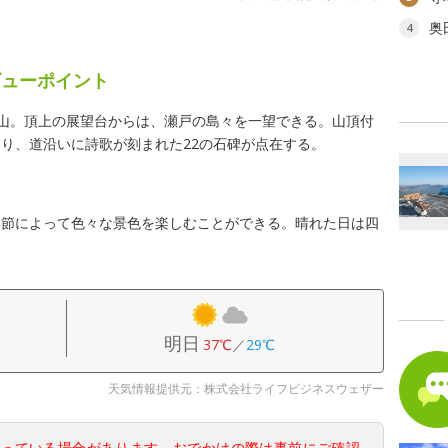
奥
4
ビューポイント
の山。頂上の展望台からは、瀬戸の島々を一望できる。山頂付
り、道沿いに詩歌が刻まれた22の石碑が点在する。
季節によって色々な景色を楽しむことができる。晴れた日は四
明日
37℃
／
29℃
天気情報提供元：株式会社ライフビジネスウェザー
なっている場合があります。おでかけの際は事前にご確認