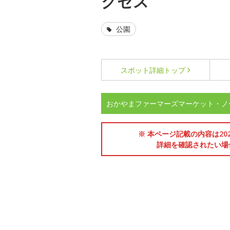
クセス
公園
スポット詳細
トップ
おかやまファーマーズマーケット・ノ
※ 本ページ記載の内容は2
詳細を確認されたい場