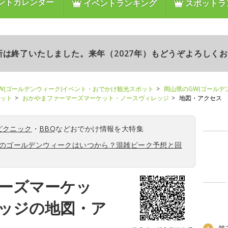
ントカレンダー
イベントランキング
スポットラ
更新は終了いたしました。来年（2027年）もどうぞよろしく
W(ゴールデンウィーク)イベント・おでかけ観光スポット
岡山県のGW(ゴールデ
ポット
おかやまファーマーズマーケット・ノースヴィレッジ
地図・アクセス
ピクニック
・
BBQ
などおでかけ情報を大特集
6年のゴールデンウィークはいつから？混雑ピーク予想と回
ーズマーケッ
ッジの地図・ア