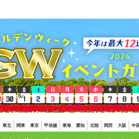
東北
関東
東京
甲信越
東海
愛知
北陸
関西
大阪
中