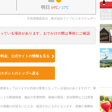
明日
34℃
／
27℃
天気情報提供元：株式会社ライフビジネスウェザー
なっている場合があります。おでかけの際は事前にご確認
や料金、公式サイトの情報を見る
のスポットのトップへ戻る
随時更新をしておりますが内容が変更となっている場合がありますので、事
ベントの開催情報、施設の営業時間、植物の開花・見頃期間などは変更
への掲載の許諾をいただき、提供されたものとなります。画像の無断転