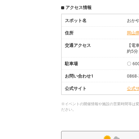
アクセス情報
スポット名
おか
住所
岡山
交通アクセス
【電車
約5分
駐車場
〇 6
お問い合わせ1
0868-
公式サイト
公式
※イベントの開催情報や施設の営業時間等は
ださい。