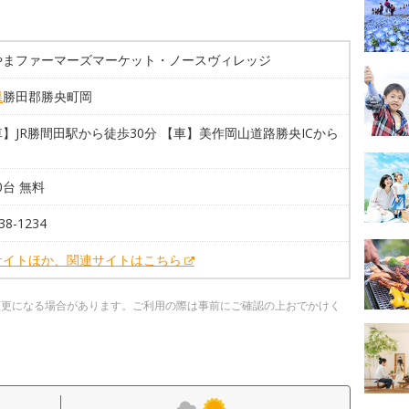
やまファーマーズマーケット・ノースヴィレッジ
県
勝田郡勝央町岡
】JR勝間田駅から徒歩30分 【車】美作岡山道路勝央ICから
00台 無料
38-1234
サイトほか、関連サイトはこちら
変更になる場合があります。ご利用の際は事前にご確認の上おでかけく