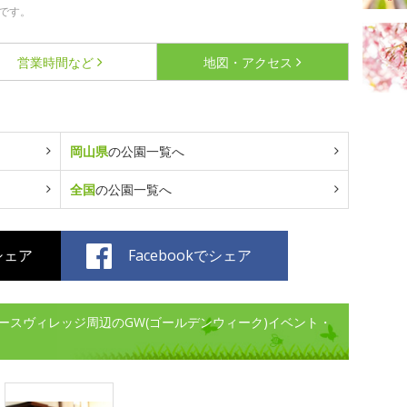
です。
営業時間など
地図・アクセス
岡山県
の公園一覧へ
全国
の公園一覧へ
でシェア
Facebookでシェア
ースヴィレッジ周辺のGW(ゴールデンウィーク)イベント・