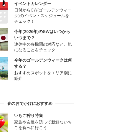
イベントカレンダー
日付からGW(ゴールデンウィー
ク)のイベントスケジュールを
チェック！
今年(2026年)のGWはいつから
いつまで？
連休中の各機関の対応など、気
になることをチェック
今年のゴールデンウィークは何
する？
おすすめスポットをエリア別に
紹介
春のおでかけにおすすめ
いちご狩り特集
家族や友達を誘って新鮮ないち
ごを食べに行こう