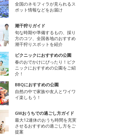
全国のネモフィラが見られるス
ポット情報などをお届け
潮干狩りガイド
旬な時期や準備するもの、採り
方のコツ、全国各地のおすすめ
潮干狩りスポットを紹介
ピクニックにおすすめの公園
春のおでかけにぴったり！ピク
ニックにおすすめの公園をご紹
介！
BBQにおすすめの公園
自然の中で家族や友人とワイワ
イ楽しもう！
GWおうちでの過ごし方ガイド
最大12連休のおうち時間を充実
させるおすすめの過ごし方をご
提案