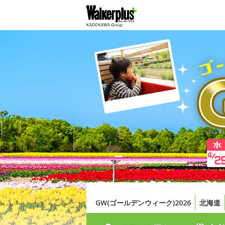
GW(ゴールデンウィーク)2026
北海道