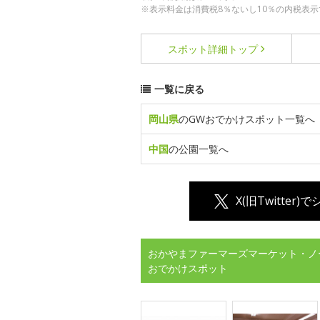
※表示料金は消費税8％ないし10％の内税表示
スポット詳細
トップ
一覧に戻る
岡山県
のGWおでかけスポット一覧へ
中国
の公園一覧へ
X(旧Twitter)
おかやまファーマーズマーケット・ノ
おでかけスポット