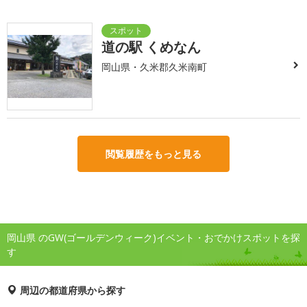
道の駅 くめなん
岡山県・久米郡久米南町
閲覧履歴をもっと見る
岡山県 のGW(ゴールデンウィーク)イベント・おでかけスポットを探
す
周辺の都道府県から探す