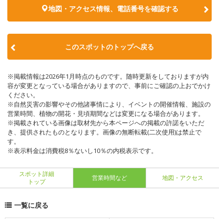
地図・アクセス情報、電話番号を確認する
このスポットのトップへ戻る
※掲載情報は2026年1月時点のものです。随時更新をしておりますが内
容が変更となっている場合がありますので、事前にご確認の上おでかけ
ください。
※自然災害の影響やその他諸事情により、イベントの開催情報、施設の
営業時間、植物の開花・見頃期間などは変更になる場合があります。
※掲載されている画像は取材先から本ページへの掲載の許諾をいただ
き、提供されたものとなります。画像の無断転載(二次使用)は禁止で
す。
※表示料金は消費税8％ないし10％の内税表示です。
スポット詳細
営業時間など
地図・アクセス
トップ
一覧に戻る