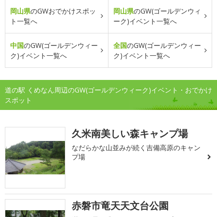
岡山県
のGWおでかけスポッ
岡山県
のGW(ゴールデンウィ
ト一覧へ
ーク)イベント一覧へ
中国
のGW(ゴールデンウィー
全国
のGW(ゴールデンウィー
ク)イベント一覧へ
ク)イベント一覧へ
道の駅 くめなん周辺のGW(ゴールデンウィーク)イベント・おでかけ
スポット
久米南美しい森キャンプ場
なだらかな山並みが続く吉備高原のキャン
プ場
赤磐市竜天天文台公園