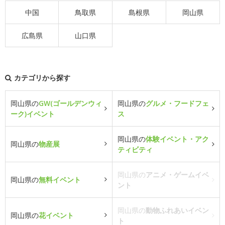
中国
鳥取県
島根県
岡山県
広島県
山口県
カテゴリから探す
岡山県の
GW(ゴールデンウィ
岡山県の
グルメ・フードフェ
ーク)イベント
ス
岡山県の
体験イベント・アク
岡山県の
物産展
ティビティ
岡山県の
アニメ・ゲームイベ
岡山県の
無料イベント
ント
岡山県の
動物ふれあいイベン
岡山県の
花イベント
ト