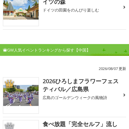
イツの森
ドイツの田園をのんびり楽しむ
GW人気イベントランキングから探す【中国】
2026/08/07 更新
2026ひろしまフラワーフェス
1
ティバル／広島県
広島のゴールデンウィークの風物詩
食べ放題「完全セルフ」流し
2