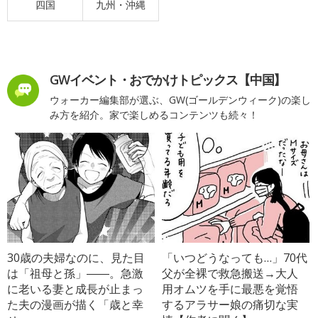
四国
九州・沖縄
GWイベント・おでかけトピックス【中国】
ウォーカー編集部が選ぶ、GW(ゴールデンウィーク)の楽し
み方を紹介。家で楽しめるコンテンツも続々！
30歳の夫婦なのに、見た目
「いつどうなっても…」70代
は「祖母と孫」――。急激
父が全裸で救急搬送→大人
に老いる妻と成長が止まっ
用オムツを手に最悪を覚悟
た夫の漫画が描く「歳と幸
するアラサー娘の痛切な実