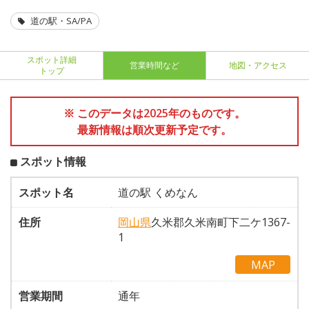
道の駅・SA/PA
スポット詳細
営業時間など
地図・アクセス
トップ
※ このデータは2025年のものです。
最新情報は順次更新予定です。
スポット情報
スポット名
道の駅 くめなん
住所
岡山県
久米郡久米南町下二ケ1367-
1
MAP
営業期間
通年