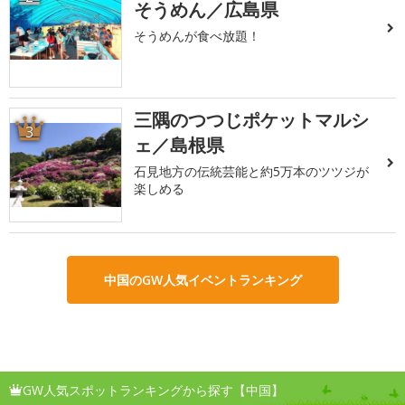
そうめん／広島県
そうめんが食べ放題！
三隅のつつじポケットマルシ
3
ェ／島根県
石見地方の伝統芸能と約5万本のツツジが
楽しめる
中国のGW人気イベントランキング
GW人気スポットランキングから探す【中国】