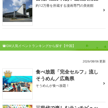
約12万冊を所蔵する漫画専門の美術館
GW人気イベントランキングから探す【中国】
2026/08/06 更新
食べ放題「完全セルフ」流し
1
そうめん／広島県
そうめんが食べ放題！
三世代で楽しむランチビュッ