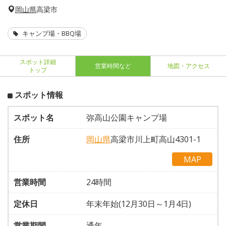
岡山県
高梁市
キャンプ場・BBQ場
スポット詳細
営業時間など
地図・アクセス
トップ
スポット情報
スポット名
弥高山公園キャンプ場
住所
岡山県
高梁市川上町高山4301-1
MAP
営業時間
24時間
定休日
年末年始(12月30日～1月4日)
営業期間
通年