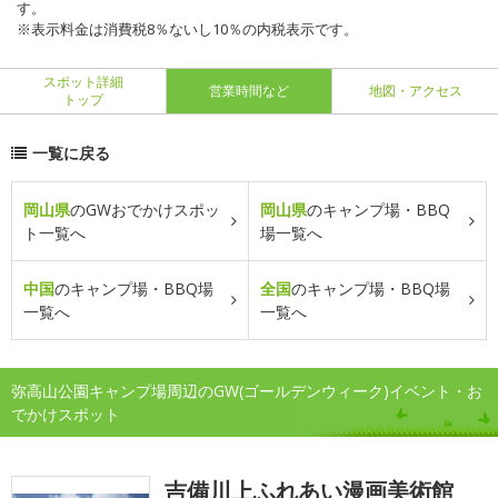
す。
※表示料金は消費税8％ないし10％の内税表示です。
スポット詳細
営業時間など
地図・アクセス
トップ
一覧に戻る
岡山県
のGWおでかけスポッ
岡山県
のキャンプ場・BBQ
ト一覧へ
場一覧へ
中国
のキャンプ場・BBQ場
全国
のキャンプ場・BBQ場
一覧へ
一覧へ
弥高山公園キャンプ場周辺のGW(ゴールデンウィーク)イベント・お
でかけスポット
吉備川上ふれあい漫画美術館