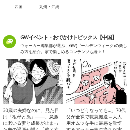
四国
九州・沖縄
GWイベント・おでかけトピックス【中国】
ウォーカー編集部が選ぶ、GW(ゴールデンウィーク)の楽し
み方を紹介。家で楽しめるコンテンツも続々！
30歳の夫婦なのに、見た目
「いつどうなっても…」70代
は「祖母と孫」――。急激
父が全裸で救急搬送→大人
に老いる妻と成長が止まっ
用オムツを手に最悪を覚悟
た夫の漫画が描く「歳と幸
するアラサー娘の痛切な実