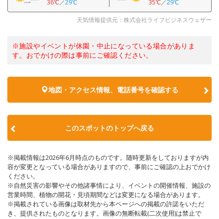
36℃
／
29℃
35℃
／
29℃
天気情報提供元：株式会社ライフビジネスウェザー
※施設やイベントが休園・中止になっている場合がありま
す。おでかけの際は事前にご確認ください。
地図・アクセス情報、電話番号を確認する
このスポットのトップへ戻る
※掲載情報は2026年6月時点のものです。随時更新をしておりますが内
容が変更となっている場合がありますので、事前にご確認の上おでかけ
ください。
※自然災害の影響やその他諸事情により、イベントの開催情報、施設の
営業時間、植物の開花・見頃期間などは変更になる場合があります。
※掲載されている画像は取材先から本ページへの掲載の許諾をいただ
き、提供されたものとなります。画像の無断転載(二次使用)は禁止で