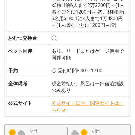
x3棟 1泊6人まで2万2200円～(1人
増すごとに1200円～増)、林間別荘
6名用x1棟 1泊4人まで1万4800円
～(1人増すごとに1200円～増)
おむつ交換台
◯
ペット同伴
あり。リードまたはゲージ使用で
同伴可能
予約
◯ 受付時間8:30～17:00
全体備考
現金前払い。風呂は一部宿泊施設
のみあり
公式サイト
公式サイトほか、関連サイトはこ
ちら
今日
明日