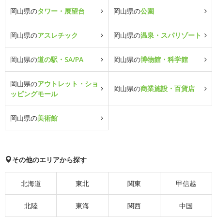
岡山県の
タワー・展望台
岡山県の
公園
岡山県の
アスレチック
岡山県の
温泉・スパリゾート
岡山県の
道の駅・SA/PA
岡山県の
博物館・科学館
岡山県の
アウトレット・ショ
岡山県の
商業施設・百貨店
ッピングモール
岡山県の
美術館
その他のエリアから探す
北海道
東北
関東
甲信越
北陸
東海
関西
中国