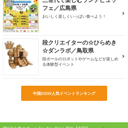
2
フェ／広島県
おいしく楽しくいっぱい食べよう！
段クリエイターの☆ひらめき
3
☆ダンラボ／鳥取県
段ボールのロボットやゲームなどが楽しめ
る体験型イベント
中国のGW人気イベントランキング