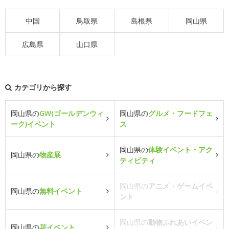
中国
鳥取県
島根県
岡山県
広島県
山口県
カテゴリから探す
岡山県の
GW(ゴールデンウィ
岡山県の
グルメ・フードフェ
ーク)イベント
ス
岡山県の
体験イベント・アク
岡山県の
物産展
ティビティ
岡山県の
アニメ・ゲームイベ
岡山県の
無料イベント
ント
岡山県の
動物ふれあいイベン
岡山県の
花イベント