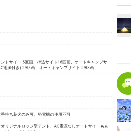
。
テントサイト 5区画、持込サイト16区画、オートキャンプサ
AC電源付き) 29区画、オートキャンプサイト 59区画
は手持ち花火のみ可。発電機の使用不可
村オリジナルロッジ型テント、AC電源なしオートサイトもあ