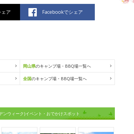
でシェア
Facebookでシェア
岡山県
のキャンプ場・BBQ場一覧へ
全国
のキャンプ場・BBQ場一覧へ
デンウィーク)イベント・おでかけスポット