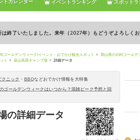
ントカレンダー
イベントランキング
スポットラ
更新は終了いたしました。来年（2027年）もどうぞよろしく
W(ゴールデンウィーク)イベント・おでかけ観光スポット
岡山県のGW(ゴールデ
ポット
蒜山高原キャンプ場
詳細データ
ピクニック
・
BBQ
などおでかけ情報を大特集
6年のゴールデンウィークはいつから？混雑ピーク予想と回
場の詳細データ