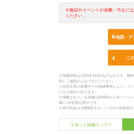
※施設やイベントが休園・中止に
ください。
地図・ア
こ
※掲載情報は2026年4月時点のものです。
前にご確認の上おでかけください。
※自然災害の影響やその他諸事情により、イ
になる場合があります。
※掲載されている画像は取材先から本ページ
載(二次使用)は禁止です。
※表示料金は消費税8％ないし10％の内税表示
スポット詳細
トップ