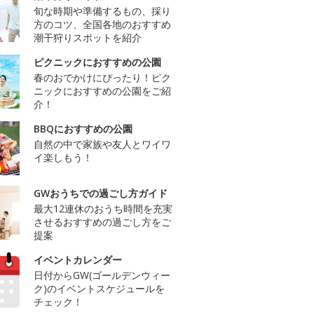
旬な時期や準備するもの、採り
方のコツ、全国各地のおすすめ
潮干狩りスポットを紹介
ピクニックにおすすめの公園
春のおでかけにぴったり！ピク
ニックにおすすめの公園をご紹
介！
BBQにおすすめの公園
自然の中で家族や友人とワイワ
イ楽しもう！
GWおうちでの過ごし方ガイド
最大12連休のおうち時間を充実
させるおすすめの過ごし方をご
提案
イベントカレンダー
日付からGW(ゴールデンウィー
ク)のイベントスケジュールを
チェック！