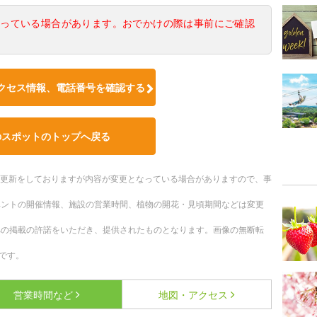
なっている場合があります。おでかけの際は事前にご確認
クセス情報、電話番号を確認する
のスポットのトップへ戻る
随時更新をしておりますが内容が変更となっている場合がありますので、事
ベントの開催情報、施設の営業時間、植物の開花・見頃期間などは変更
への掲載の許諾をいただき、提供されたものとなります。画像の無断転
です。
営業時間など
地図・アクセス