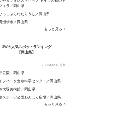
かやまフォレストパーク ドイツの森のネ
フィラ／岡山県
びっこぷらねたりうむ／岡山県
長瀬朝市／岡山県
もっと見る
GWの人気スポットランキング
【岡山県】
2026/08/07 更新
津公園／岡山県
イフパーク倉敷科学センター／岡山県
鴒大塚美術館／岡山県
敷スポーツ公園わんぱく広場／岡山県
もっと見る