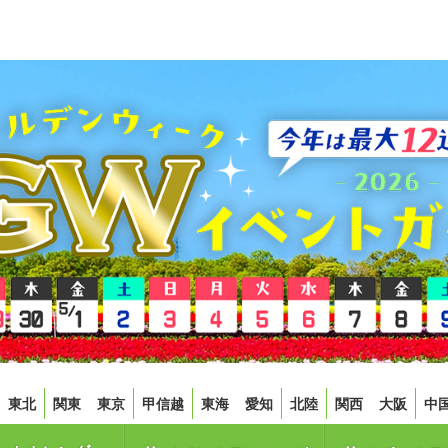
東北
関東
東京
甲信越
東海
愛知
北陸
関西
大阪
中