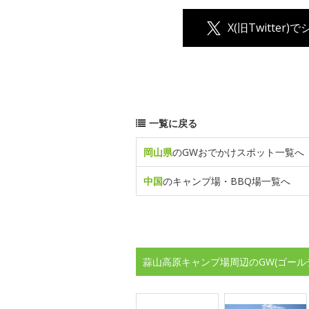
X(旧Twitter)
一覧に戻る
岡山県
のGWおでかけスポット一覧へ
中国
のキャンプ場・BBQ場一覧へ
蒜山高原キャンプ場周辺のGW(ゴール