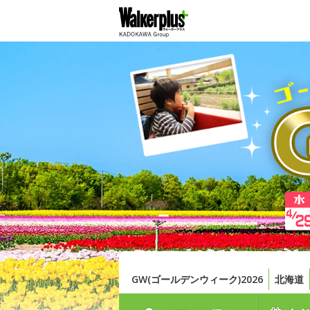
GW(ゴールデンウィーク)2026
北海道