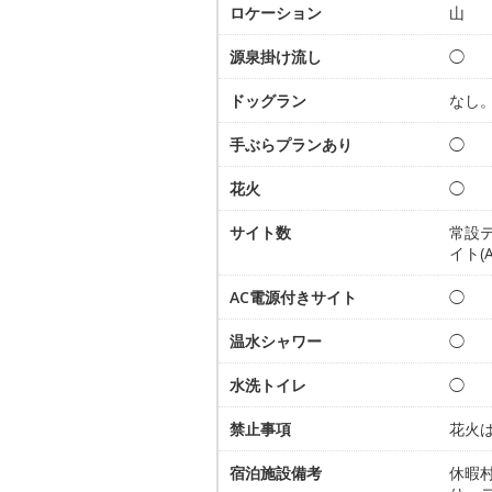
ロケーション
山
源泉掛け流し
◯
ドッグラン
なし
手ぶらプランあり
◯
花火
◯
サイト数
常設
イト(
AC電源付きサイト
◯
温水シャワー
◯
水洗トイレ
◯
禁止事項
花火
宿泊施設備考
休暇