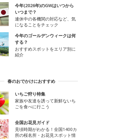
今年(2026年)のGWはいつから
いつまで？
連休中の各機関の対応など、気
になることをチェック
今年のゴールデンウィークは何
する？
おすすめスポットをエリア別に
紹介
春のおでかけにおすすめ
いちご狩り特集
家族や友達を誘って新鮮ないち
ごを食べに行こう
全国お花見ガイド
見頃時期がわかる！全国1400カ
所の桜名所・お花見スポット情