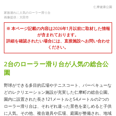
仁摩健康公園
家族連れに人気のローラー滑り台
画像提供：大田市
※ 本ページ記載の内容は2026年1月以前に取材した情報
が含まれております。
詳細を確認されたい場合には、直接施設へお問い合わせ
ください。
2台のローラー滑り台が人気の総合公
園
野球ができる多目的広場やテニスコート、バーベキューな
どのレクリエーション施設が充実した仁摩町の総合公園。
園内に設置された長さ121メートルと54メートルの2つの
ローラー滑り台は、それぞれ違った景色を楽しめると子供
に人気。その他、複合遊具や広場、庭園が整備され、地域