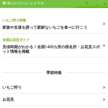
春のおでかけにおすすめ
いちご狩り特集
家族や友達を誘って新鮮ないちごを食べに行こう
全国お花見ガイド
見頃時期がわかる！全国1400カ所の桜名所・お花見スポ
ット情報を掲載
季節特集
いちご狩り
お花見