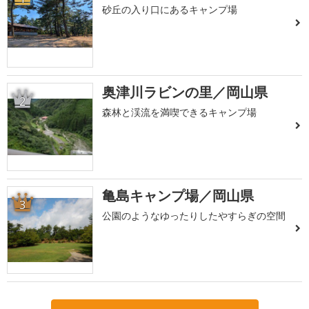
砂丘の入り口にあるキャンプ場
奥津川ラビンの里／岡山県
2
森林と渓流を満喫できるキャンプ場
亀島キャンプ場／岡山県
3
公園のようなゆったりしたやすらぎの空間