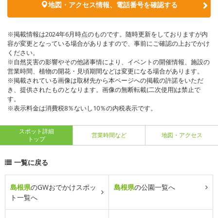
地図・アクセス情報、電話番号を確認する
※掲載情報は2024年6月時点のものです。随時更新をしておりますが内
容が変更となっている場合がありますので、事前にご確認の上おでかけ
ください。
※自然災害の影響やその他諸事情により、イベントの開催情報、施設の
営業時間、植物の開花・見頃期間などは変更になる場合があります。
※掲載されている画像は取材先から本ページへの掲載の許諾をいただ
き、提供されたものとなります。画像の無断転載(二次使用)は禁止で
す。
※表示料金は消費税8％ないし10％の内税表示です。
スポット詳細
営業時間など
地図・アクセス
トップ
一覧に戻る
島根県
のGWおでかけスポッ
島根県
の公園一覧へ
ト一覧へ