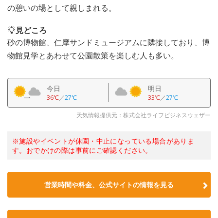
の憩いの場として親しまれる。
見どころ
砂の博物館、仁摩サンドミュージアムに隣接しており、博
物館見学とあわせて公園散策を楽しむ人も多い。
今日
明日
36℃
／
27℃
33℃
／
27℃
天気情報提供元：株式会社ライフビジネスウェザー
※施設やイベントが休園・中止になっている場合がありま
す。おでかけの際は事前にご確認ください。
営業時間や料金、公式サイトの情報を見る