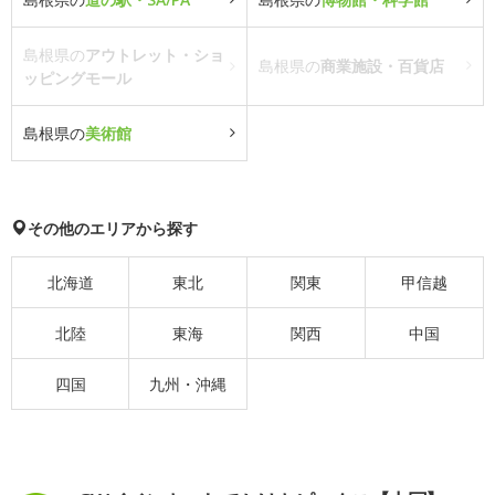
島根県の
アウトレット・ショ
島根県の
商業施設・百貨店
ッピングモール
島根県の
美術館
その他のエリアから探す
北海道
東北
関東
甲信越
北陸
東海
関西
中国
四国
九州・沖縄