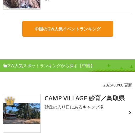
中国のGW人気イベントランキング
GW人気スポットランキングから探す【中国】
2026/08/08 更新
CAMP VILLAGE 砂育／鳥取県
1
砂丘の入り口にあるキャンプ場