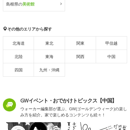
島根県の
美術館
その他のエリアから探す
北海道
東北
関東
甲信越
北陸
東海
関西
中国
四国
九州・沖縄
GWイベント・おでかけトピックス【中国】
ウォーカー編集部が選ぶ、GW(ゴールデンウィーク)の楽し
み方を紹介。家で楽しめるコンテンツも続々！