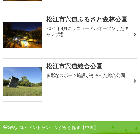
松江市宍道ふるさと森林公園
2021年4月にリニューアルオープンしたキ
ャンプ場
松江市宍道総合公園
多彩なスポーツ施設がそろった総合公園
GW人気イベントランキングから探す【中国】