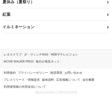
夏休み（夏祭り）
紅葉
イルミネーション
レタスクラブ
ダ・ヴィンチWeb
WEBザテレビジョン
MOVIE WALKER PRESS
毎日が発見ネット
利用規約
プライバシーポリシー
推奨環境
お問い合わせ
プレスリリース・情報提供
媒体資料
広告掲載について
会社概要
利用者情報の外部送信について
©KADOKAWA CORPORATION