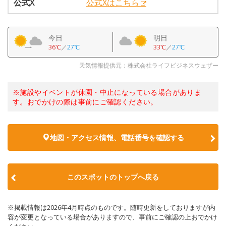
公式X
公式Xはこちら
今日
明日
36℃
／
27℃
33℃
／
27℃
天気情報提供元：株式会社ライフビジネスウェザー
※施設やイベントが休園・中止になっている場合がありま
す。おでかけの際は事前にご確認ください。
地図・アクセス情報、電話番号を確認する
このスポットのトップへ戻る
※掲載情報は2026年4月時点のものです。随時更新をしておりますが内
容が変更となっている場合がありますので、事前にご確認の上おでかけ