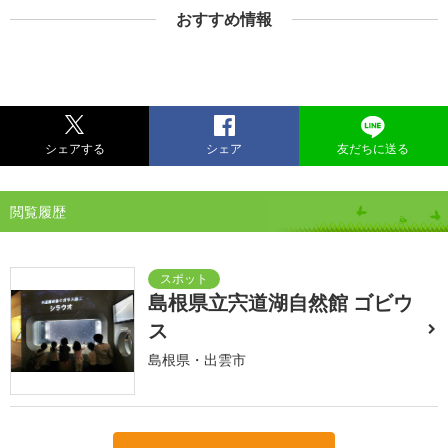
おすすめ情報
シェアする
シェア
友だちに送る
閲覧履歴
島根県立宍道湖自然館 ゴビウ
ス
島根県・出雲市