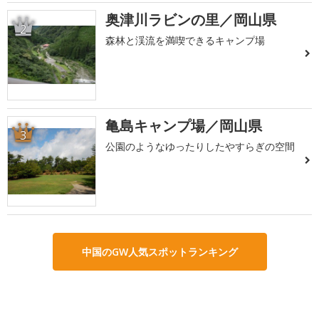
奥津川ラビンの里／岡山県
2
森林と渓流を満喫できるキャンプ場
亀島キャンプ場／岡山県
3
公園のようなゆったりしたやすらぎの空間
中国のGW人気スポットランキング