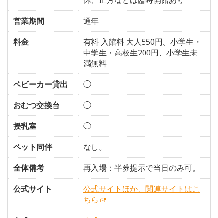
休、正月などは臨時開館あり
営業期間
通年
料金
有料 入館料 大人550円、小学生・
中学生・高校生200円、小学生未
満無料
ベビーカー貸出
◯
おむつ交換台
◯
授乳室
◯
ペット同伴
なし。
全体備考
再入場：半券提示で当日のみ可。
公式サイト
公式サイトほか、関連サイトはこ
ちら