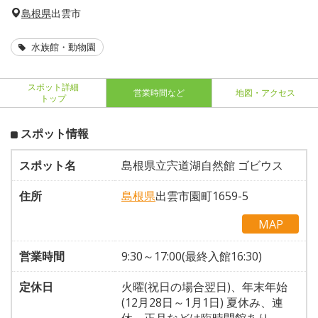
島根県
出雲市
水族館・動物園
スポット詳細
営業時間など
地図・アクセス
トップ
スポット情報
スポット名
島根県立宍道湖自然館 ゴビウス
住所
島根県
出雲市園町1659-5
MAP
営業時間
9:30～17:00(最終入館16:30)
定休日
火曜(祝日の場合翌日)、年末年始
(12月28日～1月1日) 夏休み、連